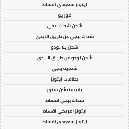
ايتونز سعودي اقساط
فور يو
شحن شدات ببجي
شدات ببجي عن طريق الايدي
شحن يلا لودو
شحن لودو عن طريق الايدي
شعبية ببجي
بطاقات ايتونز
بلايستيشن ستور
شدات ببجي اقساط
ايتونز امريكي اقساط
ايتونز سعودي اقساط