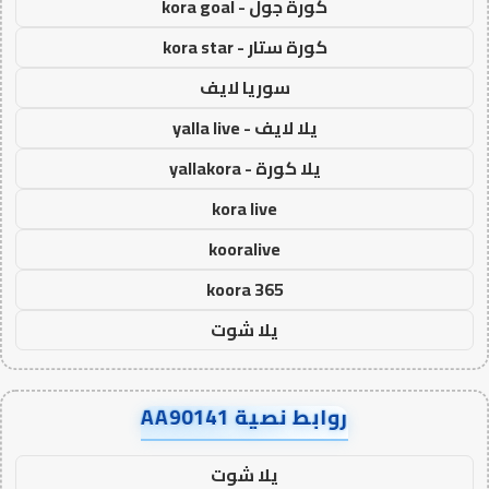
كورة جول - kora goal
كورة ستار - kora star
سوريا لايف
يلا لايف - yalla live
يلا كورة - yallakora
kora live
kooralive
koora 365
يلا شوت
روابط نصية AA90141
يلا شوت