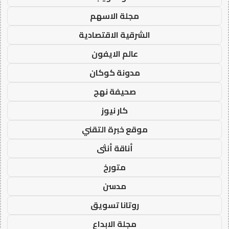
مجلة الاسهم
الشرقية الاقتصادية
عالم الايفون
مدونة كوكان
صحيفة نهج
كار نيوز
موقع خبرة التقني
أناقة أنثى
متورخ
مدسن
روتانا تسويق
مجلة الابداع