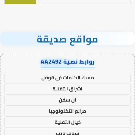
عن:
مواقع صديقة
روابط نصية AA2492
مسك الكلمات في قوقل
اشراق التقنية
ان سفن
مرابع التكنولوجيا
خيال التقنية
شوف ويب