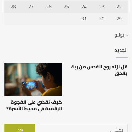
28
27
26
25
24
23
22
31
30
29
« يوليو
الجديد
قل نزله روح القدس من ربك
بالحق
كيف نقضي على الفجوة
الرقمية في محيط الأسرة؟
البحث