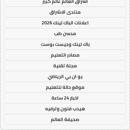
اشراق العالم عالم كبير
منتدى الاشراق
اعلانات الباك لينك 2026
مدسن طب
باك لينك وجيست بوست
مصادر التعليم
مجلة تقنية
يو ان بي الرياضي
موقع حالة للتعليم
اخبار 24 ساعة
هيدب فنون وترفيه
صحيفة العالم