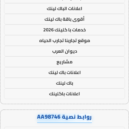
اعلانات الباك لينك
أقوى باقة باك لينك
خدمات با كلينك 2026
موقع تجاربنا تجارب الحياه
ديوان العرب
مشاريع
اعلانات باك لينك
باك لينك
اعلانات باكلينك
روابط نصية AA98746