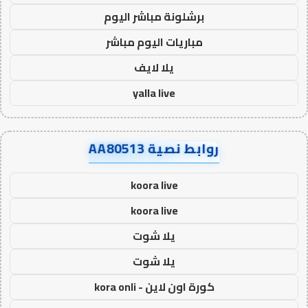
برشلونة مباشر اليوم
مباريات اليوم مباشر
يلا لايف
yalla live
روابط نصية AA80513
koora live
koora live
يلا شوت
يلا شوت
كورة اون لاين - kora onli