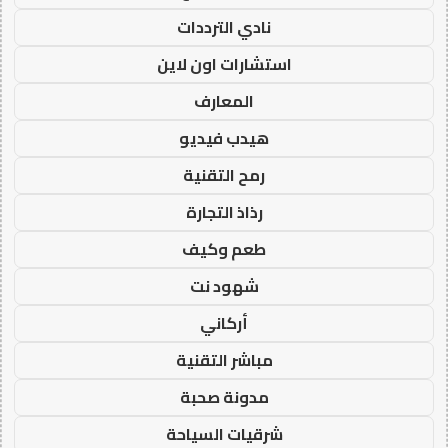
نادي الترددات
استشارات اون لاين
المعارف
هيدب فيديو
رمح التقنية
رذاذ التجارة
طعم وكيف
شهود نت
أركاني
مباشر التقنية
مدونة صحبة
شرقيات السياحة