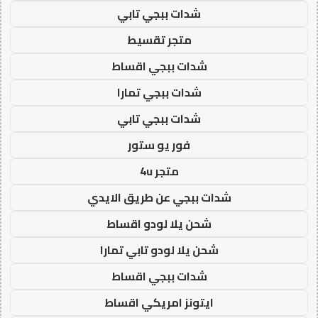
شدات ببجي تابي
متجر تقسيط
شدات ببجي اقساط
شدات ببجي تمارا
شدات ببجي تابي
فور يو ستور
متجر 4u
شدات ببجي عن طريق الايدي
شحن يلا لودو اقساط
شحن يلا لودو تابي تمارا
شدات ببجي اقساط
ايتونز امريكي اقساط