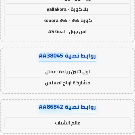
يلا كورة - yallakora
كورة 365 - kooora 365
اس جول - AS Goal
روابط نصية AA38045
اول اثنين ريادة اعمال
مشاركة ارباح ادسنس
روابط نصية AA86842
عالم الشباب