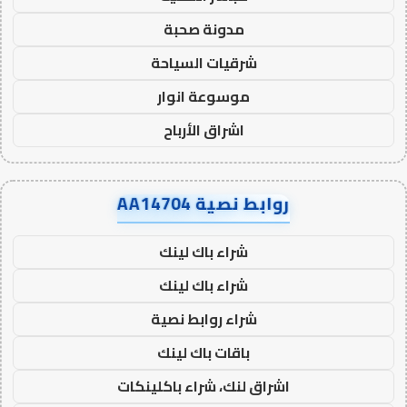
مدونة صحبة
شرقيات السياحة
موسوعة انوار
اشراق الأرباح
روابط نصية AA14704
شراء باك لينك
شراء باك لينك
شراء روابط نصية
باقات باك لينك
اشراق لنك، شراء باكلينكات