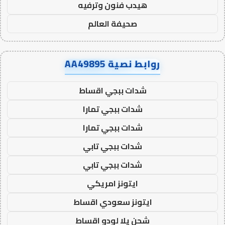
هيدب فنون وترفيه
صحيفة العالم
روابط نصية AA49895
شدات ببجي اقساط
شدات ببجي تمارا
شدات ببجي تمارا
شدات ببجي تابي
شدات ببجي تابي
ايتونز امريكي
ايتونز سعودي اقساط
شحن يلا لودو اقساط