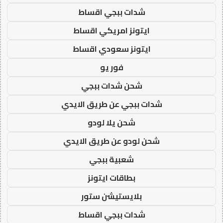
شدات ببجي اقساط
ايتونز امريكي اقساط
ايتونز سعودي اقساط
فور يو
شحن شدات ببجي
شدات ببجي عن طريق الايدي
شحن يلا لودو
شحن لودو عن طريق الايدي
شعبية ببجي
بطاقات ايتونز
بلايستيشن ستور
شدات ببجي اقساط