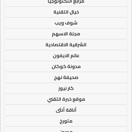
مرابع التكنولوجيا
خيال التقنية
شوف ويب
مجلة الاسهم
الشرقية الاقتصادية
عالم الايفون
مدونة كوكان
صحيفة نهج
كار نيوز
موقع خبرة التقني
أناقة أنثى
متورخ
مدسن