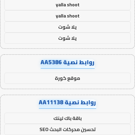
yalla shoot
yalla shoot
يلا شوت
يلا شوت
روابط نصية AA5386
موقع كورة
روابط نصية AA11138
باقة باك لينك
تحسين محركات البحث SEO