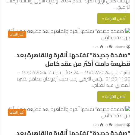
نهائيات كأس أوروبا لكرة القدم 2024. وفازت الأولى والثانية بركلات
الترجيح…
أكمل القراءة »
أخبار العالم
124
0
islamic
“صفحة جديدة” تفتحها أنقرة والقاهرة بعد
قطيعة دامت أكثر من عقد كامل
نشرت في: 15/02/2024 – 03:24آخر تحديث: 15/02/2024 –
11:20 01:39 الرئيس التركي رجب طيب أردوغان يصافح نظيره
المصري عبد الفتاح…
أكمل القراءة »
أخبار العالم
120
0
islamic
“صفحة جديدة” تفتحها أنقرة والقاهرة بعد