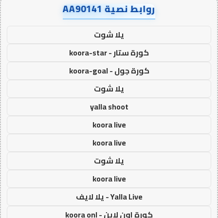
روابط نصية AA90141
يلا شوت
كورة ستار - koora-star
كورة جول - koora-goal
يلا شوت
yalla shoot
koora live
koora live
يلا شوت
koora live
Yalla Live - يلا لايف
كورة اون لاين - koora onl