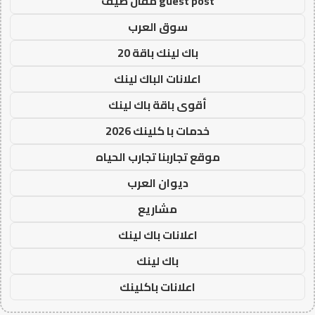
guest post مقال ضيف
سوق العرب
باك لينك باقة 20
اعلانات الباك لينك
أقوى باقة باك لينك
خدمات با كلينك 2026
موقع تجاربنا تجارب الحياه
ديوان العرب
مشاريع
اعلانات باك لينك
باك لينك
اعلانات باكلينك