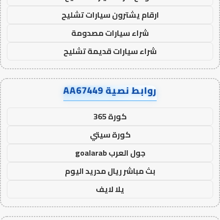
ارقام يشترون سيارات تشليح
شراء سيارات مصدومة
شراء سيارات قديمة تشليح
روابط نصية AA67449
كورة 365
كورة سيتي
جول العرب goalarab
بث مباشر ريال مدريد اليوم
يلا لايف