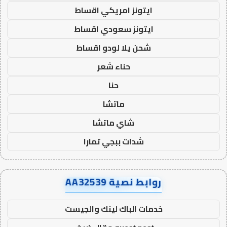
ايتونز امريكي اقساط
ايتونز سعودي اقساط
شحن يلا لودو اقساط
حناء شعر
حنا
ماتشا
شاي ماتشا
شدات ببجي تمارا
روابط نصية AA32539
خدمات الباك لينك والجيست