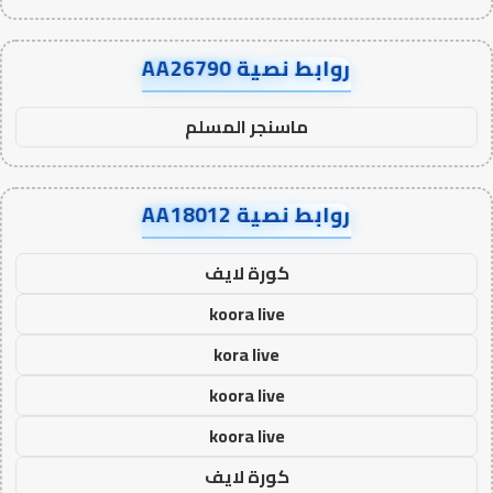
روابط نصية AA26790
ماسنجر المسلم
روابط نصية AA18012
كورة لايف
koora live
kora live
koora live
koora live
كورة لايف