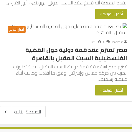
القدم الجمعة أنه فسخ عقد اللاعب الدولي الهولندي أنور الغازي…
أكمل القراءة »
أخبار العالم
189
0
islamic
مصر تعتزم عقد قمة دولية حول القضية
الفلسطينية السبت المقبل بالقاهرة
تعتزم مصر استضافة قمة دولية، السبت المقبل، لبحث تطورات
الحرب بين حركة حماس وإسرائيل، وفق ما أفادت وكالات أنباء
خليجية رسمية.…
أكمل القراءة »
الصفحة التالية