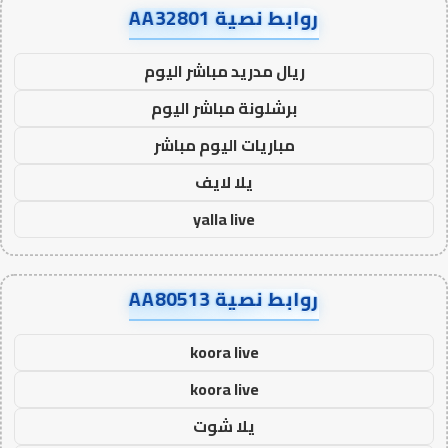
روابط نصية AA32801
ريال مدريد مباشر اليوم
برشلونة مباشر اليوم
مباريات اليوم مباشر
يلا لايف
yalla live
روابط نصية AA80513
koora live
koora live
يلا شوت