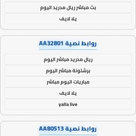
بث مباشر ريال مدريد اليوم
يلا لايف
روابط نصية AA32801
ريال مدريد مباشر اليوم
برشلونة مباشر اليوم
مباريات اليوم مباشر
يلا لايف
yalla live
روابط نصية AA80513