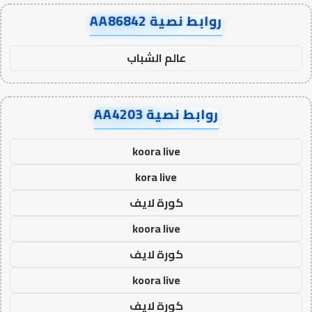
روابط نصية AA86842
عالم الشباب
روابط نصية AA4203
koora live
kora live
كورة لايف
koora live
كورة لايف
koora live
كورة لايف