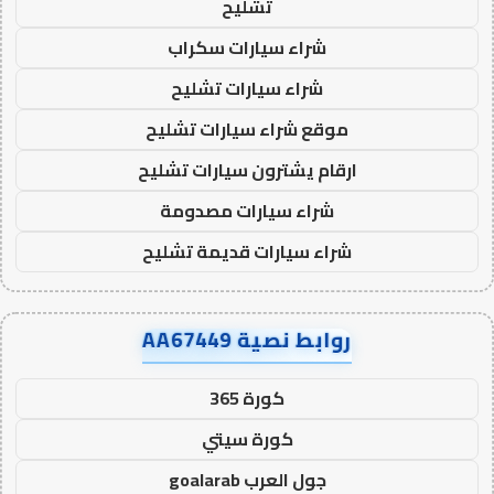
تشليح
شراء سيارات سكراب
شراء سيارات تشليح
موقع شراء سيارات تشليح
ارقام يشترون سيارات تشليح
شراء سيارات مصدومة
شراء سيارات قديمة تشليح
روابط نصية AA67449
كورة 365
كورة سيتي
جول العرب goalarab