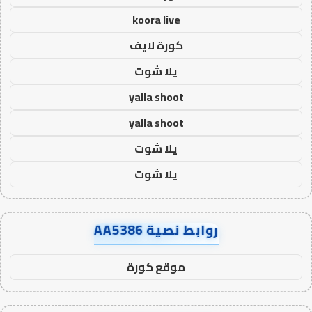
koora live
كورة لايف
يلا شوت
yalla shoot
yalla shoot
يلا شوت
يلا شوت
روابط نصية AA5386
موقع كورة