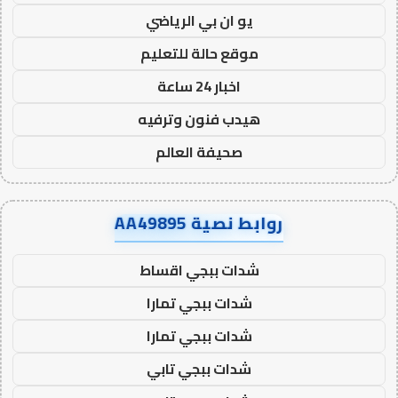
يو ان بي الرياضي
موقع حالة للتعليم
اخبار 24 ساعة
هيدب فنون وترفيه
صحيفة العالم
روابط نصية AA49895
شدات ببجي اقساط
شدات ببجي تمارا
شدات ببجي تمارا
شدات ببجي تابي