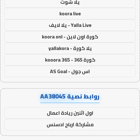
يلا شوت
koora live
Yalla Live - يلا لايف
كورة اون لاين - koora onl
يلا كورة - yallakora
كورة 365 - kooora 365
اس جول - AS Goal
روابط نصية AA38045
اول اثنين ريادة اعمال
مشاركة ارباح ادسنس