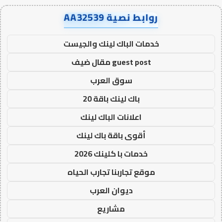
روابط نصية AA32539
خدمات الباك لينك والجيست
guest post مقال ضيف
سوق العرب
باك لينك باقة 20
اعلانات الباك لينك
أقوى باقة باك لينك
خدمات با كلينك 2026
موقع تجاربنا تجارب الحياه
ديوان العرب
مشاريع