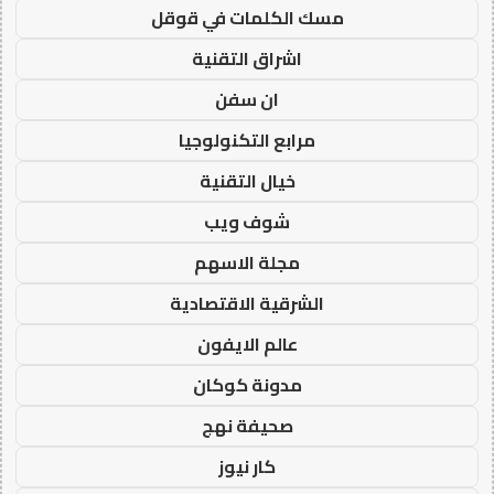
مسك الكلمات في قوقل
اشراق التقنية
ان سفن
مرابع التكنولوجيا
خيال التقنية
شوف ويب
مجلة الاسهم
الشرقية الاقتصادية
عالم الايفون
مدونة كوكان
صحيفة نهج
كار نيوز