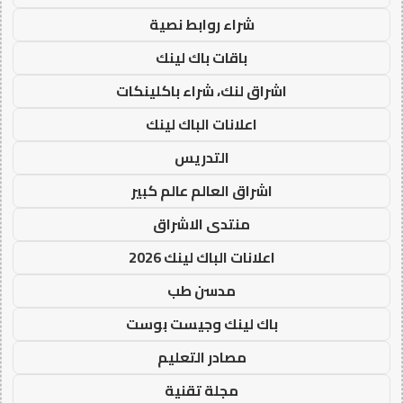
شراء روابط نصية
باقات باك لينك
اشراق لنك، شراء باكلينكات
اعلانات الباك لينك
التدريس
اشراق العالم عالم كبير
منتدى الاشراق
اعلانات الباك لينك 2026
مدسن طب
باك لينك وجيست بوست
مصادر التعليم
مجلة تقنية