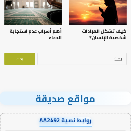
كيف تشكل العبادات
أهم أسباب عدم استجابة
شخصية الإنسان؟
الدعاء
البحث
عن:
مواقع صديقة
روابط نصية AA2492