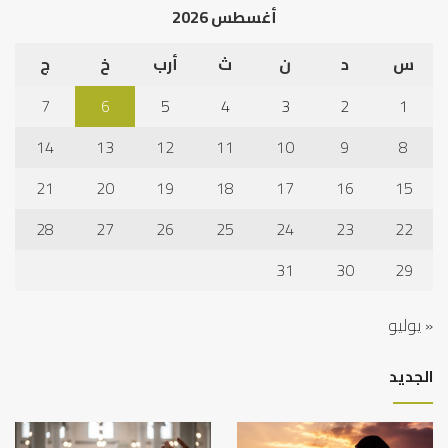
أغسطس 2026
نجا
س
د
ن
ث
أرب
خ
ج
7
6
5
4
3
2
1
14
13
12
11
10
9
8
21
20
19
18
17
16
15
28
27
26
25
24
23
22
31
30
29
« يوليو
الجديد