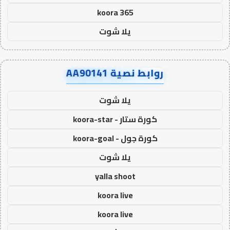
koora 365
يلا شوت
روابط نصية AA90141
يلا شوت
كورة ستار - koora-star
كورة جول - koora-goal
يلا شوت
yalla shoot
koora live
koora live