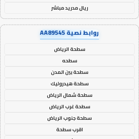
ريال مدريد مباشر
روابط نصية AA89545
سطحة الرياض
سطحه
سطحة بين المدن
سطحة هيدروليك
سطحة شمال الرياض
سطحة غرب الرياض
سطحة جنوب الرياض
اقرب سطحة