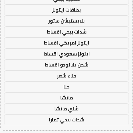
بطاقات ايتونز
بلايستيشن ستور
شدات ببجي اقساط
ايتونز امريكي اقساط
ايتونز سعودي اقساط
شحن يلا لودو اقساط
حناء شعر
حنا
ماتشا
شاي ماتشا
شدات ببجي تمارا