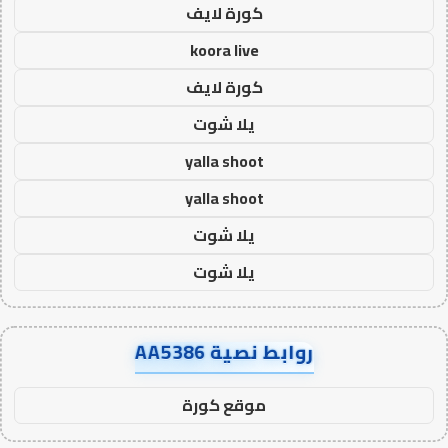
كورة لايف
koora live
كورة لايف
يلا شوت
yalla shoot
yalla shoot
يلا شوت
يلا شوت
روابط نصية AA5386
موقع كورة