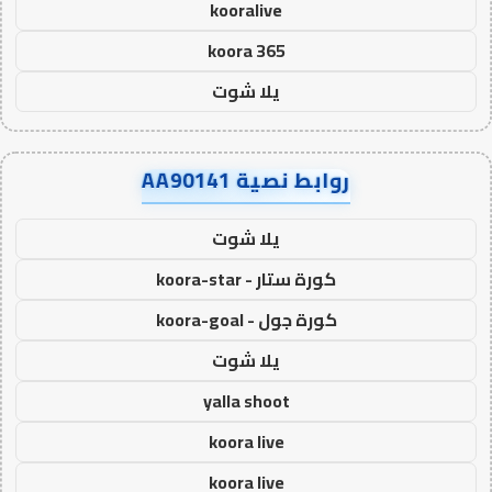
kooralive
koora 365
يلا شوت
روابط نصية AA90141
يلا شوت
كورة ستار - koora-star
كورة جول - koora-goal
يلا شوت
yalla shoot
koora live
koora live