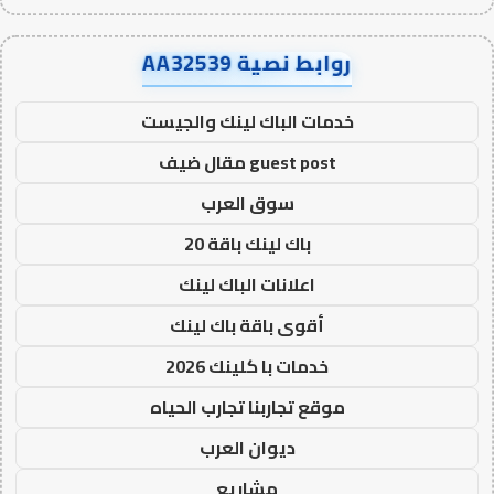
روابط نصية AA32539
خدمات الباك لينك والجيست
guest post مقال ضيف
سوق العرب
باك لينك باقة 20
اعلانات الباك لينك
أقوى باقة باك لينك
خدمات با كلينك 2026
موقع تجاربنا تجارب الحياه
ديوان العرب
مشاريع