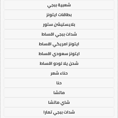
شعبية ببجي
بطاقات ايتونز
بلايستيشن ستور
شدات ببجي اقساط
ايتونز امريكي اقساط
ايتونز سعودي اقساط
شحن يلا لودو اقساط
حناء شعر
حنا
ماتشا
شاي ماتشا
شدات ببجي تمارا