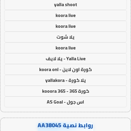
yalla shoot
koora live
koora live
يلا شوت
koora live
Yalla Live - يلا لايف
كورة اون لاين - koora onl
يلا كورة - yallakora
كورة 365 - kooora 365
اس جول - AS Goal
روابط نصية AA38045