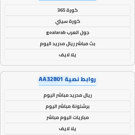
كورة 365
كورة سيتي
جول العرب goalarab
بث مباشر ريال مدريد اليوم
يلا لايف
روابط نصية AA32801
ريال مدريد مباشر اليوم
برشلونة مباشر اليوم
مباريات اليوم مباشر
يلا لايف