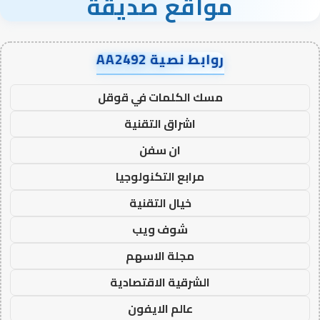
مواقع صديقة
روابط نصية AA2492
مسك الكلمات في قوقل
اشراق التقنية
ان سفن
مرابع التكنولوجيا
خيال التقنية
شوف ويب
مجلة الاسهم
الشرقية الاقتصادية
عالم الايفون