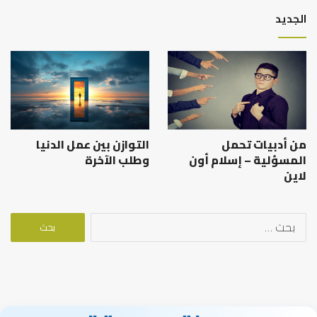
الجديد
من أدبيات تحمل
التوازن بين عمل الدنيا
المسؤلية – إسلام أون
وطلب الآخرة
لاين
البحث
عن: