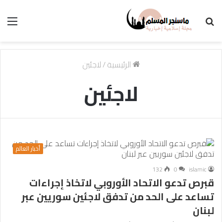
بحث
الق
عن
الرئيسية
/
لاجئين
لاجئين
أخبار العالم
132
0
islamic
قبرص تدعو الاتحاد الأوروبي لاتخاذ إجراءات
تساعد على الحد من تدفق لاجئين سوريين عبر
لبنان