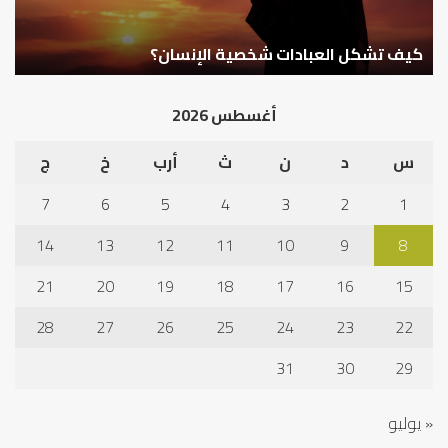
كيف تشكل العبادات شخصية الإنسان؟
أ
أغسطس 2026
س
د
ن
ث
أرب
خ
ج
7
6
5
4
3
2
1
14
13
12
11
10
9
8
21
20
19
18
17
16
15
28
27
26
25
24
23
22
31
30
29
« يوليو