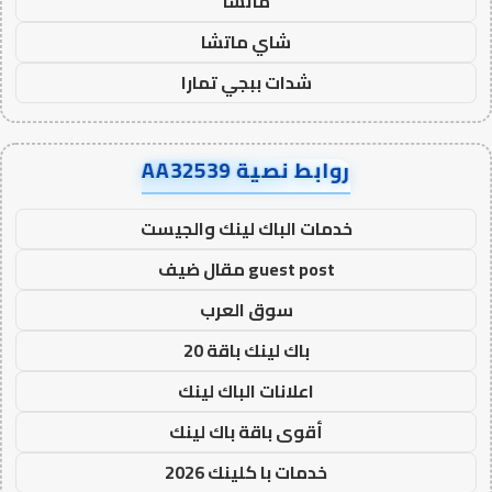
ماتشا
شاي ماتشا
شدات ببجي تمارا
روابط نصية AA32539
خدمات الباك لينك والجيست
guest post مقال ضيف
سوق العرب
باك لينك باقة 20
اعلانات الباك لينك
أقوى باقة باك لينك
خدمات با كلينك 2026