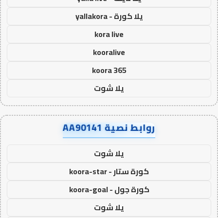
يلا كورة - yallakora
kora live
kooralive
koora 365
يلا شوت
روابط نصية AA90141
يلا شوت
كورة ستار - koora-star
كورة جول - koora-goal
يلا شوت