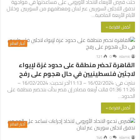
حثت قبرص الأربعاء الاتحاد الأوروبي على مساعدتها في مواجهة
تدفق اللاجئين السوريين عبر لبنان ومعظمهم من السوريين. وخلال
الأيام الأربعة الماضية…
أكمل القراءة »
أخبار العالم
121
0
islamic
القاهرة تحضر منطقة على حدود غزة لإيواء
لاجئين فلسطينيين في حال هجوم على رفح
نشرت في: 16/02/2024 – 11:13آخر تحديث: 16/02/2024 –
11:26 01:36 قالت أربعة مصادر إن مصر بدأت بتحضير منطقة على
الحدود…
أكمل القراءة »
أخبار العالم
146
0
islamic