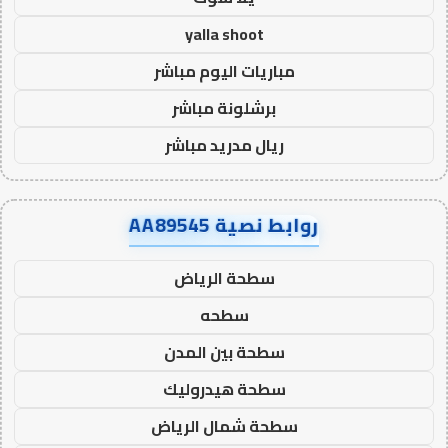
yalla shoot
مباريات اليوم مباشر
برشلونة مباشر
ريال مدريد مباشر
روابط نصية AA89545
سطحة الرياض
سطحه
سطحة بين المدن
سطحة هيدروليك
سطحة شمال الرياض