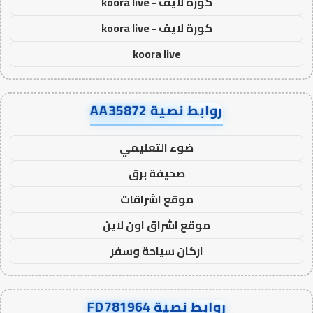
كورة لايف - koora live
كورة لايف - koora live
koora live
روابط نصية AA35872
ضوء التعليمي
صحيفة برق
موقع اشراقات
موقع اشراق اون لاين
اركان سياحة وسفر
روابط نصية FD781964