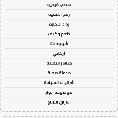
هيدب فيديو
رمح التقنية
رذاذ التجارة
طعم وكيف
شهود نت
أركاني
مباشر التقنية
مدونة صحبة
شرقيات السياحة
موسوعة انوار
اشراق الأرباح