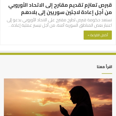
قبرص تعتزم تقديم مقترح إلى الاتحاد الأوروبي
من أجل إعادة لاجئين سوريين إلى بلادهم
تستعد حكومة قبرص لطرح مقترح على الاتحاد الأوروبي يدعو إلى
اعتبار بعض المناطق السورية آمنة، من أجل تيسير عملية إعادة…
أكمل القراءة »
اقرأ معنا
كيف
أه
تشكل
أسب
العبادات
عد
شخصية
است
الإنسان؟
الد