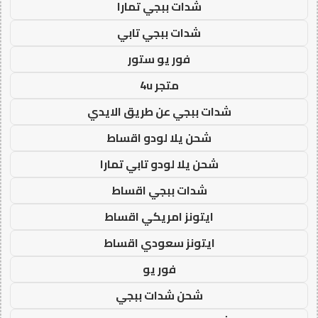
شدات ببجي تمارا
شدات ببجي تابي
فور يو ستور
متجر 4u
شدات ببجي عن طريق الايدي
شحن يلا لودو اقساط
شحن يلا لودو تابي تمارا
شدات ببجي اقساط
ايتونز امريكي اقساط
ايتونز سعودي اقساط
فور يو
شحن شدات ببجي