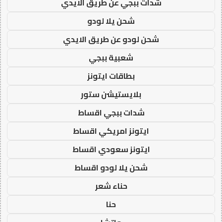
شدات ببجي عن طريق الايدي
شحن يلا لودو
شحن لودو عن طريق الايدي
شعبية ببجي
بطاقات ايتونز
بلايستيشن ستور
شدات ببجي اقساط
ايتونز امريكي اقساط
ايتونز سعودي اقساط
شحن يلا لودو اقساط
حناء شعر
حنا