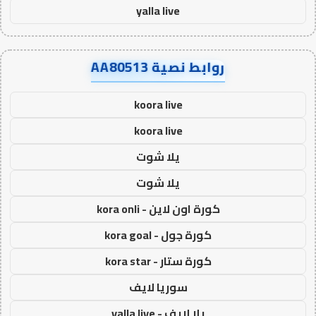
yalla live
روابط نصية AA80513
koora live
koora live
يلا شوت
يلا شوت
كورة اون لاين - kora onli
كورة جول - kora goal
كورة ستار - kora star
سوريا لايف
يلا لايف - yalla live