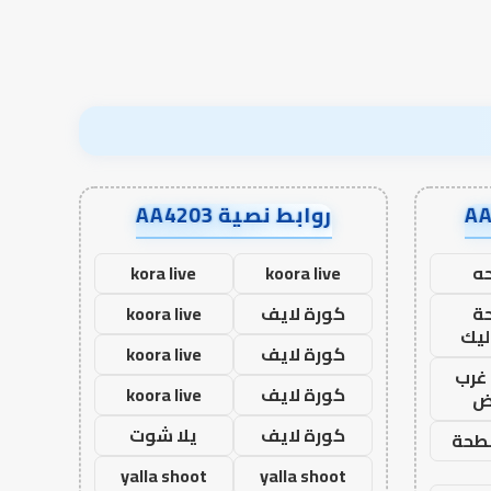
نجاح؟
روابط نصية AA4203
ه
koora live
kora live
ة
كورة لايف
koora live
ليك
كورة لايف
koora live
غرب
كورة لايف
koora live
اض
كورة لايف
يلا شوت
طحة
yalla shoot
yalla shoot