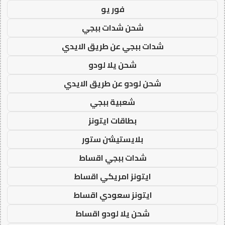
فور يو
شحن شدات ببجي
شدات ببجي عن طريق الايدي
شحن يلا لودو
شحن لودو عن طريق الايدي
شعبية ببجي
بطاقات ايتونز
بلايستيشن ستور
شدات ببجي اقساط
ايتونز امريكي اقساط
ايتونز سعودي اقساط
شحن يلا لودو اقساط