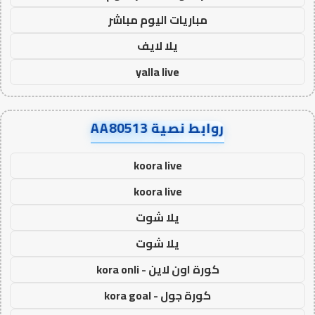
مباريات اليوم مباشر
يلا لايف
yalla live
روابط نصية AA80513
koora live
koora live
يلا شوت
يلا شوت
كورة اون لاين - kora onli
كورة جول - kora goal