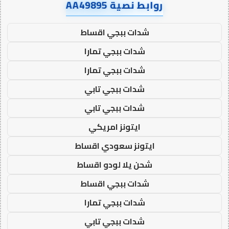
روابط نصية AA49895
شدات ببجي اقساط
شدات ببجي تمارا
شدات ببجي تمارا
شدات ببجي تابي
شدات ببجي تابي
ايتونز امريكي
ايتونز سعودي اقساط
شحن يلا لودو اقساط
شدات ببجي اقساط
شدات ببجي تمارا
شدات ببجي تابي