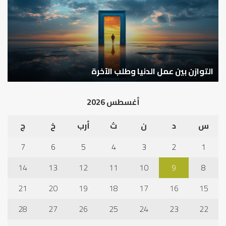
الدنيا
شخ
وطلب
الإ
الآخرة
التوازن بين عمل الدنيا وطلب الآخرة
ك
أغسطس 2026
س
د
ن
ث
أرب
خ
ج
7
6
5
4
3
2
1
14
13
12
11
10
9
8
21
20
19
18
17
16
15
28
27
26
25
24
23
22