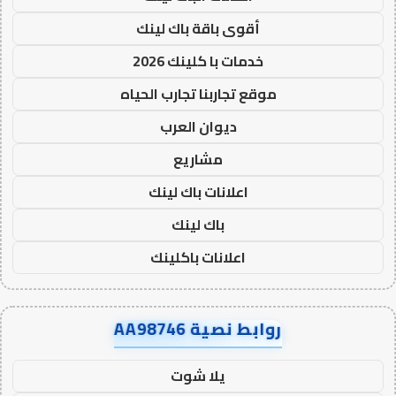
أقوى باقة باك لينك
خدمات با كلينك 2026
موقع تجاربنا تجارب الحياه
ديوان العرب
مشاريع
اعلانات باك لينك
باك لينك
اعلانات باكلينك
روابط نصية AA98746
يلا شوت