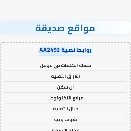
مواقع صديقة
روابط نصية AA2492
مسك الكلمات في قوقل
اشراق التقنية
ان سفن
مرابع التكنولوجيا
خيال التقنية
شوف ويب
مجلة الاسهم