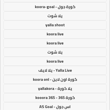
كورة جول - koora-goal
يلا شوت
yalla shoot
koora live
koora live
يلا شوت
koora live
Yalla Live - يلا لايف
كورة اون لاين - koora onl
يلا كورة - yallakora
كورة 365 - kooora 365
اس جول - AS Goal