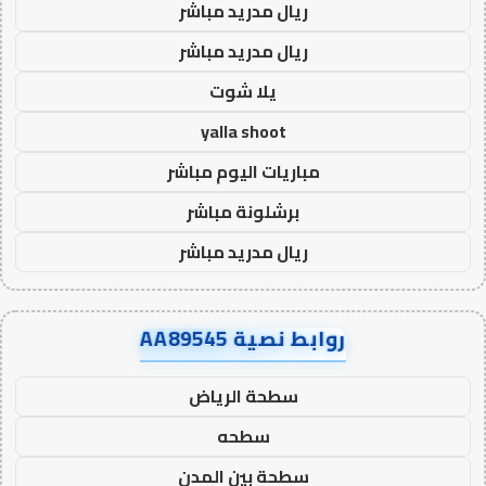
ريال مدريد مباشر
ريال مدريد مباشر
يلا شوت
yalla shoot
مباريات اليوم مباشر
برشلونة مباشر
ريال مدريد مباشر
روابط نصية AA89545
سطحة الرياض
سطحه
سطحة بين المدن