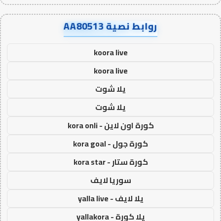
روابط نصية AA80513
koora live
koora live
يلا شوت
يلا شوت
كورة اون لاين - kora onli
كورة جول - kora goal
كورة ستار - kora star
سوريا لايف
يلا لايف - yalla live
يلا كورة - yallakora