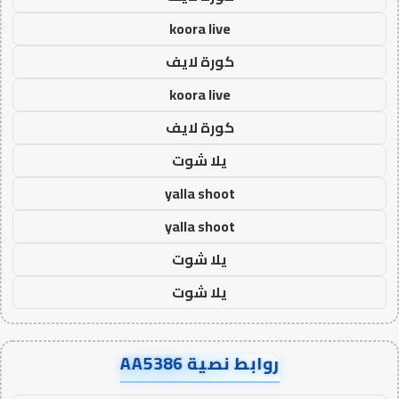
koora live
كورة لايف
koora live
كورة لايف
يلا شوت
yalla shoot
yalla shoot
يلا شوت
يلا شوت
روابط نصية AA5386