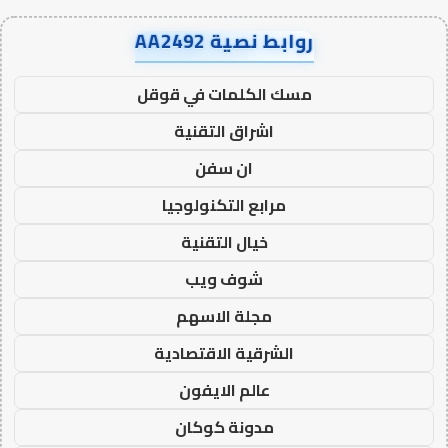
روابط نصية AA2492
مسك الكلمات في قوقل
اشراق التقنية
ان سفن
مرابع التكنولوجيا
خيال التقنية
شوف ويب
مجلة الاسهم
الشرقية الاقتصادية
عالم الايفون
مدونة كوكان