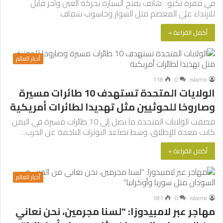
في فقرة تكنو: هاتف يفتح السيارة بحركة العين وآخر قابل
للارتداء على المعصم مثل السوار وحاسوب شفاف.
أكمل القراءة »
أخبار العالم
118
0
islamic
الولايات المتحدة تستهدف 10 طائرات مسيرة
وصاروخا للحوثيين مثل تهديدا لطائرات أمريكية
قصفت الولايات المتحدة ما يصل إلى 10 طائرات مسيرة في اليمن
كانت معدة للإطلاق، وسط تصاعد التوترات الناجمة عن الحرب…
أكمل القراءة »
أخبار العالم
181
0
islamic
مهاجر عبر لامبيدوزا: "لسنا مجرمين، نحن نعاني