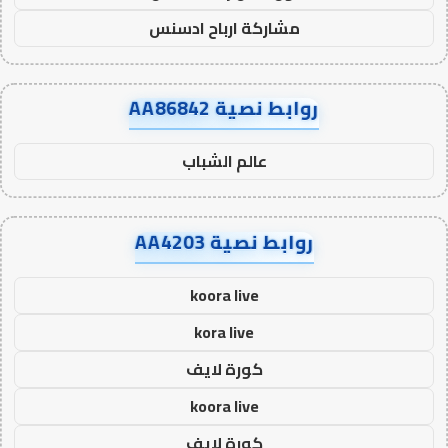
مشاركة ارباح ادسنس
روابط نصية AA86842
عالم الشباب
روابط نصية AA4203
koora live
kora live
كورة لايف
koora live
كورة لايف