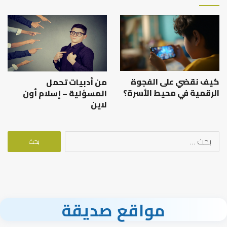
كيف نقضي على الفجوة
من أدبيات تحمل
الرقمية في محيط الأسرة؟
المسؤلية – إسلام أون
لاين
البحث
عن:
مواقع صديقة