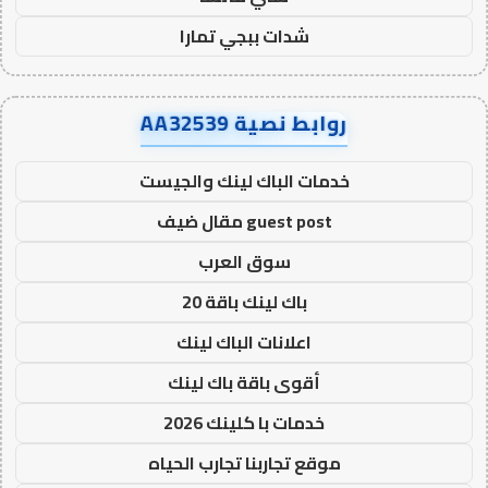
شدات ببجي تمارا
روابط نصية AA32539
خدمات الباك لينك والجيست
guest post مقال ضيف
سوق العرب
باك لينك باقة 20
اعلانات الباك لينك
أقوى باقة باك لينك
خدمات با كلينك 2026
موقع تجاربنا تجارب الحياه