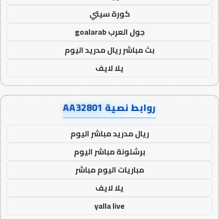
كورة سيتي
جول العرب goalarab
بث مباشر ريال مدريد اليوم
يلا لايف
روابط نصية AA32801
ريال مدريد مباشر اليوم
برشلونة مباشر اليوم
مباريات اليوم مباشر
يلا لايف
yalla live