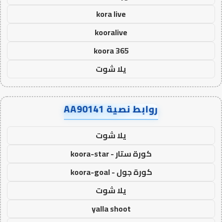
kora live
kooralive
koora 365
يلا شوت
روابط نصية AA90141
يلا شوت
كورة ستار - koora-star
كورة جول - koora-goal
يلا شوت
yalla shoot