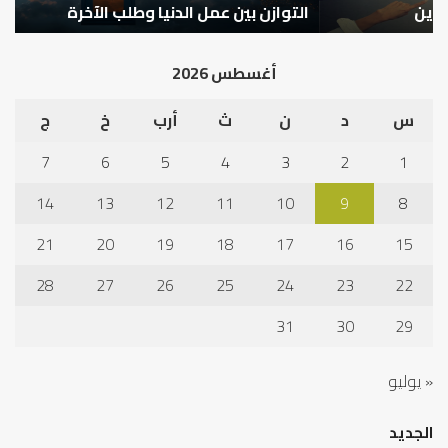
التوازن بين عمل الدنيا وطلب الآخرة
ك
أغسطس 2026
س
د
ن
ث
أرب
خ
ج
7
6
5
4
3
2
1
14
13
12
11
10
9
8
21
20
19
18
17
16
15
28
27
26
25
24
23
22
31
30
29
« يوليو
الجديد