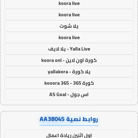
koora live
koora live
يلا شوت
koora live
Yalla Live - يلا لايف
كورة اون لاين - koora onl
يلا كورة - yallakora
كورة 365 - kooora 365
اس جول - AS Goal
روابط نصية AA38045
اول اثنين ريادة اعمال