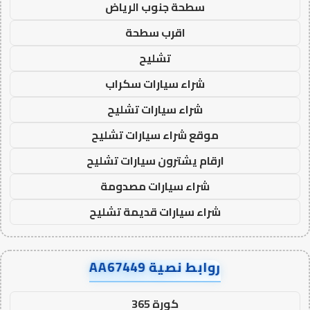
سطحة جنوب الرياض
اقرب سطحة
تشليح
شراء سيارات سكراب
شراء سيارات تشليح
موقع شراء سيارات تشليح
ارقام يشترون سيارات تشليح
شراء سيارات مصدومة
شراء سيارات قديمة تشليح
روابط نصية AA67449
كورة 365