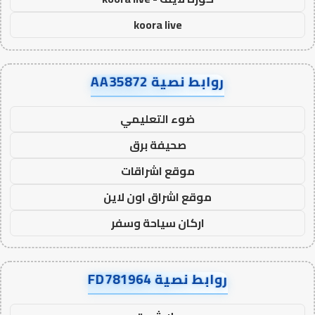
koora live
روابط نصية AA35872
ضوء التعليمي
صحيفة برق
موقع اشراقات
موقع اشراق اون لاين
اركان سياحة وسفر
روابط نصية FD781964