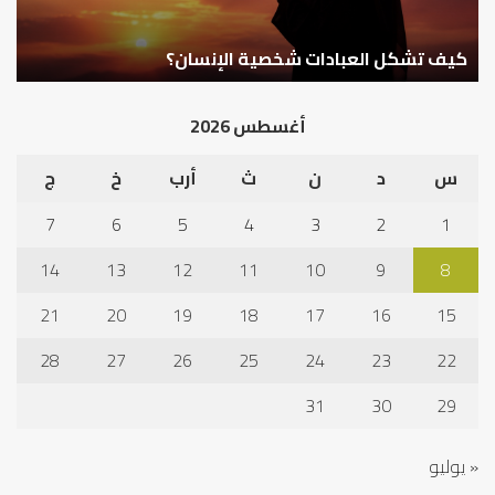
كيف تشكل العبادات شخصية الإنسان؟
أ
أغسطس 2026
س
د
ن
ث
أرب
خ
ج
7
6
5
4
3
2
1
14
13
12
11
10
9
8
21
20
19
18
17
16
15
28
27
26
25
24
23
22
31
30
29
« يوليو