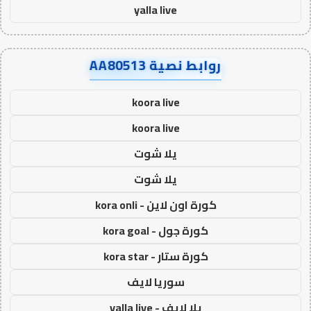
yalla live
روابط نصية AA80513
koora live
koora live
يلا شوت
يلا شوت
كورة اون لاين - kora onli
كورة جول - kora goal
كورة ستار - kora star
سوريا لايف
يلا لايف - yalla live