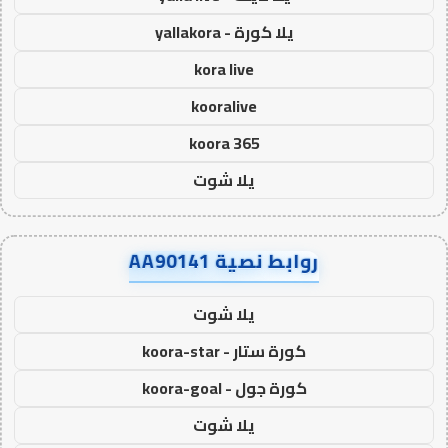
يلا كورة - yallakora
kora live
kooralive
koora 365
يلا شوت
روابط نصية AA90141
يلا شوت
كورة ستار - koora-star
كورة جول - koora-goal
يلا شوت