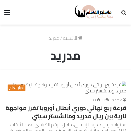
بحث
الق
عن
الرئيسية
/
مدريد
مدريد
أخبار العالم
99
0
islamic
قرعة ربع نهائي دوري أبطال أوروبا تفرز مواجهة
نارية بين ريال مدريد ومانشستر سيتي
سيتواجه ريال مدريد الإسباني، حامل الرقم القياسي بعدد الألقاب
(14)، مع نادي مانشستر سيتي الإنكليزي بطل الموسم الماضي في