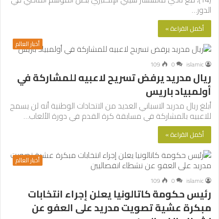
الدور…
أكمل القراءة »
أخبار العالم
109
0
islamic
ريال مدريد يرفض تسريح لاعبيه للمشاركة في
أولمبياد باريس
أبلغ ريال مدريد الاسباني العديد من الاتحادات الوطنية أنه لن يسمح
للاعبيه بالمشاركة في مسابقة كرة القدم في دورة الألعاب…
أكمل القراءة »
أخبار العالم
109
0
islamic
رئيس حكومة كاتالونيا يعلن إجراء انتخابات
مبكرة عشية تصويت مدريد على العفو عن