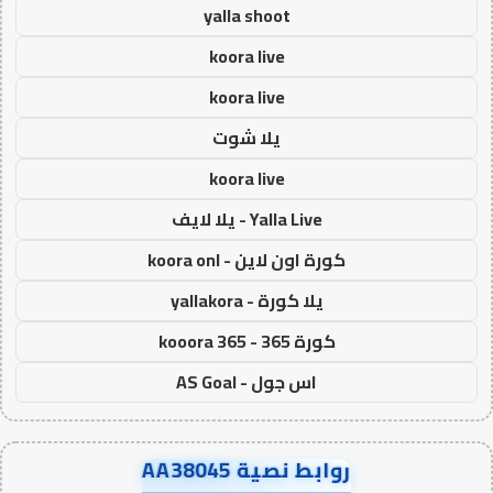
yalla shoot
koora live
koora live
يلا شوت
koora live
Yalla Live - يلا لايف
كورة اون لاين - koora onl
يلا كورة - yallakora
كورة 365 - kooora 365
اس جول - AS Goal
روابط نصية AA38045