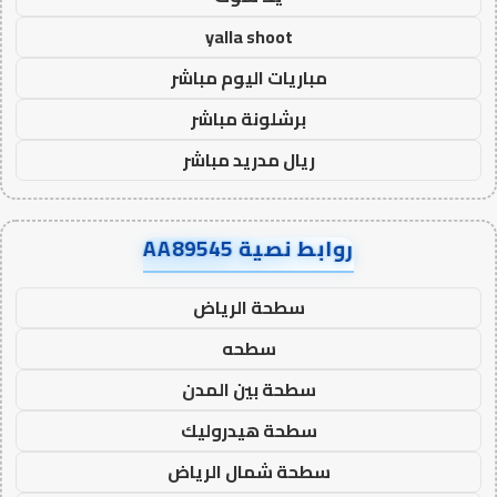
yalla shoot
مباريات اليوم مباشر
برشلونة مباشر
ريال مدريد مباشر
روابط نصية AA89545
سطحة الرياض
سطحه
سطحة بين المدن
سطحة هيدروليك
سطحة شمال الرياض