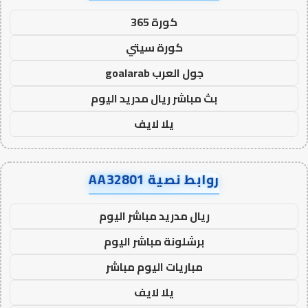
كورة 365
كورة سيتي
جول العرب goalarab
بث مباشر ريال مدريد اليوم
يلا لايف
روابط نصية AA32801
ريال مدريد مباشر اليوم
برشلونة مباشر اليوم
مباريات اليوم مباشر
يلا لايف