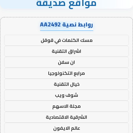
مواقع صديقة
روابط نصية AA2492
مسك الكلمات في قوقل
اشراق التقنية
ان سفن
مرابع التكنولوجيا
خيال التقنية
شوف ويب
مجلة الاسهم
الشرقية الاقتصادية
عالم الايفون