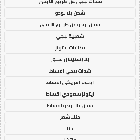
شدات ببجي عن طريق الايدي
شحن يلا لودو
شحن لودو عن طريق الايدي
شعبية ببجي
بطاقات ايتونز
بلايستيشن ستور
شدات ببجي اقساط
ايتونز امريكي اقساط
ايتونز سعودي اقساط
شحن يلا لودو اقساط
حناء شعر
حنا
ماتشا