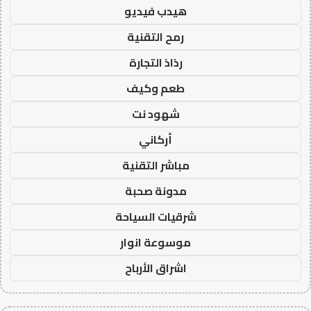
هيدب فيديو
رمح التقنية
رذاذ التجارة
طعم وكيف
شهود نت
أركاني
مباشر التقنية
مدونة صحبة
شرقيات السياحة
موسوعة انوار
اشراق الأرباح