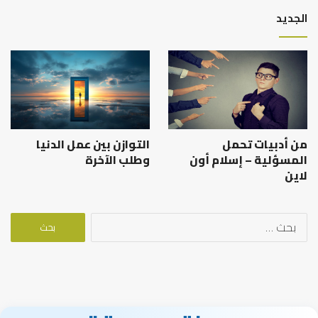
الجديد
من أدبيات تحمل
التوازن بين عمل الدنيا
المسؤلية – إسلام أون
وطلب الآخرة
لاين
البحث
عن: