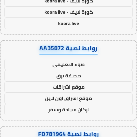
كورة لايف - koora live
كورة لايف - koora live
koora live
روابط نصية AA35872
ضوء التعليمي
صحيفة برق
موقع اشراقات
موقع اشراق اون لاين
اركان سياحة وسفر
روابط نصية FD781964