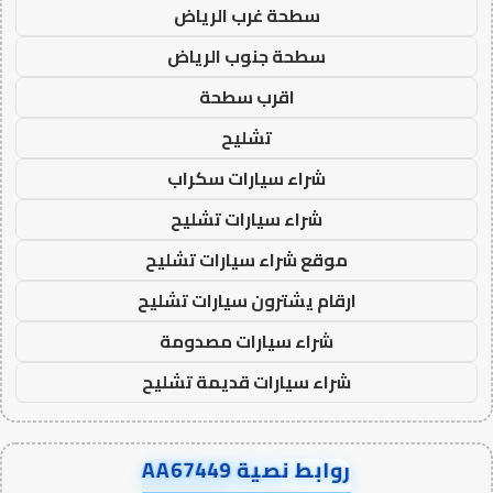
سطحة غرب الرياض
سطحة جنوب الرياض
اقرب سطحة
تشليح
شراء سيارات سكراب
شراء سيارات تشليح
موقع شراء سيارات تشليح
ارقام يشترون سيارات تشليح
شراء سيارات مصدومة
شراء سيارات قديمة تشليح
روابط نصية AA67449