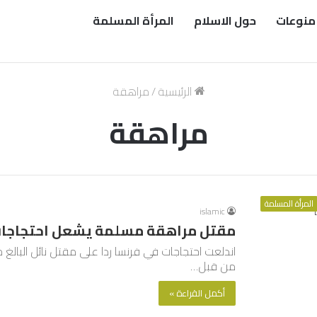
منوعات
حول الاسلام
المرأة المسلمة
الرئيسية
/
مراهقة
مراهقة
المرأة المسلمة
islamic
مقتل مراهقة مسلمة يشعل احتجاجات
من قبل…
أكمل القراءة »