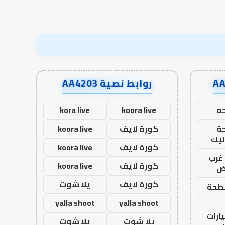
روابط نصية AA4203
ه
koora live
kora live
ة
كورة لايف
koora live
ليك
كورة لايف
koora live
غرب
كورة لايف
koora live
اض
كورة لايف
يلا شوت
طحة
yalla shoot
yalla shoot
ارات
يلا شوت
يلا شوت