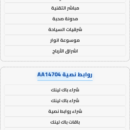
مباشر التقنية
مدونة صحبة
شرقيات السياحة
موسوعة انوار
اشراق الأرباح
روابط نصية AA14704
شراء باك لينك
شراء باك لينك
شراء روابط نصية
باقات باك لينك