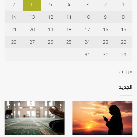
7
6
5
4
3
2
1
14
13
12
11
10
9
8
21
20
19
18
17
16
15
28
27
26
25
24
23
22
31
30
29
« يوليو
الجديد