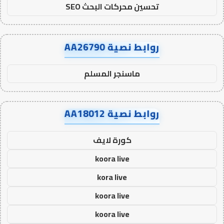
تحسين محركات البحث SEO
روابط نصية AA26790
ماسنجر المسلم
روابط نصية AA18012
كورة لايف
koora live
kora live
koora live
koora live