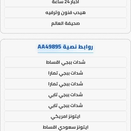
اخبار 24 ساعة
هيدب فنون وترفيه
صحيفة العالم
روابط نصية AA49895
شدات ببجي اقساط
شدات ببجي تمارا
شدات ببجي تمارا
شدات ببجي تابي
شدات ببجي تابي
ايتونز امريكي
ايتونز سعودي اقساط