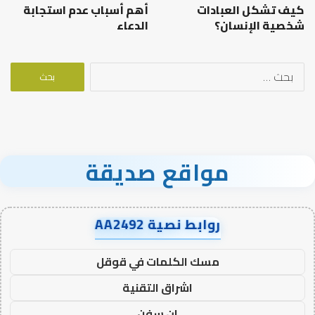
كيف تشكل العبادات
أهم أسباب عدم استجابة
شخصية الإنسان؟
الدعاء
البحث
عن:
مواقع صديقة
روابط نصية AA2492
مسك الكلمات في قوقل
اشراق التقنية
ان سفن