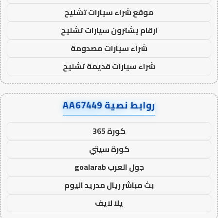
موقع شراء سيارات تشليح
ارقام يشترون سيارات تشليح
شراء سيارات مصدومة
شراء سيارات قديمة تشليح
روابط نصية AA67449
كورة 365
كورة سيتي
جول العرب goalarab
بث مباشر ريال مدريد اليوم
يلا لايف