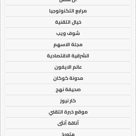
مرابع التكنولوجيا
خيال التقنية
شوف ويب
مجلة الاسهم
الشرقية الاقتصادية
عالم الايفون
مدونة كوكان
صحيفة نهج
كار نيوز
موقع خبرة التقني
أناقة أنثى
متورخ