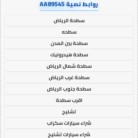
روابط نصية AA89545
سطحة الرياض
سطحه
سطحة بين المدن
سطحة هيدروليك
سطحة شمال الرياض
سطحة غرب الرياض
سطحة جنوب الرياض
اقرب سطحة
تشليح
شراء سيارات سكراب
شراء سيارات تشليح