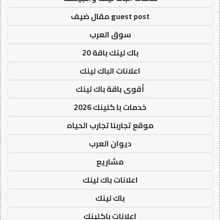
guest post مقال ضيف
سوق العرب
باك لينك باقة 20
اعلانات الباك لينك
أقوى باقة باك لينك
خدمات با كلينك 2026
موقع تجاربنا تجارب الحياه
ديوان العرب
مشاريع
اعلانات باك لينك
باك لينك
اعلانات باكلينك