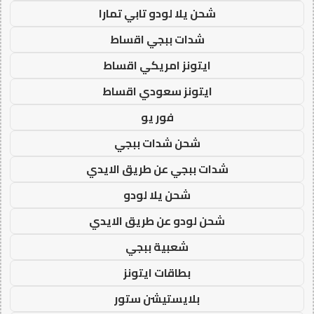
شحن يلا لودو تابي تمارا
شدات ببجي اقساط
ايتونز امريكي اقساط
ايتونز سعودي اقساط
فور يو
شحن شدات ببجي
شدات ببجي عن طريق الايدي
شحن يلا لودو
شحن لودو عن طريق الايدي
شعبية ببجي
بطاقات ايتونز
بلايستيشن ستور