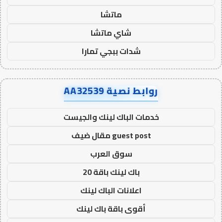
ماتشا
شاي ماتشا
شدات ببجي تمارا
روابط نصية AA32539
خدمات الباك لينك والجيست
guest post مقال ضيف
سوق العرب
باك لينك باقة 20
اعلانات الباك لينك
أقوى باقة باك لينك