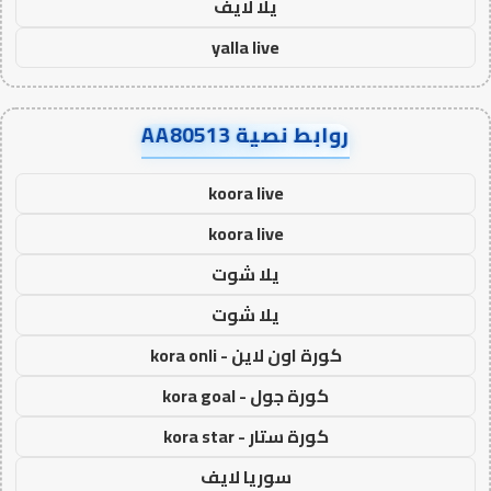
يلا لايف
yalla live
روابط نصية AA80513
koora live
koora live
يلا شوت
يلا شوت
كورة اون لاين - kora onli
كورة جول - kora goal
كورة ستار - kora star
سوريا لايف