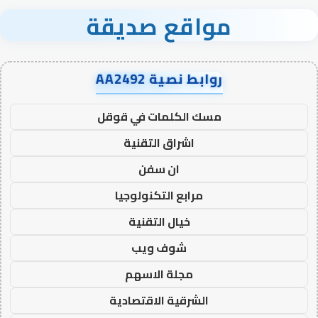
مواقع صديقة
روابط نصية AA2492
مسك الكلمات في قوقل
اشراق التقنية
ان سفن
مرابع التكنولوجيا
خيال التقنية
شوف ويب
مجلة الاسهم
الشرقية الاقتصادية