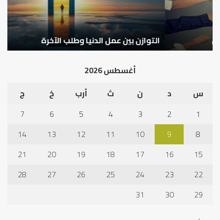
التوازن بين عمل الدنيا وطلب الآخرة
ك
أغسطس 2026
س
د
ن
ث
أرب
خ
ج
7
6
5
4
3
2
1
14
13
12
11
10
9
8
21
20
19
18
17
16
15
28
27
26
25
24
23
22
31
30
29