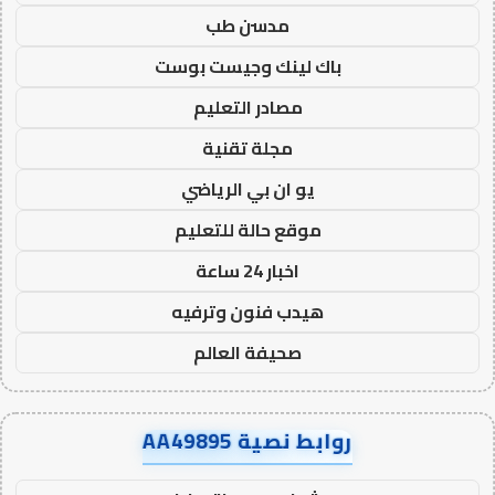
مدسن طب
باك لينك وجيست بوست
مصادر التعليم
مجلة تقنية
يو ان بي الرياضي
موقع حالة للتعليم
اخبار 24 ساعة
هيدب فنون وترفيه
صحيفة العالم
روابط نصية AA49895