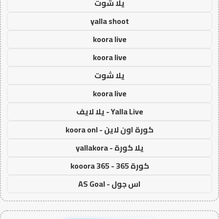
يلا شوت
yalla shoot
koora live
koora live
يلا شوت
koora live
Yalla Live - يلا لايف
كورة اون لاين - koora onl
يلا كورة - yallakora
كورة 365 - kooora 365
اس جول - AS Goal