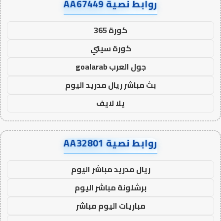
روابط نصية AA67449
كورة 365
كورة سيتي
جول العرب goalarab
بث مباشر ريال مدريد اليوم
يلا لايف
روابط نصية AA32801
ريال مدريد مباشر اليوم
برشلونة مباشر اليوم
مباريات اليوم مباشر