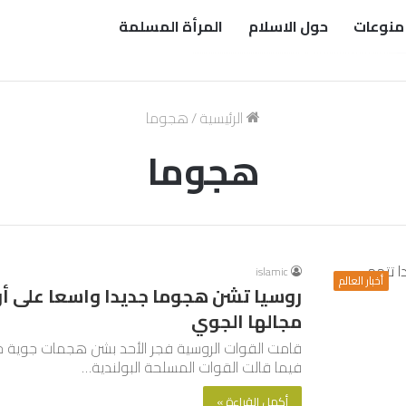
منوعات
حول الاسلام
المرأة المسلمة
الرئيسية
/
هجوما
هجوما
islamic
أخبار العالم
روسيا تشن هجوما جديدا واسعا على أو
مجالها الجوي
قامت القوات الروسية فجر الأحد بشن هجمات جوية 
فيما قالت القوات المسلحة البولندية…
أكمل القراءة »