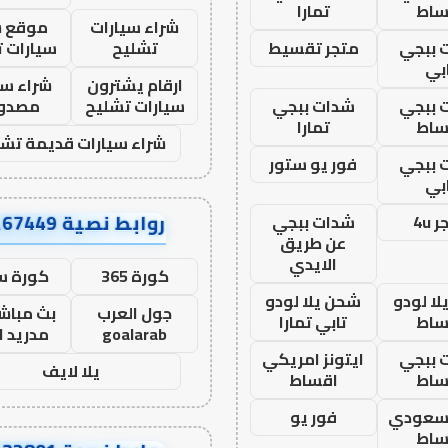
ساط
تمارا
شراء سيارات
موقع ش
 ببجي
متجر تقسيط
تشليح
سيارات 
بي
ارقام يشترون
شراء سي
 ببجي
شدات ببجي
سيارات تشليح
مصدو
ساط
تمارا
شراء سيارات قديمة تشل
 ببجي
فور يو ستور
بي
روابط نصية AA67449
 4u
شدات ببجي
عن طريق
الايدي
كورة 365
كورة س
ا لودو
شحن يلا لودو
جول العرب
بث مباشر
ساط
تابي تمارا
goalarab
مدريد ا
 ببجي
ايتونز امريكي
يلا لايف
ساط
اقساط
 سعودي
فور يو
ساط