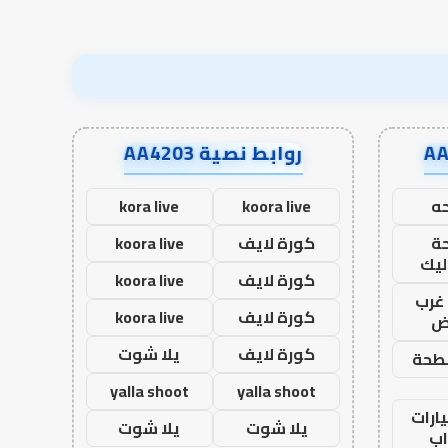
روابط نصية AA4203
ه
koora live
kora live
ة
كورة لايف
koora live
ليك
كورة لايف
koora live
غرب
كورة لايف
koora live
اض
كورة لايف
يلا شوت
طحة
yalla shoot
yalla shoot
ارات
يلا شوت
يلا شوت
ب