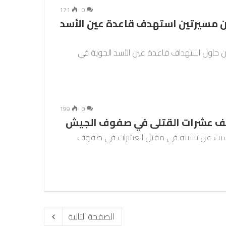
171
0
ن مسيرتين استهدف قاعدة عين الأسد
تين حاول استهداف قاعدة عين الأسد الجوية في
199
0
لف عشرات القتلى في صفوف الجيش
السبت عن تسببه في مقتل العشرات في صفوف
الصفحة التالية