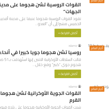
أخبار العالم
القوات الروسية تشن هجوما على مدينة
الجهات”
تقود القوات الروسية هجوما عنيفا على مدينة أفدييفك
الخميس مشيرا إلى أن “العدو…
أكمل القراءة »
islamic
أخبار العالم
روسيا تشن هجوما جويا كبيرا في أنحاء أوكر
هجوم جوي “كبير” وقع خلال…
أكمل القراءة »
islamic
أخبار العالم
القوات الجوية الأوكرانية تشن هجوما
القرم
شنت القوات الجوية الأوكرانية هجوما على بلدة فيود