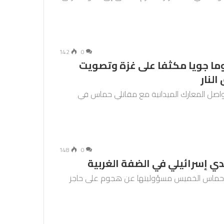
142
0
ما جويا مكثفا على غزة وتصويت
لنار
تواصل المعارك الميدانية مع مقاتلي حماس في
148
0
ي إسرائيلي في الضفة الغربية
كة حماس الخميس مسؤوليتها عن هجوم على حاجز