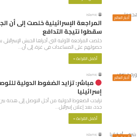
islamic
أخبار العالم
المراجعة الإسرائيلية خلصت إلى أن ا
سقطوا نتيجة التدافع
خلصت المراجعة الأولية التي أجراها الجيش الإسرائيل
حصولهم على المساعدات في غزة، إلى أن…
أكمل القراءة »
islamic
أخبار العالم
مباشر: تزايد الضغوط الدولية للتو
إسرائيليا
تزايدت الضغوط الدولية من أجل التوصل إلى هدنة بي
جدد، بعد إعلان إسرائيل…
أكمل القراءة »
islamic