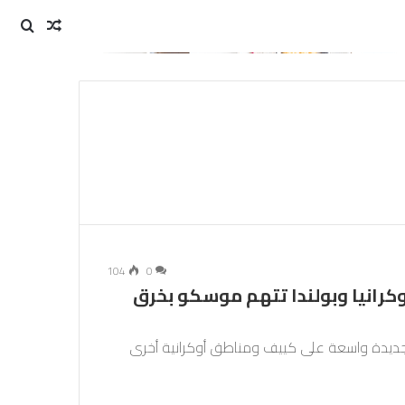
مقال
بحث
عن
عشوائي
104
0
كرانيا وبولندا تتهم موسكو بخرق
جديدة واسعة على كييف ومناطق أوكرانية أخرى