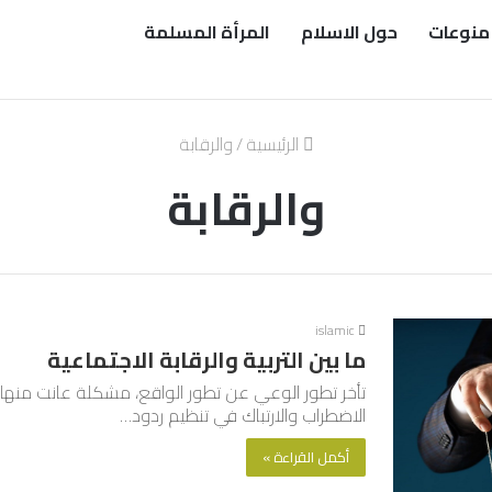
منوعات
حول الاسلام
المرأة المسلمة
الرئيسية
/
والرقابة
والرقابة
islamic
ما بين التربية والرقابة الاجتماعية
تأخر تطور الوعي عن تطور الواقع، مشكلة عانت منها ال
الاضطراب والارتباك في تنظيم ردود…
أكمل القراءة »