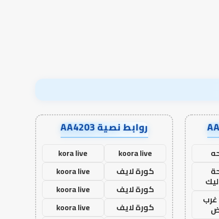
روابط نصية AA4203
ه
koora live
kora live
ة
كورة لايف
koora live
ليك
كورة لايف
koora live
غرب
كورة لايف
koora live
اض