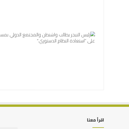
اقرأ معنا