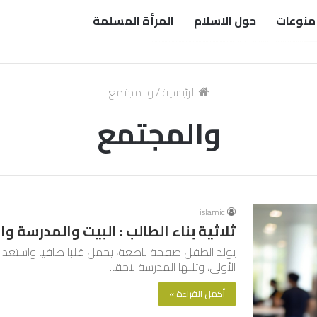
منوعات
حول الاسلام
المرأة المسلمة
الرئيسية
/
والمجتمع
والمجتمع
islamic
ثلاثية بناء الطالب : البيت والمدرسة و
يولد الطفل صفحة ناصعة، يحمل قلبا صافيا واستعدادا
الأولى، وتليها المدرسة لاحقا…
أكمل القراءة »