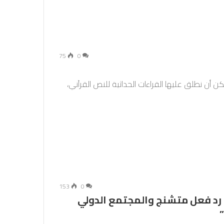
75
0
كن أن نطلق عليها القراءات الحداثية للنص القرآني،
153
0
 رد فعل متشنج والمجتمع الدولي