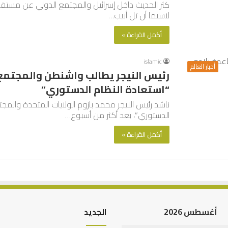
كثر الحديث داخل إسرائيل والمجتمع الدولي عن مستقب
لاسيما أن تل أبيب…
أكمل القراءة »
islamic
أخبار العالم
رئيس النيجر يطالب واشنطن والمجتمع 
“استعادة النظام الدستوري”
ناشد رئيس النيجر محمد بازوم الولايات المتحدة والمج
الدستوري”، بعد أكثر من أسبوع…
أكمل القراءة »
أغسطس 2026
الجديد