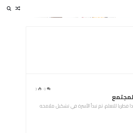
مقال
بحث
عن
عشوائي
3
0
المجتمع
 فطريا للتعلم، ثم تبدأ الأسرة في تشكيل ملامحه