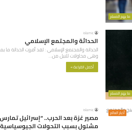
ما يهم المسلم
islamic
الحداثة والمجتمع الإسلامي
الحداثة والمجتمع الإسلامي : لقد أفرزت الحداثة ما يم
وهى محاولات للنيل من…
أكمل القراءة »
ما يهم المسلم
islamic
أخبار العالم
مصير غزة بعد الحرب.. “إسرائيل تمارس
مشلول بسبب التحولات الجيوسياسية”