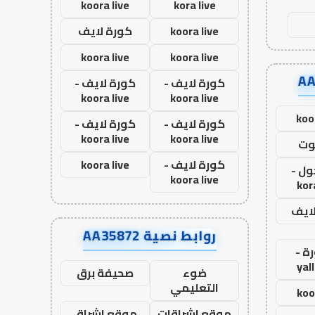
koora live
kora live
koora live
كورة لايف
koora live
koora live
كورة لايف -
كورة لايف -
koora live
koora live
koo
كورة لايف -
كورة لايف -
koora live
koora live
وت
كورة لايف -
koora live
ول -
koora live
kor
لايف
روابط نصية AA35872
ة -
yal
ضوء
صحيفة برق
التعليمي
koo
موقع اشراقات
موقع اشراق