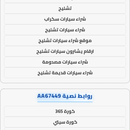
تشليح
شراء سيارات سكراب
شراء سيارات تشليح
موقع شراء سيارات تشليح
ارقام يشترون سيارات تشليح
شراء سيارات مصدومة
شراء سيارات قديمة تشليح
روابط نصية AA67449
كورة 365
كورة سيتي