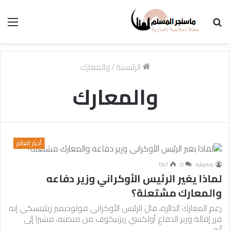
بحث
الق
عن
الرئيسية
/
والمعارك
والمعارك
أخبار العالم
197
0
islamic
لماذا يغير الرئيس الأوكراني وزير دفاعه
والمعارك مشتعلة؟
رغم المعارك الدائرة، قال الرئيس الأوكراني فولوديمير زيلينسكي إنه
قرر إقالة وزير الدفاع أولكسي ريزنيكوف من منصبه، مشيرا إلى
أنه…