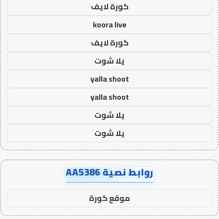
كورة لايف
koora live
كورة لايف
يلا شوت
yalla shoot
yalla shoot
يلا شوت
يلا شوت
روابط نصية AA5386
موقع كورة