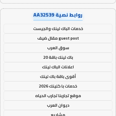
روابط نصية AA32539
خدمات الباك لينك والجيست
guest post مقال ضيف
سوق العرب
باك لينك باقة 20
اعلانات الباك لينك
أقوى باقة باك لينك
خدمات با كلينك 2026
موقع تجاربنا تجارب الحياه
ديوان العرب
مشاريع