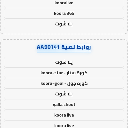
kooralive
koora 365
يلا شوت
روابط نصية AA90141
يلا شوت
كورة ستار - koora-star
كورة جول - koora-goal
يلا شوت
yalla shoot
koora live
koora live