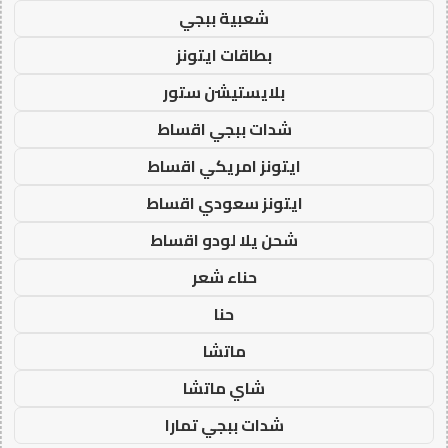
شعبية ببجي
بطاقات ايتونز
بلايستيشن ستور
شدات ببجي اقساط
ايتونز امريكي اقساط
ايتونز سعودي اقساط
شحن يلا لودو اقساط
حناء شعر
حنا
ماتشا
شاي ماتشا
شدات ببجي تمارا