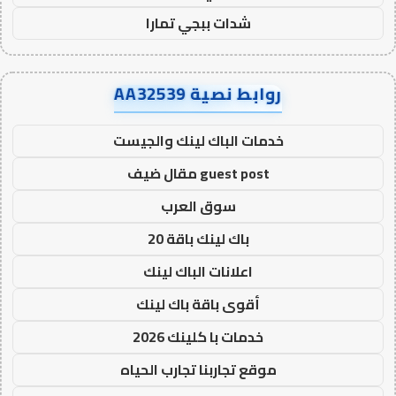
شدات ببجي تمارا
روابط نصية AA32539
خدمات الباك لينك والجيست
guest post مقال ضيف
سوق العرب
باك لينك باقة 20
اعلانات الباك لينك
أقوى باقة باك لينك
خدمات با كلينك 2026
موقع تجاربنا تجارب الحياه