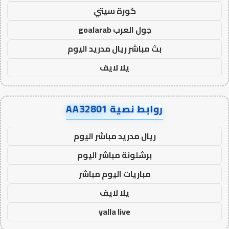
كورة سيتي
جول العرب goalarab
بث مباشر ريال مدريد اليوم
يلا لايف
روابط نصية AA32801
ريال مدريد مباشر اليوم
برشلونة مباشر اليوم
مباريات اليوم مباشر
يلا لايف
yalla live