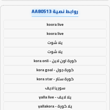
روابط نصية AA80513
koora live
koora live
يلا شوت
يلا شوت
كورة اون لاين - kora onli
كورة جول - kora goal
كورة ستار - kora star
سوريا لايف
يلا لايف - yalla live
يلا كورة - yallakora