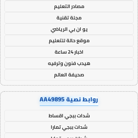
مصادر التعليم
مجلة تقنية
يو ان بي الرياضي
موقع حالة للتعليم
اخبار 24 ساعة
هيدب فنون وترفيه
صحيفة العالم
روابط نصية AA49895
شدات ببجي اقساط
شدات ببجي تمارا