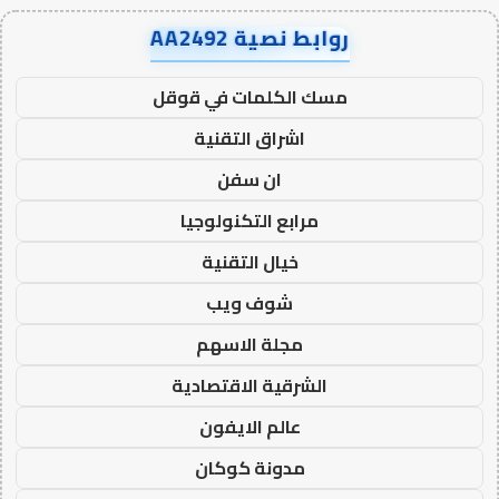
روابط نصية AA2492
مسك الكلمات في قوقل
اشراق التقنية
ان سفن
مرابع التكنولوجيا
خيال التقنية
شوف ويب
مجلة الاسهم
الشرقية الاقتصادية
عالم الايفون
مدونة كوكان