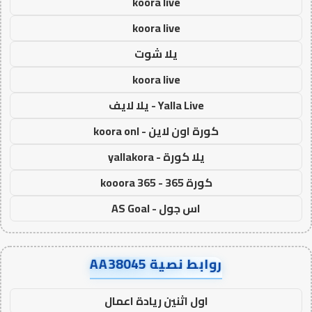
koora live
koora live
يلا شوت
koora live
Yalla Live - يلا لايف
كورة اون لاين - koora onl
يلا كورة - yallakora
كورة 365 - kooora 365
اس جول - AS Goal
روابط نصية AA38045
اول اثنين ريادة اعمال