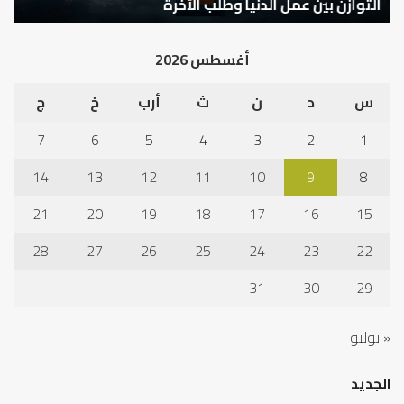
التوازن بين عمل الدنيا وطلب الآخرة
ك
أغسطس 2026
س
د
ن
ث
أرب
خ
ج
7
6
5
4
3
2
1
14
13
12
11
10
9
8
21
20
19
18
17
16
15
28
27
26
25
24
23
22
31
30
29
« يوليو
الجديد