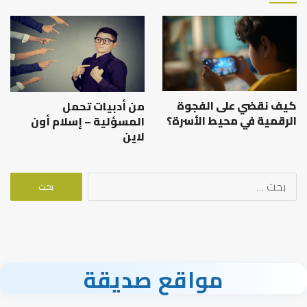
كيف نقضي على الفجوة
من أدبيات تحمل
الرقمية في محيط الأسرة؟
المسؤلية – إسلام أون
لاين
البحث
عن:
مواقع صديقة