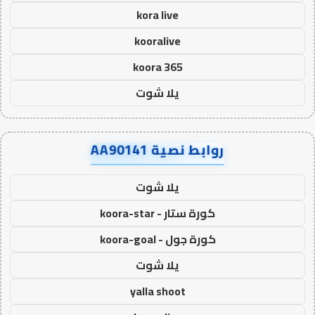
kora live
kooralive
koora 365
يلا شوت
روابط نصية AA90141
يلا شوت
كورة ستار - koora-star
كورة جول - koora-goal
يلا شوت
yalla shoot