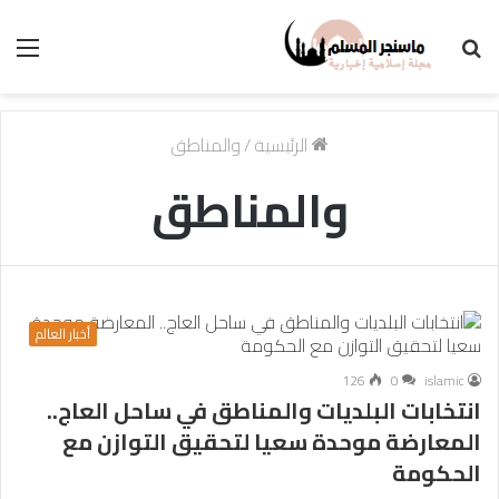
بحث
الق
عن
الرئيسية
/
والمناطق
والمناطق
أخبار العالم
126
0
islamic
انتخابات البلديات والمناطق في ساحل العاج..
المعارضة موحدة سعيا لتحقيق التوازن مع
الحكومة