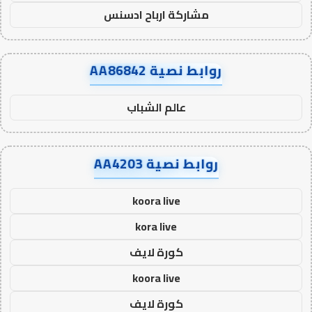
مشاركة ارباح ادسنس
روابط نصية AA86842
عالم الشباب
روابط نصية AA4203
koora live
kora live
كورة لايف
koora live
كورة لايف