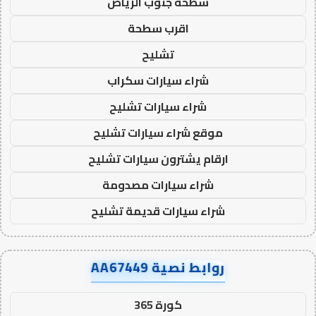
سطحة جنوب الرياض
اقرب سطحة
تشليح
شراء سيارات سكراب
شراء سيارات تشليح
موقع شراء سيارات تشليح
ارقام يشترون سيارات تشليح
شراء سيارات مصدومة
شراء سيارات قديمة تشليح
روابط نصية AA67449
كورة 365