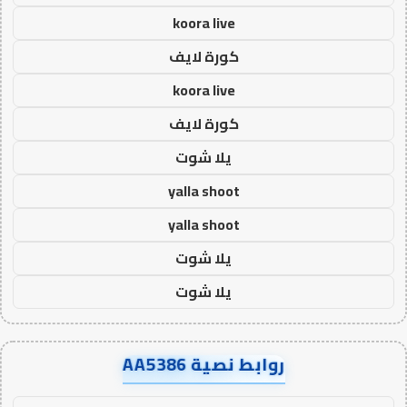
koora live
كورة لايف
koora live
كورة لايف
يلا شوت
yalla shoot
yalla shoot
يلا شوت
يلا شوت
روابط نصية AA5386