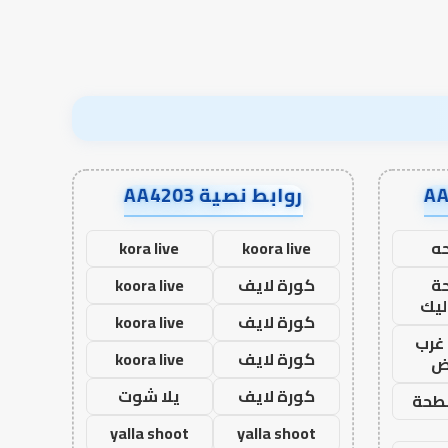
نجاح؟
روابط نصية AA4203
ه
koora live
kora live
ة
كورة لايف
koora live
ليك
كورة لايف
koora live
غرب
كورة لايف
koora live
اض
كورة لايف
يلا شوت
طحة
yalla shoot
yalla shoot