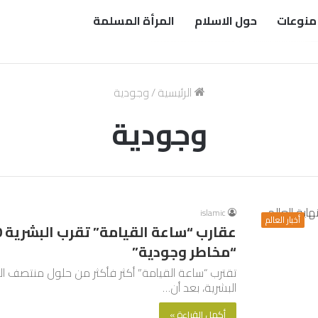
منوعات
حول الاسلام
المرأة المسلمة
الرئيسية
/
وجودية
وجودية
islamic
أخبار العالم
“مخاطر وجودية”
تقترب “ساعة القيامة” أكثر فأكثر من حلول منتصف ا
البشرية، بعد أن…
أكمل القراءة »