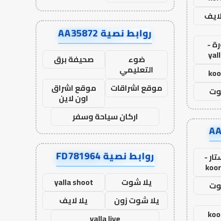
لايف
روابط نصية AA35872
ة -
yal
ضوء
صحيفة برق
التعليمي
koo
موقع اشراقات
موقع اشراق
وت
اون لاين
اركان سياحة وسفر
روابط نصية FD781964
ار -
koor
يلا شوت
yalla shoot
وت
يلا شوت زون
يلا لايف
koo
yalla live