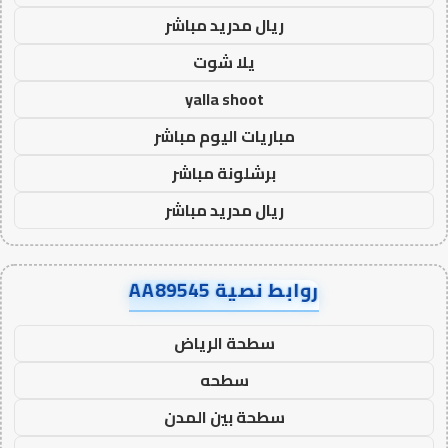
ريال مدريد مباشر
يلا شوت
yalla shoot
مباريات اليوم مباشر
برشلونة مباشر
ريال مدريد مباشر
روابط نصية AA89545
سطحة الرياض
سطحه
سطحة بين المدن