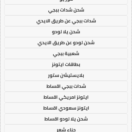
شحن شدات ببجي
شدات ببجي عن طريق الايدي
شحن يلا لودو
شحن لودو عن طريق الايدي
شعبية ببجي
بطاقات ايتونز
بلايستيشن ستور
شدات ببجي اقساط
ايتونز امريكي اقساط
ايتونز سعودي اقساط
شحن يلا لودو اقساط
حناء شعر