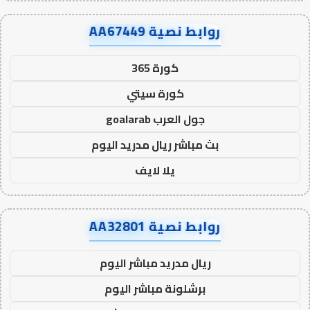
روابط نصية AA67449
كورة 365
كورة سيتي
جول العرب goalarab
بث مباشر ريال مدريد اليوم
يلا لايف
روابط نصية AA32801
ريال مدريد مباشر اليوم
برشلونة مباشر اليوم