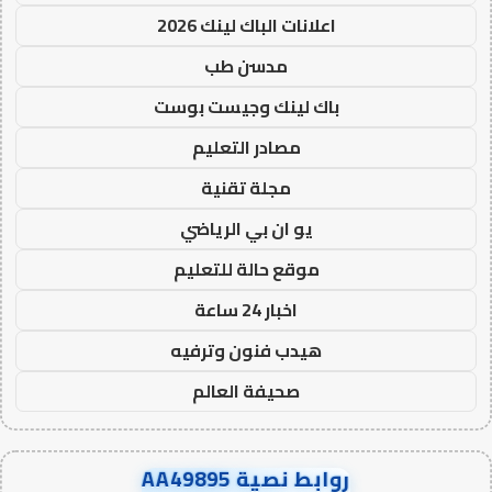
اعلانات الباك لينك 2026
مدسن طب
باك لينك وجيست بوست
مصادر التعليم
مجلة تقنية
يو ان بي الرياضي
موقع حالة للتعليم
اخبار 24 ساعة
هيدب فنون وترفيه
صحيفة العالم
روابط نصية AA49895