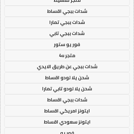
شدات ببجي اقساط
شدات ببجي تمارا
شدات ببجي تابي
فور يو ستور
متجر 4u
شدات ببجي عن طريق الايدي
شحن يلا لودو اقساط
شحن يلا لودو تابي تمارا
شدات ببجي اقساط
ايتونز امريكي اقساط
ايتونز سعودي اقساط
فور يو