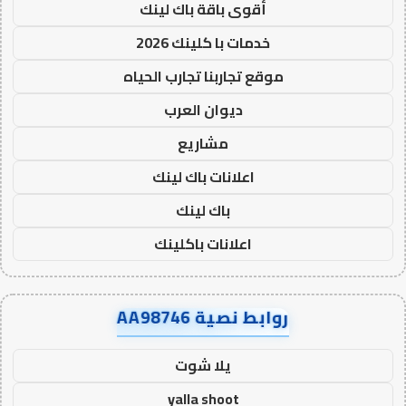
أقوى باقة باك لينك
خدمات با كلينك 2026
موقع تجاربنا تجارب الحياه
ديوان العرب
مشاريع
اعلانات باك لينك
باك لينك
اعلانات باكلينك
روابط نصية AA98746
يلا شوت
yalla shoot