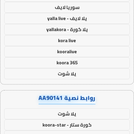
سوريا لايف
يلا لايف - yalla live
يلا كورة - yallakora
kora live
kooralive
koora 365
يلا شوت
روابط نصية AA90141
يلا شوت
كورة ستار - koora-star