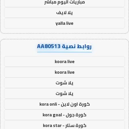
مباريات اليوم مباشر
يلا لايف
yalla live
روابط نصية AA80513
koora live
koora live
يلا شوت
يلا شوت
كورة اون لاين - kora onli
كورة جول - kora goal
كورة ستار - kora star