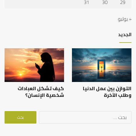
31
30
29
« يوليو
الجديد
التوازن بين عمل الدنيا
كيف تشكل العبادات
وطلب الآخرة
شخصية الإنسان؟
البحث
عن: