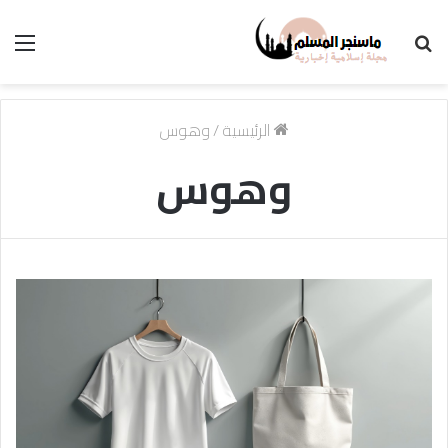
بحث
الق
عن
الرئيسية
/
وهوس
وهوس