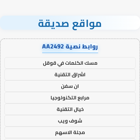
مواقع صديقة
روابط نصية AA2492
مسك الكلمات في قوقل
اشراق التقنية
ان سفن
مرابع التكنولوجيا
خيال التقنية
شوف ويب
مجلة الاسهم