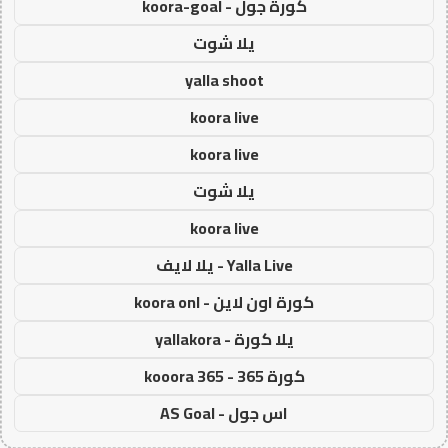
كورة جول - koora-goal
يلا شوت
yalla shoot
koora live
koora live
يلا شوت
koora live
Yalla Live - يلا لايف
كورة اون لاين - koora onl
يلا كورة - yallakora
كورة 365 - kooora 365
اس جول - AS Goal