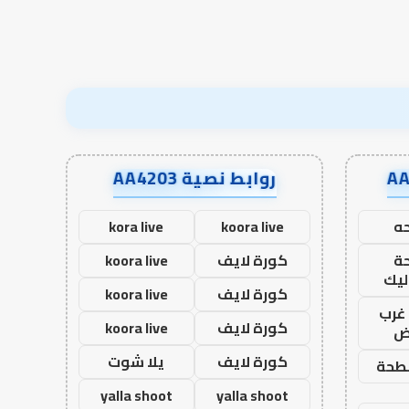
روابط نصية AA4203
ه
koora live
kora live
ة
كورة لايف
koora live
ليك
كورة لايف
koora live
غرب
كورة لايف
koora live
اض
كورة لايف
يلا شوت
طحة
yalla shoot
yalla shoot