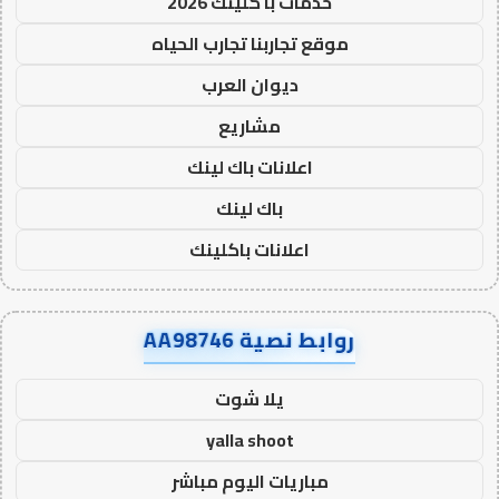
خدمات با كلينك 2026
موقع تجاربنا تجارب الحياه
ديوان العرب
مشاريع
اعلانات باك لينك
باك لينك
اعلانات باكلينك
روابط نصية AA98746
يلا شوت
yalla shoot
مباريات اليوم مباشر