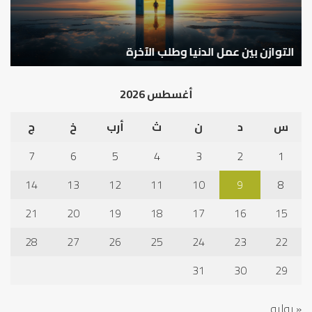
التوازن بين عمل الدنيا وطلب الآخرة
ك
أغسطس 2026
س
د
ن
ث
أرب
خ
ج
7
6
5
4
3
2
1
14
13
12
11
10
9
8
21
20
19
18
17
16
15
28
27
26
25
24
23
22
31
30
29
« يوليو