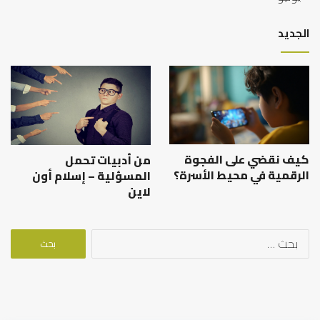
الجديد
كيف نقضي على الفجوة
من أدبيات تحمل
الرقمية في محيط الأسرة؟
المسؤلية – إسلام أون
لاين
البحث
عن: