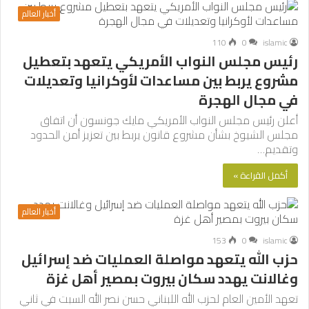
أخبار العالم
110
0
islamic
رئيس مجلس النواب الأمريكي يتعهد بتعطيل
مشروع يربط بين مساعدات لأوكرانيا وتعديلات
في مجال الهجرة
أعلن رئيس مجلس النواب الأمريكي مايك جونسون أن اتفاق
مجلس الشيوخ بشأن مشروع قانون يربط بين تعزيز أمن الحدود
وتقديم…
أكمل القراءة »
أخبار العالم
153
0
islamic
حزب الله يتعهد مواصلة العمليات ضد إسرائيل
وغالانت يهدد سكان بيروت بمصير أهل غزة
تعهد الأمين العام لحزب الله اللبناني حسن نصر الله السبت في ثاني