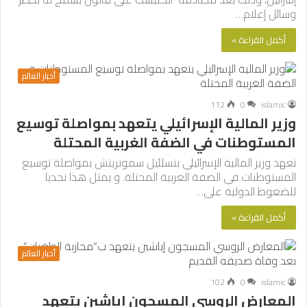
وسائل إعلام…
أكمل القراءة »
أخبار العالم
112
0
islamic
وزير المالية الإسرائيلي يتعهد بمواصلة توسيع
المستوطنات في الضفة الغربية المحتلة
تعهد وزير المالية الإسرائيلي بتسلئيل سموتريتش بمواصلة توسيع
المستوطنات في الضفة الغربية المحتلة. و يمثل هذا تحديا
للضغوط الدولية على…
أكمل القراءة »
أخبار العالم
102
0
islamic
المعارض الروسي المسجون إياشين يتعهد