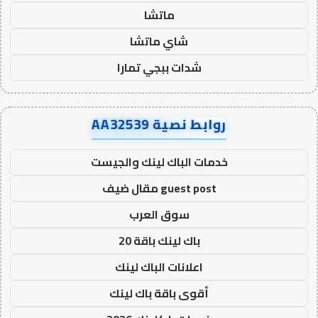
ماتشا
شاي ماتشا
شدات ببجي تمارا
روابط نصية AA32539
خدمات الباك لينك والجيست
guest post مقال ضيف
سوق العرب
باك لينك باقة 20
اعلانات الباك لينك
أقوى باقة باك لينك