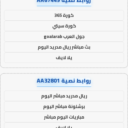
روابط نصية AA67449
كورة 365
كورة سيتي
جول العرب goalarab
بث مباشر ريال مدريد اليوم
يلا لايف
روابط نصية AA32801
ريال مدريد مباشر اليوم
برشلونة مباشر اليوم
مباريات اليوم مباشر
يلا لايف