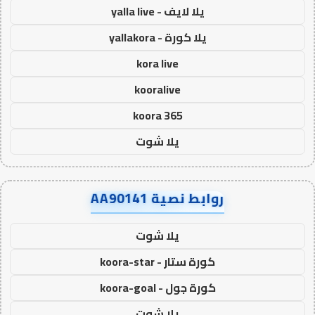
يلا لايف - yalla live
يلا كورة - yallakora
kora live
kooralive
koora 365
يلا شوت
روابط نصية AA90141
يلا شوت
كورة ستار - koora-star
كورة جول - koora-goal
يلا شوت