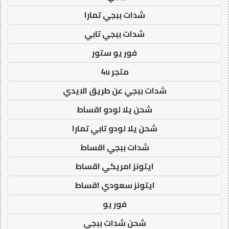
شدات ببجي تمارا
شدات ببجي تابي
فور يو ستور
متجر 4u
شدات ببجي عن طريق الايدي
شحن يلا لودو اقساط
شحن يلا لودو تابي تمارا
شدات ببجي اقساط
ايتونز امريكي اقساط
ايتونز سعودي اقساط
فور يو
شحن شدات ببجي