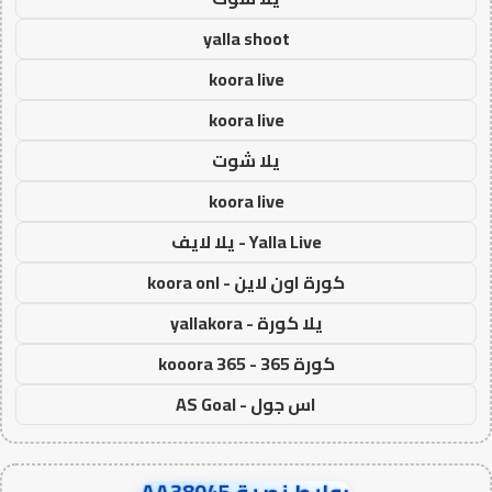
yalla shoot
koora live
koora live
يلا شوت
koora live
Yalla Live - يلا لايف
كورة اون لاين - koora onl
يلا كورة - yallakora
كورة 365 - kooora 365
اس جول - AS Goal
روابط نصية AA38045