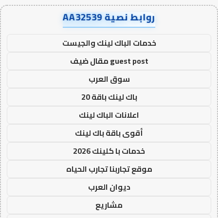
روابط نصية AA32539
خدمات الباك لينك والجيست
guest post مقال ضيف
سوق العرب
باك لينك باقة 20
اعلانات الباك لينك
أقوى باقة باك لينك
خدمات با كلينك 2026
موقع تجاربنا تجارب الحياه
ديوان العرب
مشاريع