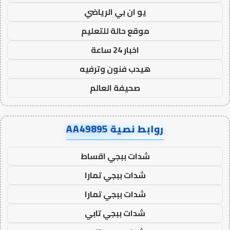
يو ان بي الرياضي
موقع حالة للتعليم
اخبار 24 ساعة
هيدب فنون وترفيه
صحيفة العالم
روابط نصية AA49895
شدات ببجي اقساط
شدات ببجي تمارا
شدات ببجي تمارا
شدات ببجي تابي