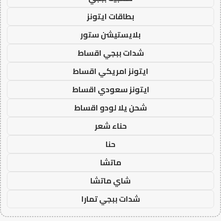
بطاقات ايتونز
بلايستيشن ستور
شدات ببجي اقساط
ايتونز امريكي اقساط
ايتونز سعودي اقساط
شحن يلا لودو اقساط
حناء شعر
حنا
ماتشا
شاي ماتشا
شدات ببجي تمارا