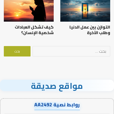
التوازن بين عمل الدنيا
كيف تشكل العبادات
وطلب الآخرة
شخصية الإنسان؟
البحث
عن:
مواقع صديقة
روابط نصية AA2492