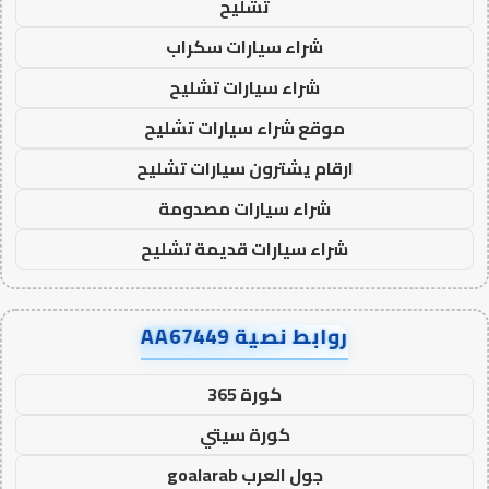
تشليح
شراء سيارات سكراب
شراء سيارات تشليح
موقع شراء سيارات تشليح
ارقام يشترون سيارات تشليح
شراء سيارات مصدومة
شراء سيارات قديمة تشليح
روابط نصية AA67449
كورة 365
كورة سيتي
جول العرب goalarab