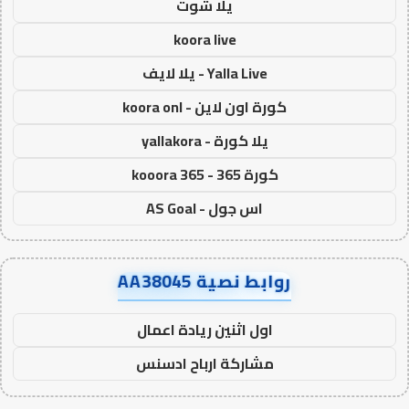
يلا شوت
koora live
Yalla Live - يلا لايف
كورة اون لاين - koora onl
يلا كورة - yallakora
كورة 365 - kooora 365
اس جول - AS Goal
روابط نصية AA38045
اول اثنين ريادة اعمال
مشاركة ارباح ادسنس