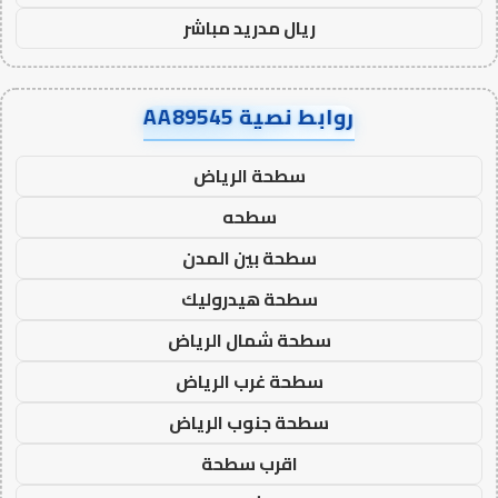
ريال مدريد مباشر
روابط نصية AA89545
سطحة الرياض
سطحه
سطحة بين المدن
سطحة هيدروليك
سطحة شمال الرياض
سطحة غرب الرياض
سطحة جنوب الرياض
اقرب سطحة