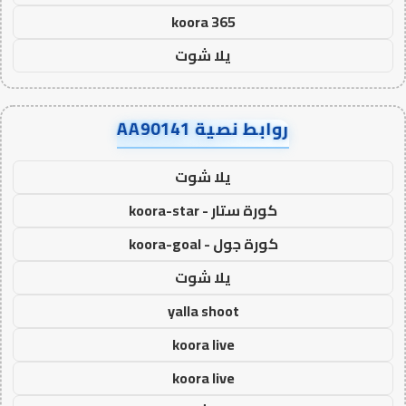
koora 365
يلا شوت
روابط نصية AA90141
يلا شوت
كورة ستار - koora-star
كورة جول - koora-goal
يلا شوت
yalla shoot
koora live
koora live