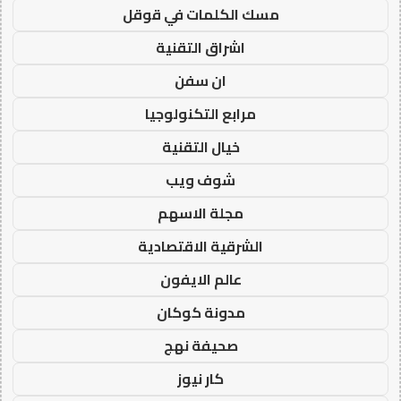
مسك الكلمات في قوقل
اشراق التقنية
ان سفن
مرابع التكنولوجيا
خيال التقنية
شوف ويب
مجلة الاسهم
الشرقية الاقتصادية
عالم الايفون
مدونة كوكان
صحيفة نهج
كار نيوز