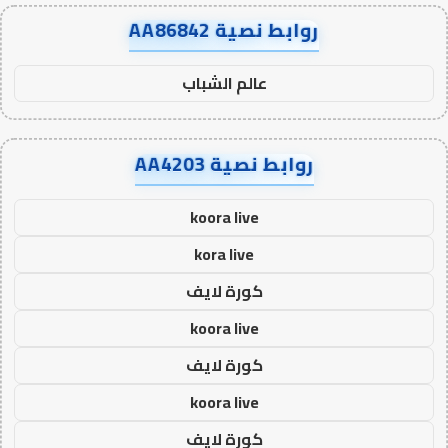
روابط نصية AA86842
عالم الشباب
روابط نصية AA4203
koora live
kora live
كورة لايف
koora live
كورة لايف
koora live
كورة لايف