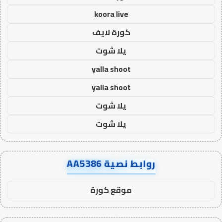
koora live
كورة لايف
يلا شوت
yalla shoot
yalla shoot
يلا شوت
يلا شوت
روابط نصية AA5386
موقع كورة