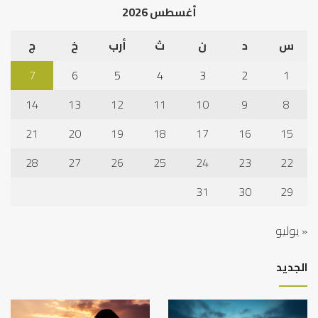
أغسطس 2026
س
د
ن
ث
أرب
خ
ج
7
6
5
4
3
2
1
14
13
12
11
10
9
8
21
20
19
18
17
16
15
28
27
26
25
24
23
22
31
30
29
« يوليو
الجديد