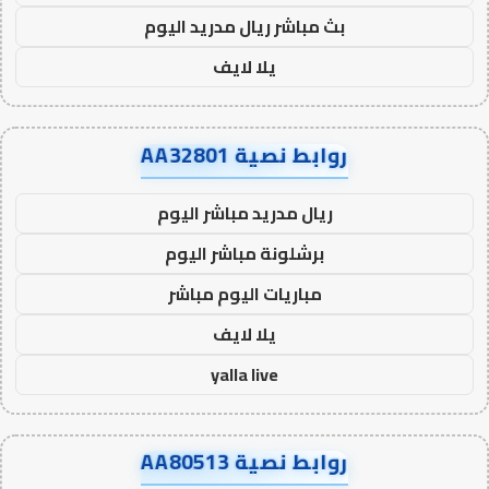
بث مباشر ريال مدريد اليوم
يلا لايف
روابط نصية AA32801
ريال مدريد مباشر اليوم
برشلونة مباشر اليوم
مباريات اليوم مباشر
يلا لايف
yalla live
روابط نصية AA80513