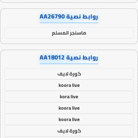
روابط نصية AA26790
ماسنجر المسلم
روابط نصية AA18012
كورة لايف
koora live
kora live
koora live
koora live
كورة لايف