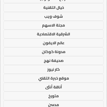
خيال التقنية
شوف ويب
مجلة الاسهم
الشرقية الاقتصادية
عالم الايفون
مدونة كوكان
صحيفة نهج
كار نيوز
موقع خبرة التقني
أناقة أنثى
متورخ
مدسن