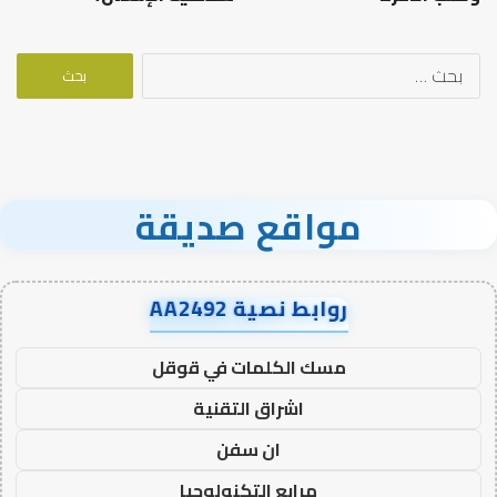
البحث
عن:
مواقع صديقة
روابط نصية AA2492
مسك الكلمات في قوقل
اشراق التقنية
ان سفن
مرابع التكنولوجيا