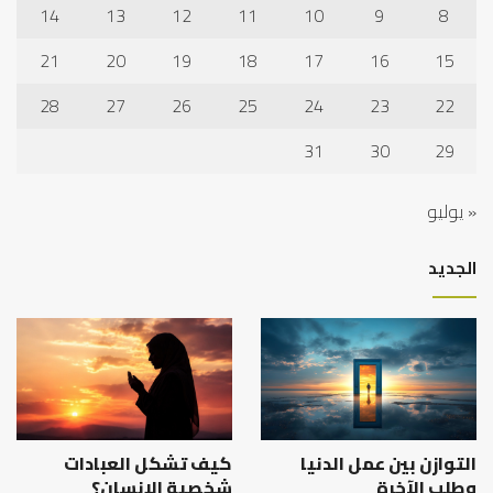
14
13
12
11
10
9
8
21
20
19
18
17
16
15
28
27
26
25
24
23
22
31
30
29
« يوليو
الجديد
التوازن بين عمل الدنيا
كيف تشكل العبادات
وطلب الآخرة
شخصية الإنسان؟