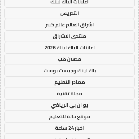
اعلانات الباك لينك
التدريس
اشراق العالم عالم كبير
منتدى الاشراق
اعلانات الباك لينك 2026
مدسن طب
باك لينك وجيست بوست
مصادر التعليم
مجلة تقنية
يو ان بي الرياضي
موقع حالة للتعليم
اخبار 24 ساعة