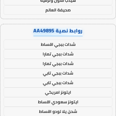
هيدب فنون وترفيه
صحيفة العالم
روابط نصية AA49895
شدات ببجي اقساط
شدات ببجي تمارا
شدات ببجي تمارا
شدات ببجي تابي
شدات ببجي تابي
ايتونز امريكي
ايتونز سعودي اقساط
شحن يلا لودو اقساط