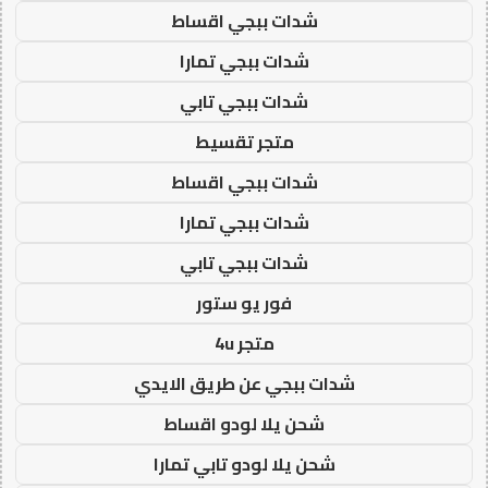
شدات ببجي اقساط
شدات ببجي تمارا
شدات ببجي تابي
متجر تقسيط
شدات ببجي اقساط
شدات ببجي تمارا
شدات ببجي تابي
فور يو ستور
متجر 4u
شدات ببجي عن طريق الايدي
شحن يلا لودو اقساط
شحن يلا لودو تابي تمارا