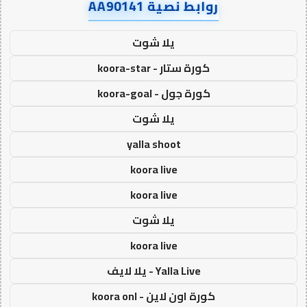
روابط نصية AA90141
يلا شوت
كورة ستار - koora-star
كورة جول - koora-goal
يلا شوت
yalla shoot
koora live
koora live
يلا شوت
koora live
Yalla Live - يلا لايف
كورة اون لاين - koora onl