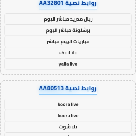
روابط نصية AA32801
ريال مدريد مباشر اليوم
برشلونة مباشر اليوم
مباريات اليوم مباشر
يلا لايف
yalla live
روابط نصية AA80513
koora live
koora live
يلا شوت