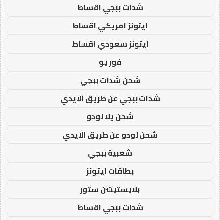
شدات ببجي اقساط
ايتونز امريكي اقساط
ايتونز سعودي اقساط
فور يو
شحن شدات ببجي
شدات ببجي عن طريق الايدي
شحن يلا لودو
شحن لودو عن طريق الايدي
شعبية ببجي
بطاقات ايتونز
بلايستيشن ستور
شدات ببجي اقساط