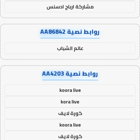
مشاركة ارباح ادسنس
روابط نصية AA86842
عالم الشباب
روابط نصية AA4203
koora live
kora live
كورة لايف
koora live
كورة لايف