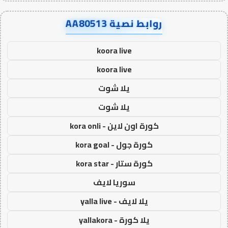
روابط نصية AA80513
koora live
koora live
يلا شوت
يلا شوت
كورة اون لاين - kora onli
كورة جول - kora goal
كورة ستار - kora star
سوريا لايف
يلا لايف - yalla live
يلا كورة - yallakora