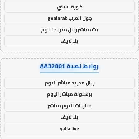
كورة سيتي
جول العرب goalarab
بث مباشر ريال مدريد اليوم
يلا لايف
روابط نصية AA32801
ريال مدريد مباشر اليوم
برشلونة مباشر اليوم
مباريات اليوم مباشر
يلا لايف
yalla live