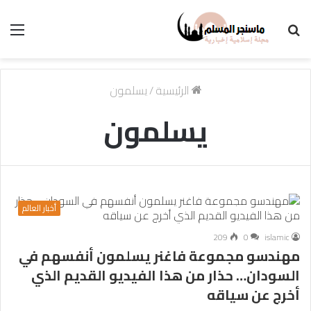
بحث
الق
عن
الرئيسية
/
يسلمون
يسلمون
أخبار العالم
209
0
islamic
مهندسو مجموعة فاغنر يسلمون أنفسهم في
السودان… حذار من هذا الفيديو القديم الذي
أخرج عن سياقه