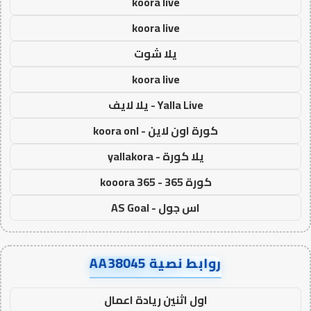
koora live
koora live
يلا شوت
koora live
Yalla Live - يلا لايف
كورة اون لاين - koora onl
يلا كورة - yallakora
كورة 365 - kooora 365
اس جول - AS Goal
روابط نصية AA38045
اول اثنين ريادة اعمال