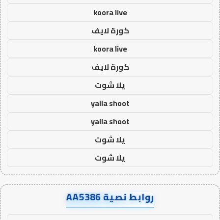
koora live
كورة لايف
koora live
كورة لايف
يلا شوت
yalla shoot
yalla shoot
يلا شوت
يلا شوت
روابط نصية AA5386