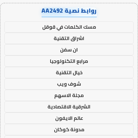
روابط نصية AA2492
مسك الكلمات في قوقل
اشراق التقنية
ان سفن
مرابع التكنولوجيا
خيال التقنية
شوف ويب
مجلة الاسهم
الشرقية الاقتصادية
عالم الايفون
مدونة كوكان