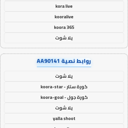
kora live
kooralive
koora 365
يلا شوت
روابط نصية AA90141
يلا شوت
كورة ستار - koora-star
كورة جول - koora-goal
يلا شوت
yalla shoot