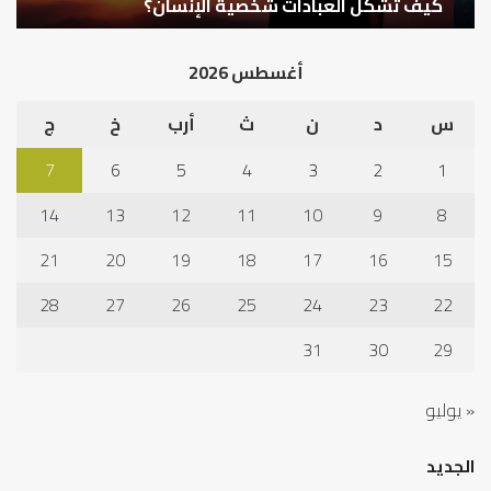
كيف تشكل العبادات شخصية الإنسان؟
أ
أغسطس 2026
س
د
ن
ث
أرب
خ
ج
7
6
5
4
3
2
1
14
13
12
11
10
9
8
21
20
19
18
17
16
15
28
27
26
25
24
23
22
31
30
29
« يوليو
الجديد