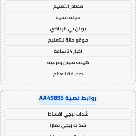
مصادر التعليم
مجلة تقنية
يو ان بي الرياضي
موقع حالة للتعليم
اخبار 24 ساعة
هيدب فنون وترفيه
صحيفة العالم
روابط نصية AA49895
شدات ببجي اقساط
شدات ببجي تمارا