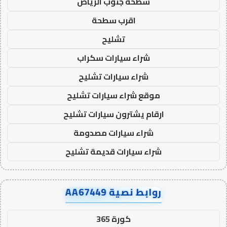
سطحة جنوب الرياض
اقرب سطحة
تشليح
شراء سيارات سكراب
شراء سيارات تشليح
موقع شراء سيارات تشليح
ارقام يشترون سيارات تشليح
شراء سيارات مصدومة
شراء سيارات قديمة تشليح
روابط نصية AA67449
كورة 365