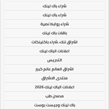
شراء باك لينك
شراء باك لينك
شراء روابط نصية
باقات باك لينك
اشراق لنك، شراء باكلينكات
اعلانات الباك لينك
التدريس
اشراق العالم عالم كبير
منتدى الاشراق
اعلانات الباك لينك 2026
مدسن طب
باك لينك وجيست بوست