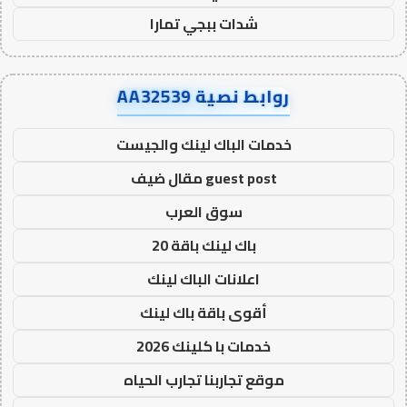
شدات ببجي تمارا
روابط نصية AA32539
خدمات الباك لينك والجيست
guest post مقال ضيف
سوق العرب
باك لينك باقة 20
اعلانات الباك لينك
أقوى باقة باك لينك
خدمات با كلينك 2026
موقع تجاربنا تجارب الحياه