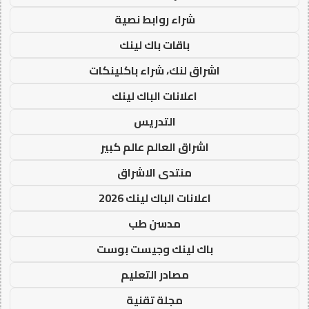
شراء روابط نصية
باقات باك لينك
اشراق لنك، شراء باكلينكات
اعلانات الباك لينك
التدريس
اشراق العالم عالم كبير
منتدى الاشراق
اعلانات الباك لينك 2026
مدسن طب
باك لينك وجيست بوست
مصادر التعليم
مجلة تقنية