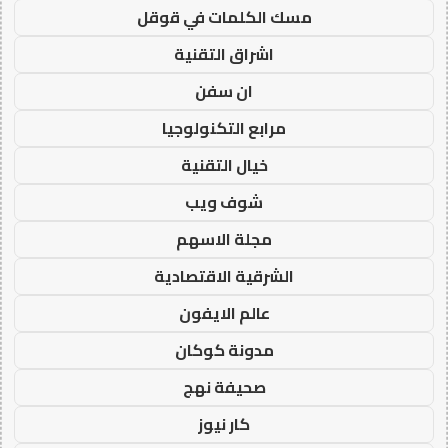
مسك الكلمات في قوقل
اشراق التقنية
ان سفن
مرابع التكنولوجيا
خيال التقنية
شوف ويب
مجلة الاسهم
الشرقية الاقتصادية
عالم الايفون
مدونة كوكان
صحيفة نهج
كار نيوز