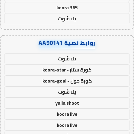
koora 365
يلا شوت
روابط نصية AA90141
يلا شوت
كورة ستار - koora-star
كورة جول - koora-goal
يلا شوت
yalla shoot
koora live
koora live