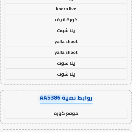
koora live
كورة لايف
يلا شوت
yalla shoot
yalla shoot
يلا شوت
يلا شوت
روابط نصية AA5386
موقع كورة