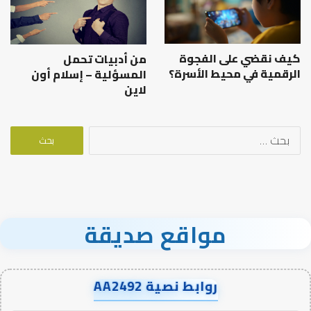
كيف نقضي على الفجوة
من أدبيات تحمل
الرقمية في محيط الأسرة؟
المسؤلية – إسلام أون
لاين
البحث
عن:
مواقع صديقة
روابط نصية AA2492