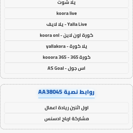
يلا شوت
koora live
Yalla Live - يلا لايف
كورة اون لاين - koora onl
يلا كورة - yallakora
كورة 365 - kooora 365
اس جول - AS Goal
روابط نصية AA38045
اول اثنين ريادة اعمال
مشاركة ارباح ادسنس