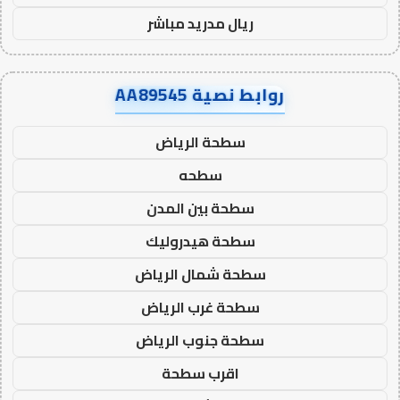
ريال مدريد مباشر
روابط نصية AA89545
سطحة الرياض
سطحه
سطحة بين المدن
سطحة هيدروليك
سطحة شمال الرياض
سطحة غرب الرياض
سطحة جنوب الرياض
اقرب سطحة