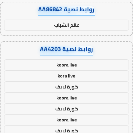
روابط نصية AA86842
عالم الشباب
روابط نصية AA4203
koora live
kora live
كورة لايف
koora live
كورة لايف
koora live
كورة لايف