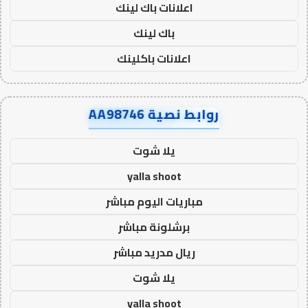
اعلانات باك لينك
باك لينك
اعلانات باكلينك
روابط نصية AA98746
يلا شوت
yalla shoot
مباريات اليوم مباشر
برشلونة مباشر
ريال مدريد مباشر
يلا شوت
yalla shoot