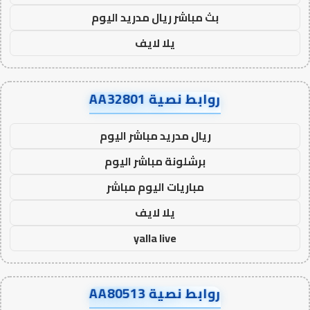
بث مباشر ريال مدريد اليوم
يلا لايف
روابط نصية AA32801
ريال مدريد مباشر اليوم
برشلونة مباشر اليوم
مباريات اليوم مباشر
يلا لايف
yalla live
روابط نصية AA80513