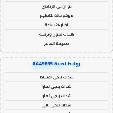
يو ان بي الرياضي
موقع حالة للتعليم
اخبار 24 ساعة
هيدب فنون وترفيه
صحيفة العالم
روابط نصية AA49895
شدات ببجي اقساط
شدات ببجي تمارا
شدات ببجي تمارا
شدات ببجي تابي