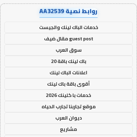
روابط نصية AA32539
خدمات الباك لينك والجيست
guest post مقال ضيف
سوق العرب
باك لينك باقة 20
اعلانات الباك لينك
أقوى باقة باك لينك
خدمات با كلينك 2026
موقع تجاربنا تجارب الحياه
ديوان العرب
مشاريع