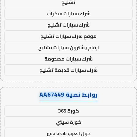
تشليح
شراء سيارات سكراب
شراء سيارات تشليح
موقع شراء سيارات تشليح
ارقام يشترون سيارات تشليح
شراء سيارات مصدومة
شراء سيارات قديمة تشليح
روابط نصية AA67449
كورة 365
كورة سيتي
جول العرب goalarab