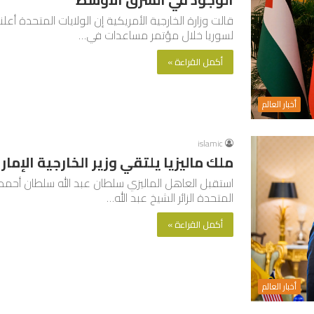
لسوريا خلال مؤتمر مساعدات في…
أكمل القراءة »
أخبار العالم
islamic
ملك ماليزيا يلتقي وزير الخارجية الإمار
استقبل العاهل الماليزي سلطان عبد الله سلطان أحمد شا
المتحدة الزائر الشيخ عبد الله…
أكمل القراءة »
أخبار العالم