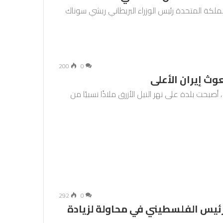
لمملكة المتحدة رئيس الوزراء البريطاني ريشي سوناك
200
0
ث إيران الأعلى
صبحت بلدة على نهر النيل الأزرق ملاذًا نسبيًا من
292
0
رئيس الفلسطيني في محاولة لزيادة