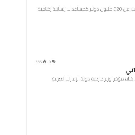
قالت وزارة الخارجية الأمريكية إن الولايات المتحدة أعلنت عن 920 مليون دولار كمساعدات إنسانية إضافية
335
0
اتي
ه مؤخرا وزير خارجية دولة الإمارات العربية