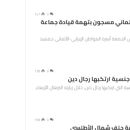
141
0
ألماني مسجون بتهمة قيادة جماعة
أمس الجمعة أسرة المواطن الإيراني-الألماني جمشيد
138
0
جنسية ارتكبها رجال دين
 التي ارتكبها رجال دين، خلال زيارته البرتغال الأربعاء.
198
0
مة حلف شمال الأطلسي