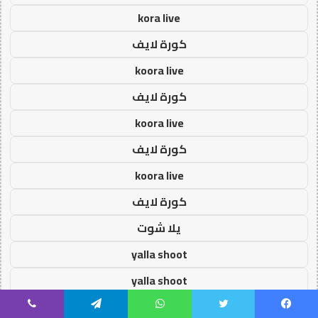
kora live
كورة لايف
koora live
كورة لايف
koora live
كورة لايف
koora live
كورة لايف
يلا شوت
yalla shoot
yalla shoot
يلا شوت
يسبوك
تويتر
واتساب
تيلقرام
ڤايبر