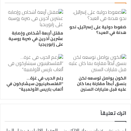
ضغوط دولية على إسرائيل، نحو
هدنة في العيد؟
مقتل أربعة أشخاص وإصابة
عشرين آخرين في ضربة روسية
على زابوريجيا
الكون يواصل توسعه لكن
رغم الحرب في غزة…
بنسق أبطأ مقارنة بما كان
“الفلسطينيون سيشاركون في
عليه قبل مليارات السنين
ألعاب باريس الأولمبية”
اترك تعليقاً
لن يتم نشر عنوان بريدك الإلكتروني.
الحقول الإلزامية مشار إليها