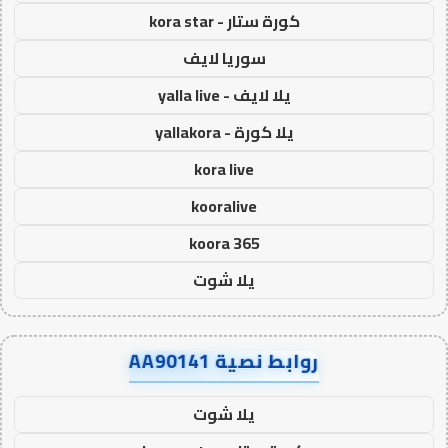
كورة ستار - kora star
سوريا لايف
يلا لايف - yalla live
يلا كورة - yallakora
kora live
kooralive
koora 365
يلا شوت
روابط نصية AA90141
يلا شوت