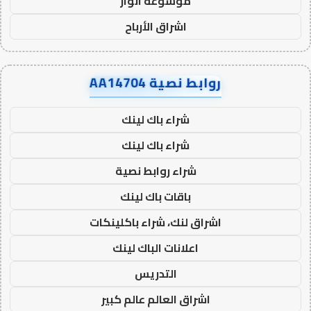
موسوعة انوار
اشراق الأرباح
روابط نصية AA14704
شراء باك لينك
شراء باك لينك
شراء روابط نصية
باقات باك لينك
اشراق لنك، شراء باكلينكات
اعلانات الباك لينك
التدريس
اشراق العالم عالم كبير