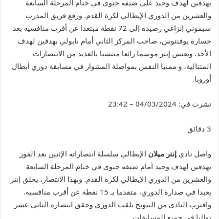
بهدفين لهدف وحيد على ضيفه جنوى في ختام المرحلة السابعة
والعشرين من الدوري الإيطالي لكرة القدم. ورفع فريق المدرب
سيموني إنزاغي رصيده إلى 72 نقطة مبتعدا عن أقرب منافسيه بعد
خسارة يوفنتوس، صاحب المركز الثاني أمام نابولي بهدفين لهدف
الأحد. ويعيش إنتر موسما رائعا منتشيا بالعديد من الانتصارات
المتتالية، و ممنيا النفس بمواصلة المشوار في مسابقة دوري أبطال
أوروبا.
نشرت في:
04/03/2024 – 23:42
3 دقائق
واصل نادي
إنتر ميلان
الإيطالي سلسلة انتصاراته الإثنين بعد الفوز
بهدفين لهدف وحيد أمام ضيفه جنوى في ختام المرحلة السابعة
والعشرين من الدوري الإيطالي لكرة القدم. وبهذا الانتصار، يحلق إنتر
بعيدا في صدارة الدوري، متقدما بـ 15 نقطة عن أقرب منافسيه.
واقترب النادي من التتويج بلقب الدوري وحقق انتصاره الثاني عشر
تواليا في جميع المسابقات.