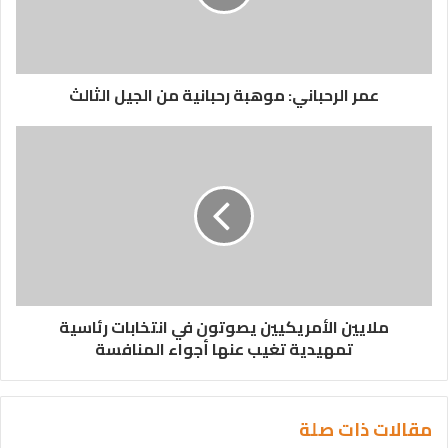
عمر الرحباني: موهبة رحبانية من الجيل الثالث
ملايين الأمريكيين يصوتون في انتخابات رئاسية
تمهيدية تغيب عنها أجواء المنافسة
مقالات ذات صلة