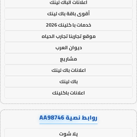
اعلانات الباك لينك
أقوى باقة باك لينك
خدمات با كلينك 2026
موقع تجاربنا تجارب الحياه
ديوان العرب
مشاريع
اعلانات باك لينك
باك لينك
اعلانات باكلينك
روابط نصية AA98746
يلا شوت