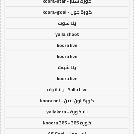
كورة ستار - koora-star
كورة جول - koora-goal
يلا شوت
yalla shoot
koora live
koora live
يلا شوت
koora live
Yalla Live - يلا لايف
كورة اون لاين - koora onl
يلا كورة - yallakora
كورة 365 - kooora 365
اس جول - AS Goal