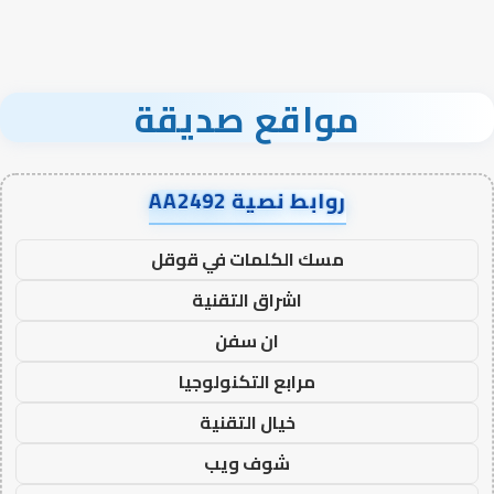
مواقع صديقة
روابط نصية AA2492
مسك الكلمات في قوقل
اشراق التقنية
ان سفن
مرابع التكنولوجيا
خيال التقنية
شوف ويب