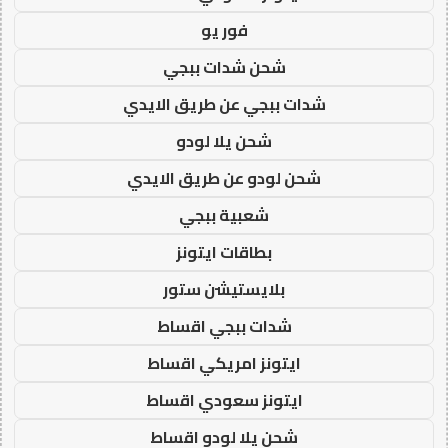
فور يو
شحن شدات ببجي
شدات ببجي عن طريق الايدي
شحن يلا لودو
شحن لودو عن طريق الايدي
شعبية ببجي
بطاقات ايتونز
بلايستيشن ستور
شدات ببجي اقساط
ايتونز امريكي اقساط
ايتونز سعودي اقساط
شحن يلا لودو اقساط