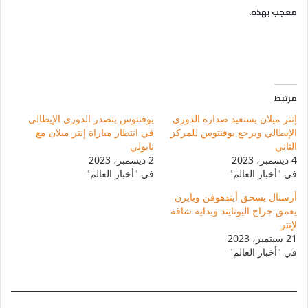
معجب بهذه:
مرتبط
إنتر ميلان يستعيد صدارة الدوري
يوفنتوس يتصدر الدوري الإيطالي
الإيطالي ويرجع يوفنتوس للمركز
في انتظار مباراة إنتر ميلان مع
الثاني
نابولي
4 ديسمبر، 2023
2 ديسمبر، 2023
في "أخبار العالم"
في "أخبار العالم"
أرسنال يسحق أيندهوفن وبايرن
يعمق جراح اليونايتد وبداية شاقة
لإنتر
21 سبتمبر، 2023
في "أخبار العالم"