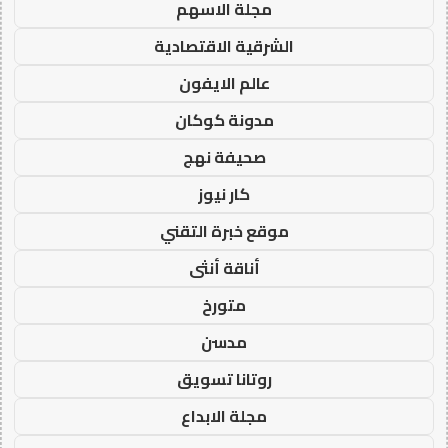
مجلة الاسهم
الشرقية الاقتصادية
عالم الايفون
مدونة كوكان
صحيفة نهج
كار نيوز
موقع خبرة التقني
أناقة أنثى
متورخ
مدسن
روتانا تسويق
مجلة الابداع