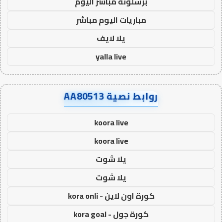
برشلونة مباشر اليوم
مباريات اليوم مباشر
يلا لايف
yalla live
روابط نصية AA80513
koora live
koora live
يلا شوت
يلا شوت
كورة اون لاين - kora onli
كورة جول - kora goal