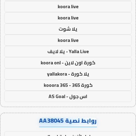
koora live
koora live
يلا شوت
koora live
Yalla Live - يلا لايف
كورة اون لاين - koora onl
يلا كورة - yallakora
كورة 365 - kooora 365
اس جول - AS Goal
روابط نصية AA38045