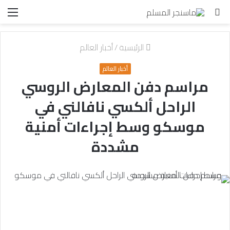
بحث
الق
عن
الرئيسية
/
أخبار العالم
أخبار العالم
مراسم دفن المعارض الروسي
الراحل ألكسي نافالني في
موسكو وسط إجراءات أمنية
مشددة