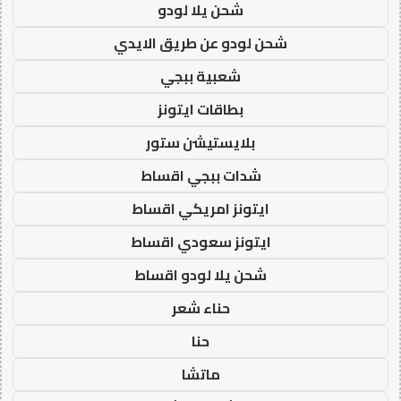
شحن يلا لودو
شحن لودو عن طريق الايدي
شعبية ببجي
بطاقات ايتونز
بلايستيشن ستور
شدات ببجي اقساط
ايتونز امريكي اقساط
ايتونز سعودي اقساط
شحن يلا لودو اقساط
حناء شعر
حنا
ماتشا