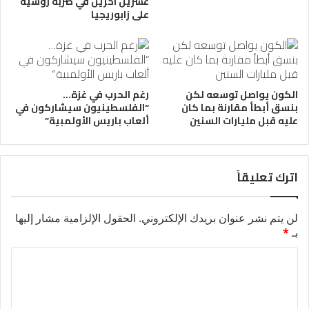
عشرين آخرين في ضربة روسية
على زابوريجيا
الكون يواصل توسعه لكن
رغم الحرب في غزة…
بنسق أبطأ مقارنة بما كان
“الفلسطينيون سيشاركون في
عليه قبل مليارات السنين
ألعاب باريس الأولمبية”
اترك تعليقاً
لن يتم نشر عنوان بريدك الإلكتروني.
الحقول الإلزامية مشار إليها
بـ
*
ا
ل
ت