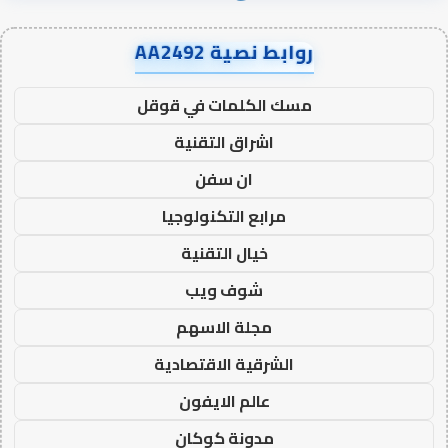
روابط نصية AA2492
مسك الكلمات في قوقل
اشراق التقنية
ان سفن
مرابع التكنولوجيا
خيال التقنية
شوف ويب
مجلة الاسهم
الشرقية الاقتصادية
عالم الايفون
مدونة كوكان