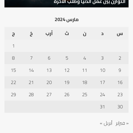
التوازن بين عمل الدنيا وطلب الآخرة
مارس 2024
س
د
ن
ث
أرب
خ
ج
1
8
7
6
5
4
3
2
15
14
13
12
11
10
9
22
21
20
19
18
17
16
29
28
27
26
25
24
23
31
30
« فبراير
أبريل »