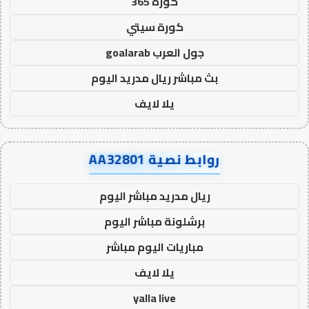
كورة 365
كورة سيتي
جول العرب goalarab
بث مباشر ريال مدريد اليوم
يلا لايف
روابط نصية AA32801
ريال مدريد مباشر اليوم
برشلونة مباشر اليوم
مباريات اليوم مباشر
يلا لايف
yalla live