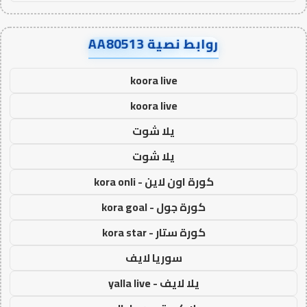
روابط نصية AA80513
koora live
koora live
يلا شوت
يلا شوت
كورة اون لاين - kora onli
كورة جول - kora goal
كورة ستار - kora star
سوريا لايف
يلا لايف - yalla live