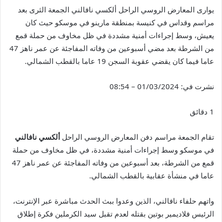
يوارى المعارض الروسي الراحل ألكسي نافالني الجمعة الثرى بعد
مراسم وقداس في كنيسة بمنطقة مارينو في موسكو حيث كان
يعيش، وسط إجراءات أمنية مشددة في ظل مخاوف من حملة قمع
من الشرطة بعد مضي أسبوعين من وفاته المفاجئة عن عمر ناهز 47
عاما فيما كان يقضي عقوبة السجن 19 عاما بالقطب الشمالي.
نشرت في:
01/03/2024 – 08:54
1 دقائق
تقام الجمعة مراسم دفن المعارض الروسي الراحل
ألكسي نافالني
في موسكو وسط إجراءات أمنية مشددة، في ظل مخاوف من حملة
قمع من الشرطة، بعد أسبوعين من وفاته المفاجئة عن عمر ناهز 47
عاما في منشأة عقابية بالقطب الشمالي.
واتهم حلفاء نافالني، الذين وعدوا ببث الحدث مباشرة عبر الإنترنت،
الرئيس فلاديمير بوتين بقتله لعدم تقبل سيد الكرملين فكرة إطلاق