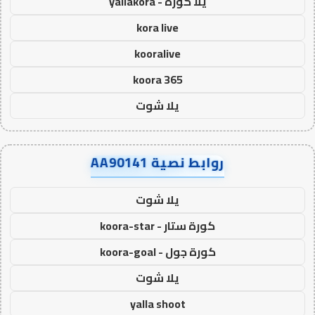
يلا كورة - yallakora
kora live
kooralive
koora 365
يلا شوت
روابط نصية AA90141
يلا شوت
كورة ستار - koora-star
كورة جول - koora-goal
يلا شوت
yalla shoot