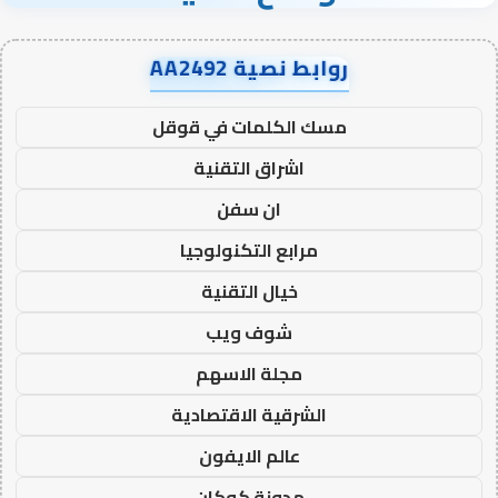
روابط نصية AA2492
مسك الكلمات في قوقل
اشراق التقنية
ان سفن
مرابع التكنولوجيا
خيال التقنية
شوف ويب
مجلة الاسهم
الشرقية الاقتصادية
عالم الايفون
مدونة كوكان