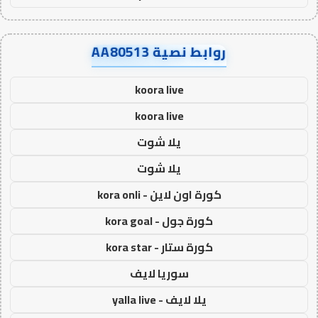
روابط نصية AA80513
koora live
koora live
يلا شوت
يلا شوت
كورة اون لاين - kora onli
كورة جول - kora goal
كورة ستار - kora star
سوريا لايف
يلا لايف - yalla live