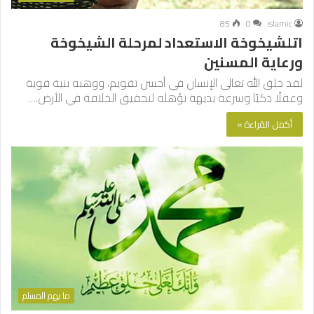
85
0
islamic
اتلشيخوخة الاستعداد لمرحلة الشيخوخة
ورعاية المسنين
لقد خلق الله تعالى الإنسان في أحسن تقويم، ووهبه بنية قوية
وعقلًا ذكيًا وسرعة بديهة تؤهله لتحقيق الخلافة في الأرض.…
أكمل القراءة »
ما يهم المسلم