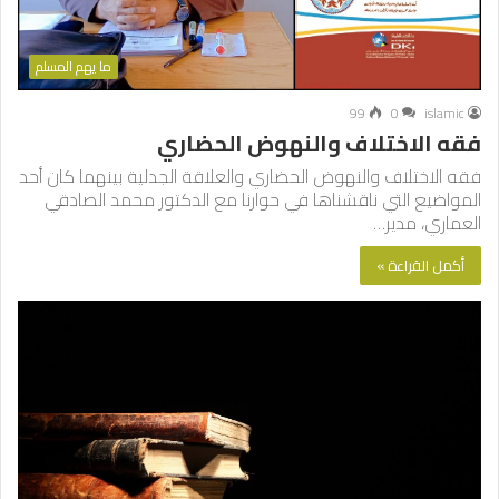
ما يهم المسلم
99
0
islamic
فقه الاختلاف والنهوض الحضاري
فقه الاختلاف والنهوض الحضاري والعلاقة الجدلية بينهما كان أحد
المواضيع التي ناقشناها في حوارنا مع الدكتور محمد الصادقي
العماري، مدير…
أكمل القراءة »