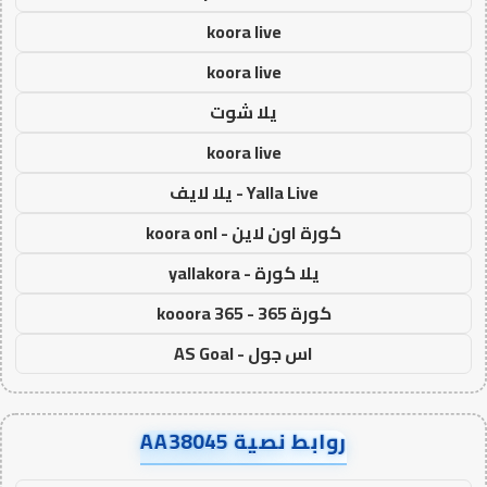
koora live
koora live
يلا شوت
koora live
Yalla Live - يلا لايف
كورة اون لاين - koora onl
يلا كورة - yallakora
كورة 365 - kooora 365
اس جول - AS Goal
روابط نصية AA38045