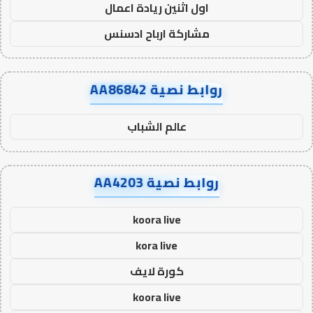
اول اثنين ريادة اعمال
مشاركة ارباح ادسنس
روابط نصية AA86842
عالم الشباب
روابط نصية AA4203
koora live
kora live
كورة لايف
koora live