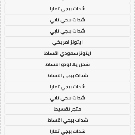
شدات ببجي تمارا
شدات ببجي تابي
شدات ببجي تابي
ايتونز امريكي
ايتونز سعودي اقساط
شحن يلا لودو اقساط
شدات ببجي اقساط
شدات ببجي تمارا
شدات ببجي تابي
متجر تقسيط
شدات ببجي اقساط
شدات ببجي تمارا