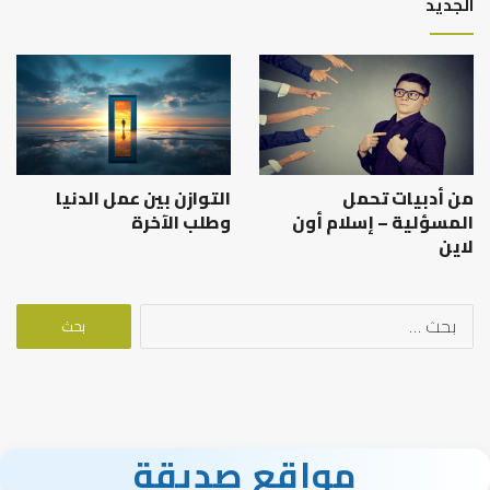
الجديد
من أدبيات تحمل
التوازن بين عمل الدنيا
المسؤلية – إسلام أون
وطلب الآخرة
لاين
البحث
عن:
مواقع صديقة