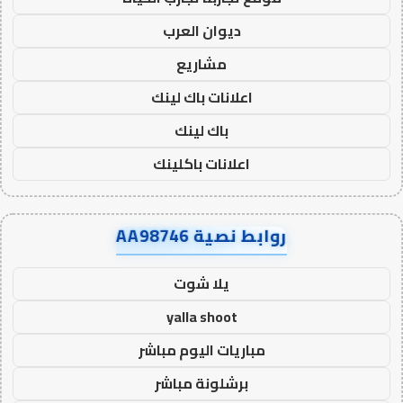
ديوان العرب
مشاريع
اعلانات باك لينك
باك لينك
اعلانات باكلينك
روابط نصية AA98746
يلا شوت
yalla shoot
مباريات اليوم مباشر
برشلونة مباشر