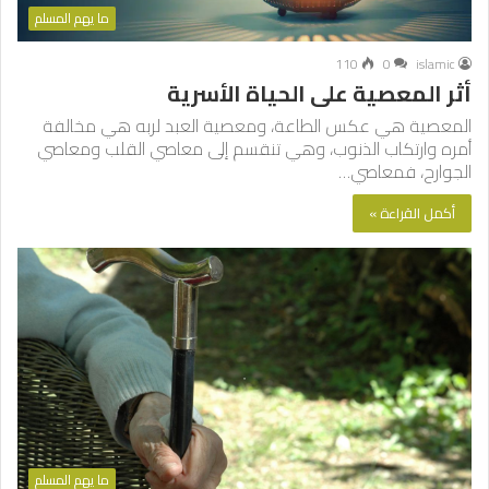
ما يهم المسلم
110
0
islamic
أثر المعصية على الحياة الأسرية
المعصية هي عكس الطاعة، ومعصية العبد لربه هي مخالفة
أمره وارتكاب الذنوب، وهي تنقسم إلى معاصي القلب ومعاصي
الجوارح، فمعاصي…
أكمل القراءة »
ما يهم المسلم