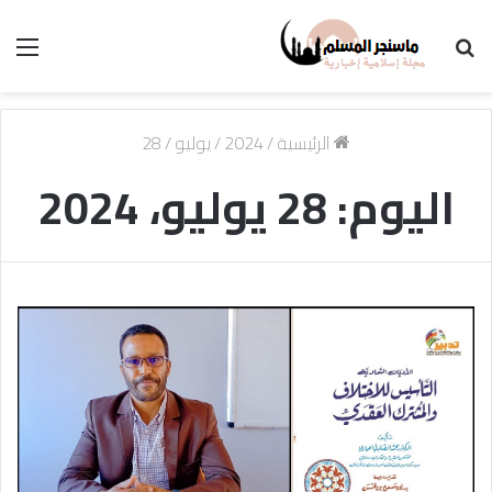
بحث
الق
عن
الرئيسية
/
2024
/
يوليو
/
28
اليوم:
28 يوليو، 2024