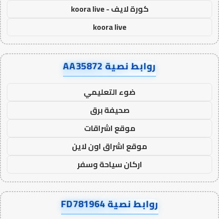
كورة لايف - koora live
koora live
روابط نصية AA35872
ضوء التعليمي
صحيفة برق
موقع اشراقات
موقع اشراق اون لاين
اركان سياحة وسفر
روابط نصية FD781964