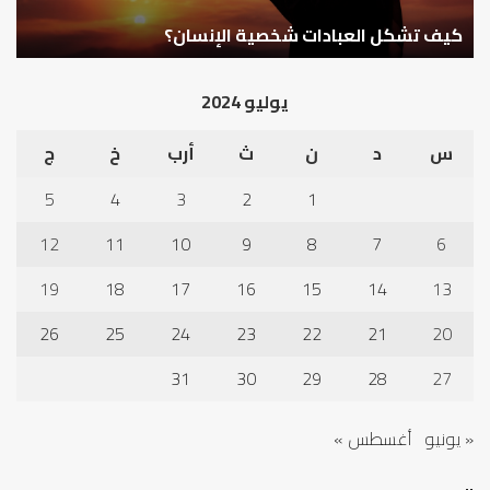
كيف تشكل العبادات شخصية الإنسان؟
أ
يوليو 2024
س
د
ن
ث
أرب
خ
ج
5
4
3
2
1
12
11
10
9
8
7
6
19
18
17
16
15
14
13
26
25
24
23
22
21
20
31
30
29
28
27
« يونيو
أغسطس »