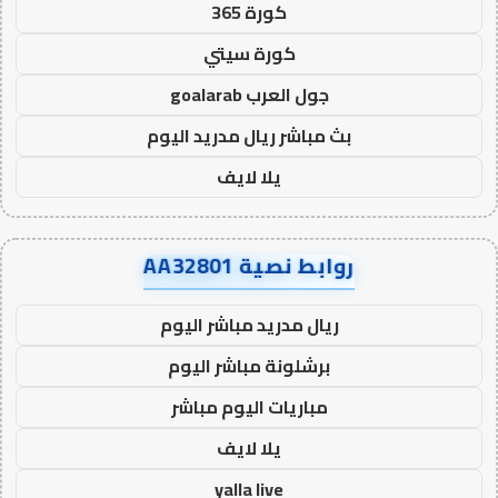
كورة 365
كورة سيتي
جول العرب goalarab
بث مباشر ريال مدريد اليوم
يلا لايف
روابط نصية AA32801
ريال مدريد مباشر اليوم
برشلونة مباشر اليوم
مباريات اليوم مباشر
يلا لايف
yalla live