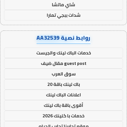
شاي ماتشا
شدات ببجي تمارا
روابط نصية AA32539
خدمات الباك لينك والجيست
guest post مقال ضيف
سوق العرب
باك لينك باقة 20
اعلانات الباك لينك
أقوى باقة باك لينك
خدمات با كلينك 2026
موقع تجاربنا تجارب الحياه