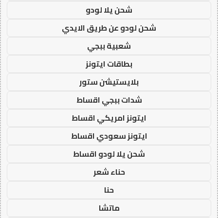
شحن يلا لودو
شحن لودو عن طريق الايدي
شعبية ببجي
بطاقات ايتونز
بلايستيشن ستور
شدات ببجي اقساط
ايتونز امريكي اقساط
ايتونز سعودي اقساط
شحن يلا لودو اقساط
حناء شعر
حنا
ماتشا