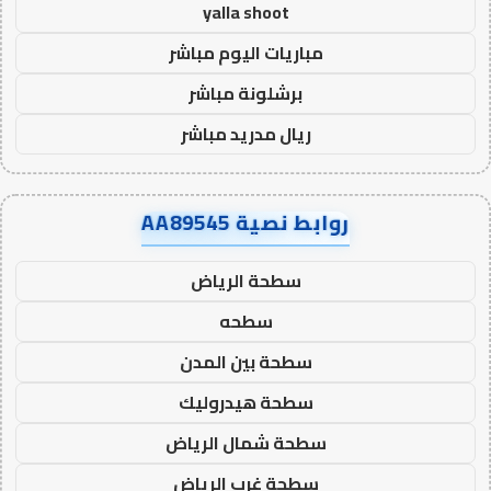
yalla shoot
مباريات اليوم مباشر
برشلونة مباشر
ريال مدريد مباشر
روابط نصية AA89545
سطحة الرياض
سطحه
سطحة بين المدن
سطحة هيدروليك
سطحة شمال الرياض
سطحة غرب الرياض