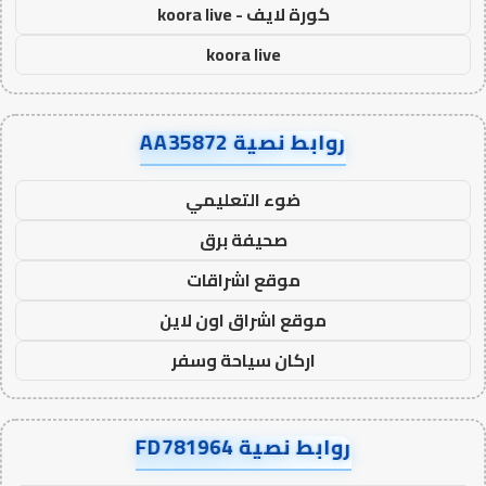
كورة لايف - koora live
koora live
روابط نصية AA35872
ضوء التعليمي
صحيفة برق
موقع اشراقات
موقع اشراق اون لاين
اركان سياحة وسفر
روابط نصية FD781964