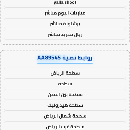
yalla shoot
مباريات اليوم مباشر
برشلونة مباشر
ريال مدريد مباشر
روابط نصية AA89545
سطحة الرياض
سطحه
سطحة بين المدن
سطحة هيدروليك
سطحة شمال الرياض
سطحة غرب الرياض