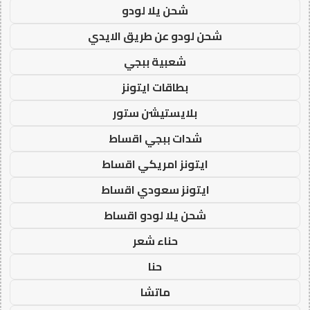
شحن يلا لودو
شحن لودو عن طريق الايدي
شعبية ببجي
بطاقات ايتونز
بلايستيشن ستور
شدات ببجي اقساط
ايتونز امريكي اقساط
ايتونز سعودي اقساط
شحن يلا لودو اقساط
حناء شعر
حنا
ماتشا