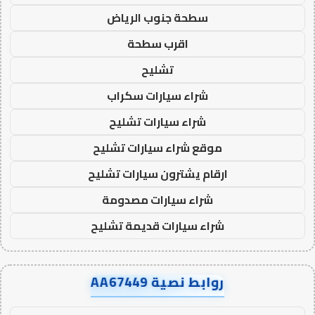
سطحة جنوب الرياض
اقرب سطحة
تشليح
شراء سيارات سكراب
شراء سيارات تشليح
موقع شراء سيارات تشليح
ارقام يشترون سيارات تشليح
شراء سيارات مصدومة
شراء سيارات قديمة تشليح
روابط نصية AA67449