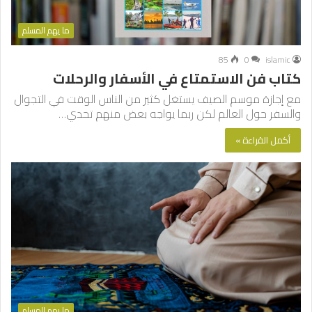
ما يهم المسلم
85
0
islamic
كتاب فن الاستمتاع في الأسفار والرحلات
مع إجازة موسم الصيف يستغل كثير من الناس الوقت في التجوال
والسفر حول العالم لكن ربما يواجه بعض منهم تحدي…
أكمل القراءة »
ما يهم المسلم