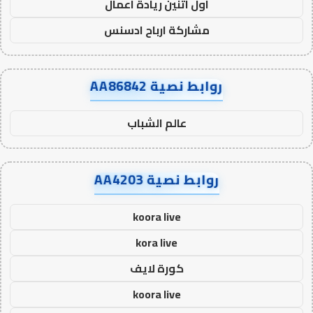
اول اثنين ريادة اعمال
مشاركة ارباح ادسنس
روابط نصية AA86842
عالم الشباب
روابط نصية AA4203
koora live
kora live
كورة لايف
koora live