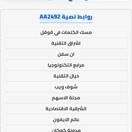
روابط نصية AA2492
مسك الكلمات في قوقل
اشراق التقنية
ان سفن
مرابع التكنولوجيا
خيال التقنية
شوف ويب
مجلة الاسهم
الشرقية الاقتصادية
عالم الايفون
مدونة كوكان