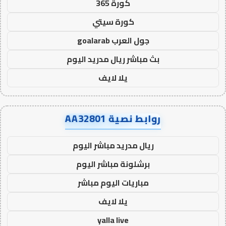
كورة 365
كورة سيتي
جول العرب goalarab
بث مباشر ريال مدريد اليوم
يلا لايف
روابط نصية AA32801
ريال مدريد مباشر اليوم
برشلونة مباشر اليوم
مباريات اليوم مباشر
يلا لايف
yalla live