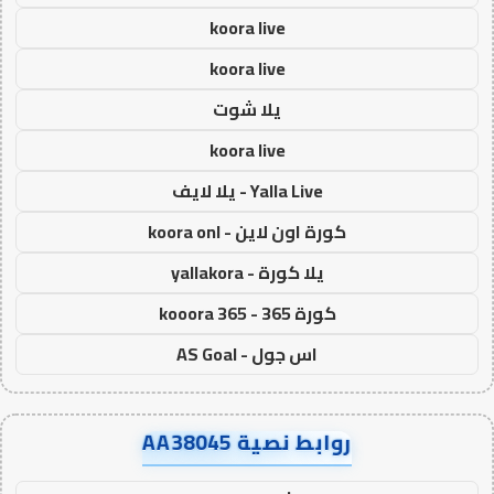
koora live
koora live
يلا شوت
koora live
Yalla Live - يلا لايف
كورة اون لاين - koora onl
يلا كورة - yallakora
كورة 365 - kooora 365
اس جول - AS Goal
روابط نصية AA38045