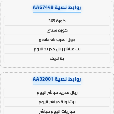
روابط نصية AA67449
كورة 365
كورة سيتي
جول العرب goalarab
بث مباشر ريال مدريد اليوم
يلا لايف
روابط نصية AA32801
ريال مدريد مباشر اليوم
برشلونة مباشر اليوم
مباريات اليوم مباشر