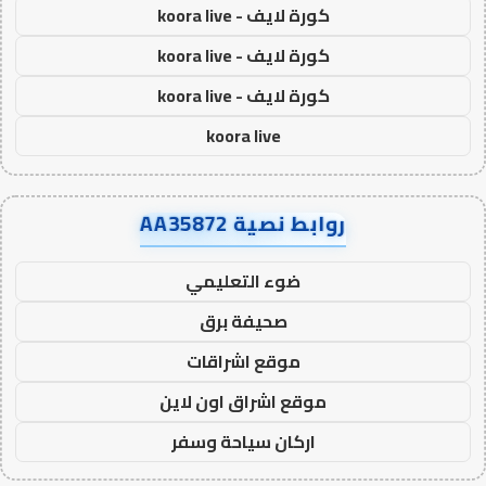
كورة لايف - koora live
كورة لايف - koora live
كورة لايف - koora live
koora live
روابط نصية AA35872
ضوء التعليمي
صحيفة برق
موقع اشراقات
موقع اشراق اون لاين
اركان سياحة وسفر