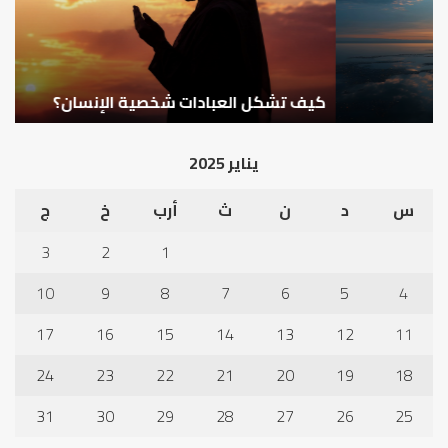
كيف تشكل العبادات شخصية الإنسان؟
أ
يناير 2025
س
د
ن
ث
أرب
خ
ج
3
2
1
10
9
8
7
6
5
4
17
16
15
14
13
12
11
24
23
22
21
20
19
18
31
30
29
28
27
26
25