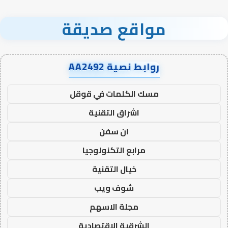
مواقع صديقة
روابط نصية AA2492
مسك الكلمات في قوقل
اشراق التقنية
ان سفن
مرابع التكنولوجيا
خيال التقنية
شوف ويب
مجلة الاسهم
الشرقية الاقتصادية