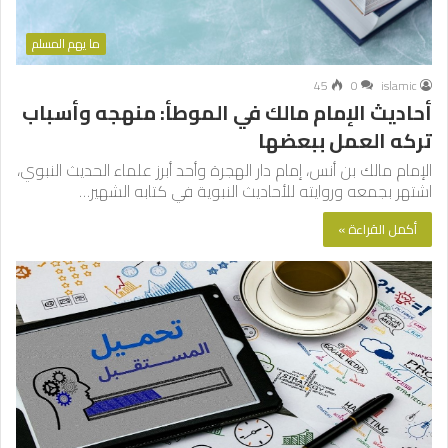
ما يهم المسلم
45
0
islamic
أحاديث الإمام مالك في الموطأ: منهجه وأسباب
تركه العمل ببعضها
الإمام مالك بن أنس، إمام دار الهجرة وأحد أبرز علماء الحديث النبوي،
اشتهر بجمعه وروايته للأحاديث النبوية في كتابه الشهير…
أكمل القراءة »