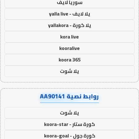
سوريا لايف
يلا لايف - yalla live
يلا كورة - yallakora
kora live
kooralive
koora 365
يلا شوت
روابط نصية AA90141
يلا شوت
كورة ستار - koora-star
كورة جول - koora-goal