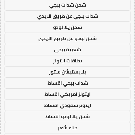
شحن شدات ببجي
شدات ببجي عن طريق الايدي
شحن يلا لودو
شحن لودو عن طريق الايدي
شعبية ببجي
بطاقات ايتونز
بلايستيشن ستور
شدات ببجي اقساط
ايتونز امريكي اقساط
ايتونز سعودي اقساط
شحن يلا لودو اقساط
حناء شعر