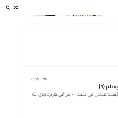
مقال
بحث
عن
عشوائي
42
0
لم (1)
الفضيلة الأولى: ثبتت له ﷺ النبوة وختمها وآدم عليه السلام منجدل في طينته 1- عن أبي هريرة رضي الله