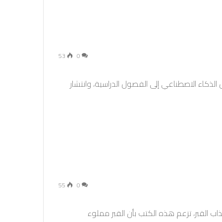
53
0
مية فعلية في 2024؟ مع دخول الذكاء الاصطناعي إلى الفصول الدراسية، وانتشار
55
0
ب القبر، تزعم هذه الكتب بأن القبر مملوء