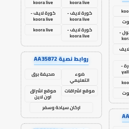
koora live
koora live
koo
كورة لايف -
كورة لايف -
koora live
koora live
وت
كورة لايف -
koora live
ول -
koora live
kor
لايف
روابط نصية AA35872
ة -
yal
ضوء
صحيفة برق
التعليمي
koo
موقع اشراقات
موقع اشراق
وت
اون لاين
اركان سياحة وسفر