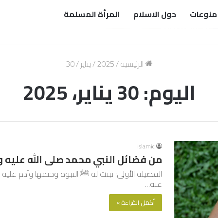
منوعات
حول الاسلام
المرأة المسلمة
الرئيسية
/
2025
/
يناير
/
30
اليوم:
30 يناير، 2025
islamic
من فضائل النبي محمد صلى الله عليه وس
عنه…
أكمل القراءة »