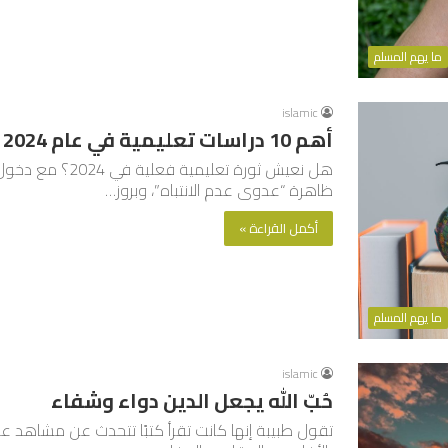
ما يهم المسلم
islamic
أهم 10 دراسات تعليمية في عام 2024
هل نعيش ثورة تعلي
ظاهرة “عدوى عدم الانتباه”، وبروز…
أكمل القراءة »
ما يهم المسلم
islamic
حُبّ الله يجعل الدين دواء وشفاء
تقول طبيبة إنها كانت تقرأ كتبًا تتحدث عن مشاهد عذا