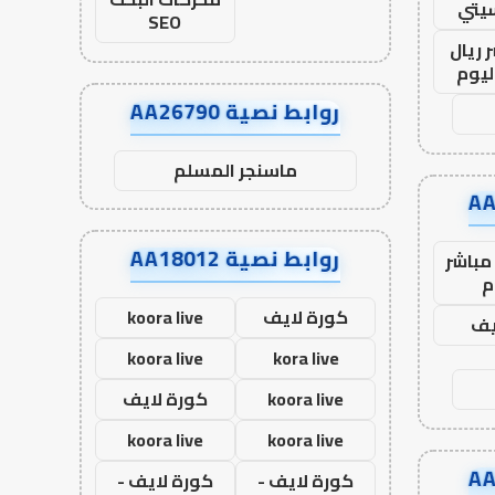
يتي
SEO
 ريال
ليوم
روابط نصية AA26790
ماسنجر المسلم
روابط نصية AA18012
مباشر
م
كورة لايف
koora live
يف
koora live
kora live
koora live
كورة لايف
koora live
koora live
كورة لايف -
كورة لايف -