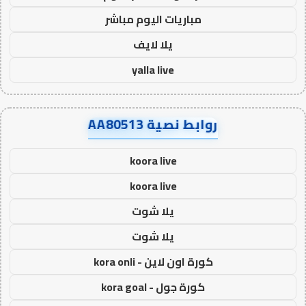
مباريات اليوم مباشر
يلا لايف
yalla live
روابط نصية AA80513
koora live
koora live
يلا شوت
يلا شوت
كورة اون لاين - kora onli
كورة جول - kora goal