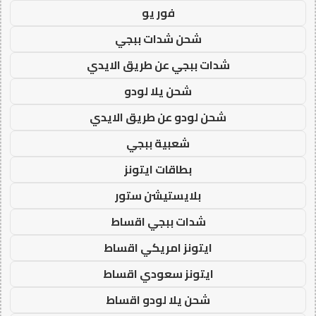
فور يو
شحن شدات ببجي
شدات ببجي عن طريق الايدي
شحن يلا لودو
شحن لودو عن طريق الايدي
شعبية ببجي
بطاقات ايتونز
بلايستيشن ستور
شدات ببجي اقساط
ايتونز امريكي اقساط
ايتونز سعودي اقساط
شحن يلا لودو اقساط