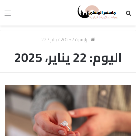
بحث
الق
عن
الرئيسية
/
2025
/
يناير
/
22
اليوم:
22 يناير، 2025