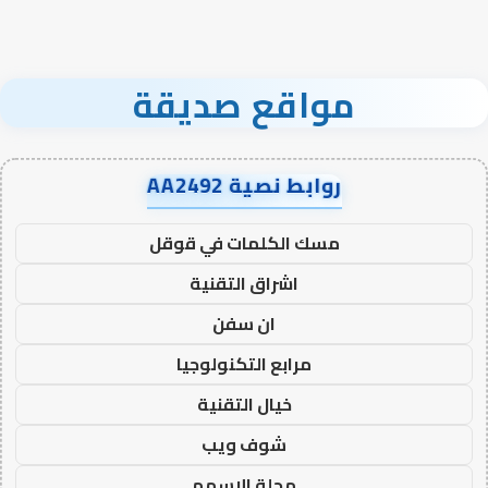
مواقع صديقة
روابط نصية AA2492
مسك الكلمات في قوقل
اشراق التقنية
ان سفن
مرابع التكنولوجيا
خيال التقنية
شوف ويب
مجلة الاسهم