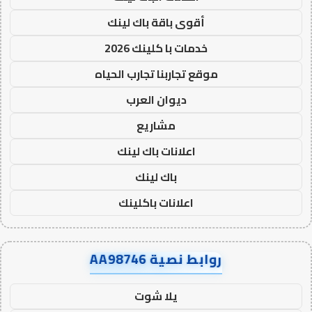
أقوى باقة باك لينك
خدمات با كلينك 2026
موقع تجاربنا تجارب الحياه
ديوان العرب
مشاريع
اعلانات باك لينك
باك لينك
اعلانات باكلينك
روابط نصية AA98746
يلا شوت