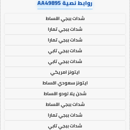
روابط نصية AA49895
شدات ببجي اقساط
شدات ببجي تمارا
شدات ببجي تمارا
شدات ببجي تابي
شدات ببجي تابي
ايتونز امريكي
ايتونز سعودي اقساط
شحن يلا لودو اقساط
شدات ببجي اقساط
شدات ببجي تمارا
شدات ببجي تابي