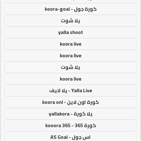
كورة جول - koora-goal
يلا شوت
yalla shoot
koora live
koora live
يلا شوت
koora live
Yalla Live - يلا لايف
كورة اون لاين - koora onl
يلا كورة - yallakora
كورة 365 - kooora 365
اس جول - AS Goal