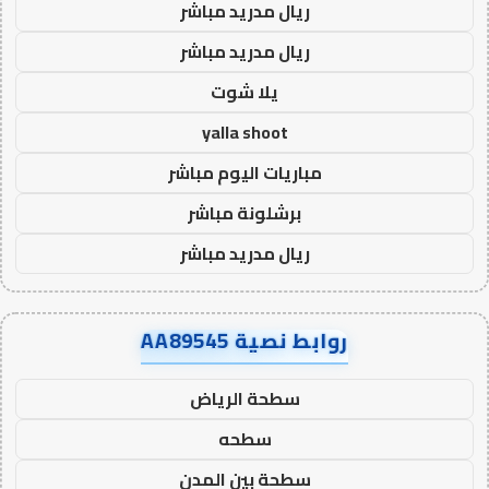
ريال مدريد مباشر
ريال مدريد مباشر
يلا شوت
yalla shoot
مباريات اليوم مباشر
برشلونة مباشر
ريال مدريد مباشر
روابط نصية AA89545
سطحة الرياض
سطحه
سطحة بين المدن