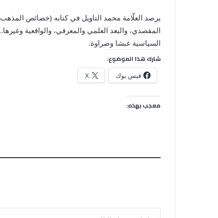
يرصد العلّامة محمد التاويل في كتابه (خصائص المذهب ا
المقصدي، والبعد العلمي والمعرفي، والواقعية وغيره
السياسية غبشا وضراوة.
شارك هذا الموضوع:
فيس بوك
X
معجب بهذه:
كتابة بريدك الإلكتروني...