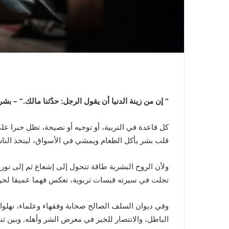
” إن من زينة الدنيا أن يقول الرجل: حدّثنا مالك.” – بشر
كل قاعدة في التربية، أو توجيه أو نصيحة، تظل حبرا 
قلب بشر يأكل الطعام ويمشي في الأسواق، ليتخذ الناس 
ولأن الروح البشرية طاقة تتحول إلى إشعاع ثم إلى نو
تجلت في سيرته قبسات تربوية، تعكس فهما عميقا لحركة 
وفي ديوان السلف الصالح صحابة وفقهاء وعلماء، نهلوا 
الباطل، والانتصار للخير في معرض الشر وأهله. وبين ثن