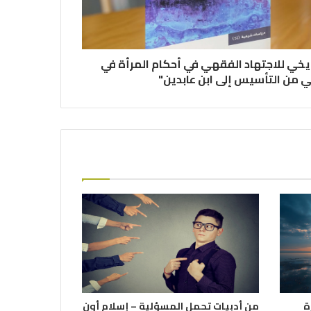
ريخي للاجتهاد الفقهي في أحكام المرأة في
 من التأسيس إلى ابن عابدين"
ة
من أدبيات تحمل المسؤلية – إسلام أون