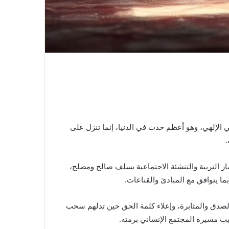
الإلهي، وهو أعظم حدث في الدنيا، إنما تنزل على
.
 التربية والتنشئة الاجتماعية بسلف صالح ومصلح،
ا يتوافق مع المبادئ والقناعات.
الصدق والمثابرة، وإعلاء كلمة الحق حين تدلهم سحب
يب مسيرة المجتمع الإنساني برمته.