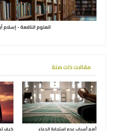
العلوم النافعة - إسلام أ
مقالات ذات صلة
أهم أسباب عدم استجابة الدعاء
كيف تش