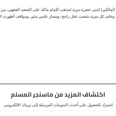
لمالكي) اثنتي عشرة ميزة لمذهب الإمام مالك على الصعيد الفقهي، من بينها
ا.. وخلف كل ميزة ينتصب عقل راجح، ومسار علمي مثير، ومواقف أظهرت ال
اكتشاف المزيد من ماسنجر المسلم
اشترك للحصول على أحدث التدوينات المرسلة إلى بريدك الإلكتروني.