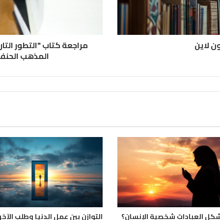
ون لاين
مراجعة كتاب "التطور التا
المذهب الحنفي
كل العبادات شخصية الإنسان؟
التوازن بين عمل الدنيا وطلب الآخر