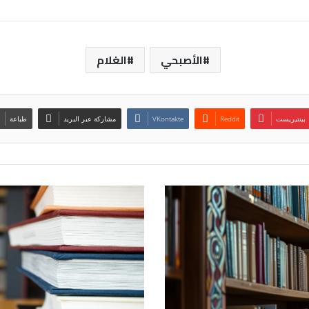
الأصبحي
الغلام
بينتيريست
مشاركة عبر البريد
طباعة