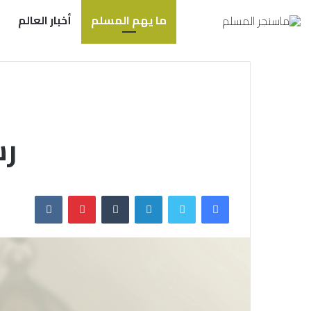
ما يهم المسلم
أخبار العالم
رس
فيسبوك
تويتر
لينكدإن
بينتيريست