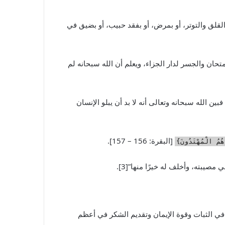
ني القلق والتوتر، أو بمرض، أو بفقد حبيب، أو بضيق في
متحان والجسر لدار الجزاء، ويعلم أن الله سبحانه لم
البقرة: 155] فبين الله سبحانه وتعالى أنه لا بد أن يبلو الإنسان
[البقرة: 156 – 157].
هُمُ الْمُهْتَدُونَ}
مصيبته، وأخلف له خيرًا منها”[3].
 في الثبات وقوة الإيمان وتقديم الشكر في أعظم