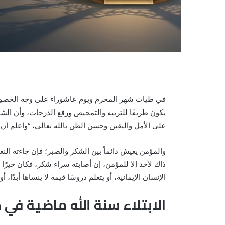
في طيات شهر المحرم ويوم عاشوراء على وجه الخص
يكون طريقًا للتربية والتمحيص ورفع الدرجات، وأن الشدة
على الأمل واليقين وحسن الظن بالله تعالى، “واعلم أن ال
والمؤمن يعيش دائماً بين الشكر والصبر؛ فإن جاءته الن
الإنسان الإيمانية، أو يتعلم دروسًا قيمة لا ينساها أبدًا
الابتلاء سنة الله ماضية في 