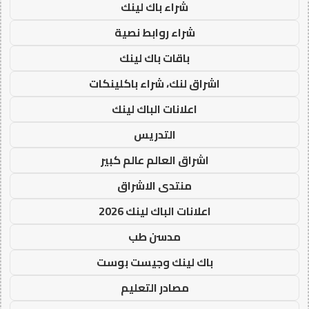
شراء باك لينك
شراء روابط نصية
باقات باك لينك
اشراق لنك، شراء باكلينكات
اعلانات الباك لينك
التدريس
اشراق العالم عالم كبير
منتدى الاشراق
اعلانات الباك لينك 2026
مدسن طب
باك لينك وجيست بوست
مصادر التعليم