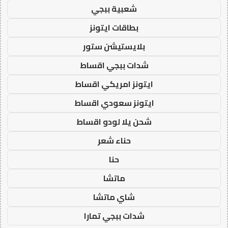
شعبية ببجي
بطاقات ايتونز
بلايستيشن ستور
شدات ببجي اقساط
ايتونز امريكي اقساط
ايتونز سعودي اقساط
شحن يلا لودو اقساط
حناء شعر
حنا
ماتشا
شاي ماتشا
شدات ببجي تمارا