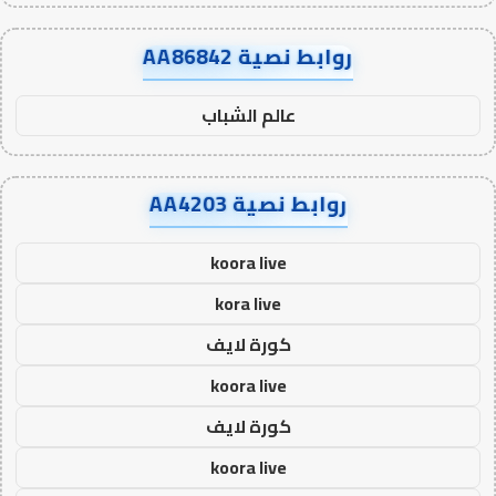
روابط نصية AA86842
عالم الشباب
روابط نصية AA4203
koora live
kora live
كورة لايف
koora live
كورة لايف
koora live