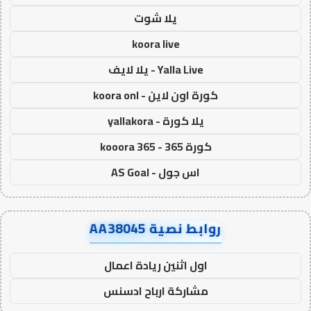
يلا شوت
koora live
Yalla Live - يلا لايف
كورة اون لاين - koora onl
يلا كورة - yallakora
كورة 365 - kooora 365
اس جول - AS Goal
روابط نصية AA38045
اول اثنين ريادة اعمال
مشاركة ارباح ادسنس