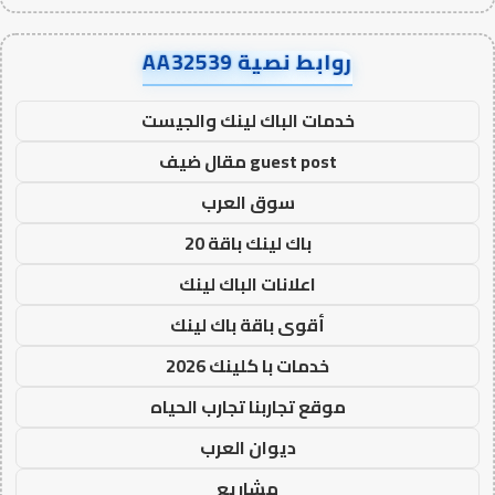
روابط نصية AA32539
خدمات الباك لينك والجيست
guest post مقال ضيف
سوق العرب
باك لينك باقة 20
اعلانات الباك لينك
أقوى باقة باك لينك
خدمات با كلينك 2026
موقع تجاربنا تجارب الحياه
ديوان العرب
مشاريع