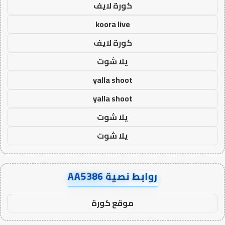
كورة لايف
koora live
كورة لايف
يلا شوت
yalla shoot
yalla shoot
يلا شوت
يلا شوت
روابط نصية AA5386
موقع كورة