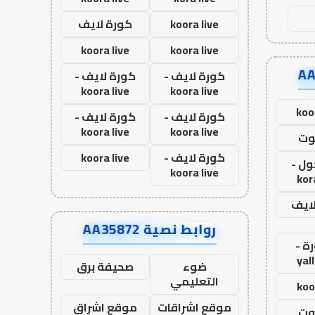
koora live
كورة لايف
koora live
koora live
كورة لايف -
كورة لايف -
koora live
koora live
koo
كورة لايف -
كورة لايف -
koora live
koora live
وت
كورة لايف -
koora live
ول -
koora live
kor
لايف
روابط نصية AA35872
ة -
yal
ضوء
صحيفة برق
التعليمي
koo
موقع اشراقات
موقع اشراق
وت