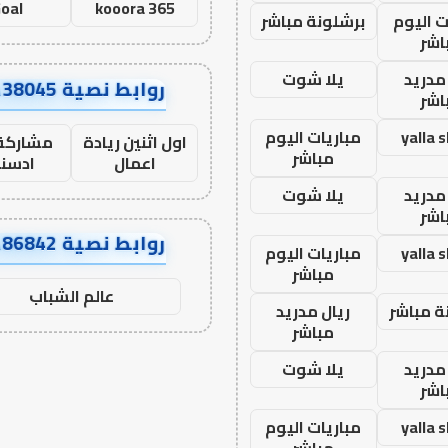
oal
kooora 365
ت اليوم
برشلونة مباشر
اشر
مدريد
يلا شوت
روابط نصية AA38045
اشر
yalla 
مباريات اليوم
اول اثنين ريادة
مشاركة 
مباشر
اعمال
ادسن
مدريد
يلا شوت
اشر
روابط نصية AA86842
yalla 
مباريات اليوم
مباشر
عالم الشباب
ة مباشر
ريال مدريد
مباشر
مدريد
يلا شوت
اشر
yalla 
مباريات اليوم
مباشر