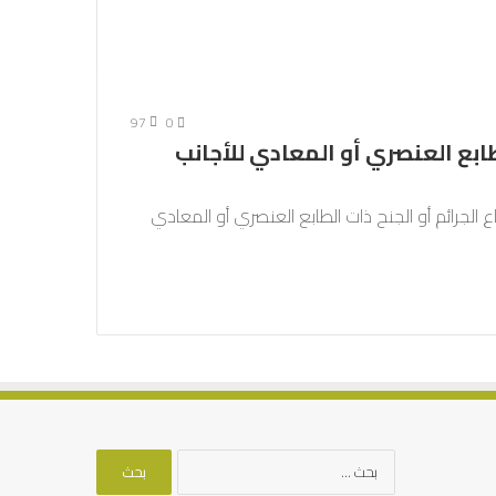
97
0
طابع العنصري أو المعادي للأجانب
 الجرائم أو الجنح ذات الطابع العنصري أو المعادي
البحث
عن: