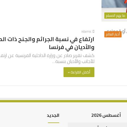
ما يهم المسلم
islamic
أخبار العالم
ارتفاع في نسبة الجرائم والجنح ذات ال
والأديان في فرنسا
كشف تقرير صادر عن وزارة الداخلية الفرنسية عن ارتفاع
للأجانب والأديان بنسبة…
أكمل القراءة »
أغسطس 2026
الجديد