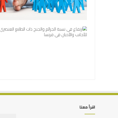
اقرأ معنا