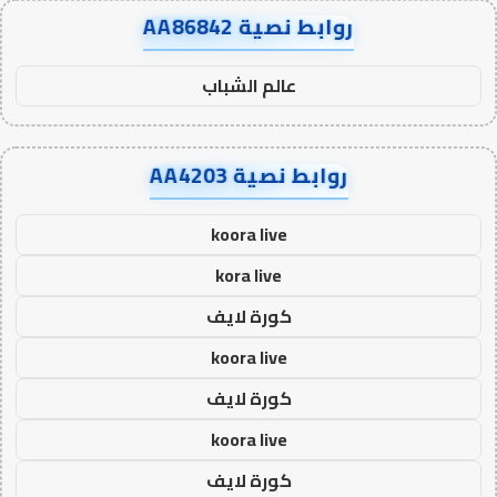
روابط نصية AA86842
عالم الشباب
روابط نصية AA4203
koora live
kora live
كورة لايف
koora live
كورة لايف
koora live
كورة لايف