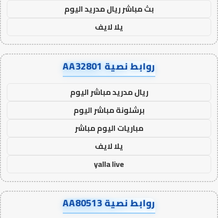
بث مباشر ريال مدريد اليوم
يلا لايف
روابط نصية AA32801
ريال مدريد مباشر اليوم
برشلونة مباشر اليوم
مباريات اليوم مباشر
يلا لايف
yalla live
روابط نصية AA80513