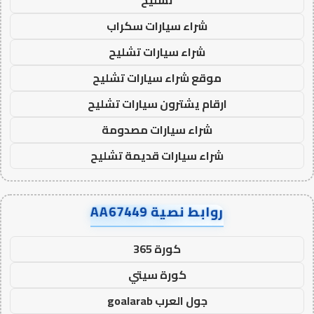
تشليح
شراء سيارات سكراب
شراء سيارات تشليح
موقع شراء سيارات تشليح
ارقام يشترون سيارات تشليح
شراء سيارات مصدومة
شراء سيارات قديمة تشليح
روابط نصية AA67449
كورة 365
كورة سيتي
جول العرب goalarab