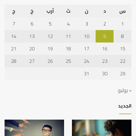
س
د
ن
ث
أرب
خ
ج
7
6
5
4
3
2
1
14
13
12
11
10
9
8
21
20
19
18
17
16
15
28
27
26
25
24
23
22
31
30
29
« يوليو
الجديد