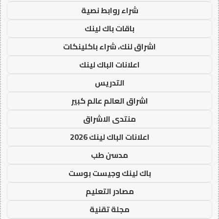
شراء روابط نصية
باقات باك لينك
اشراق لنك، شراء باكلينكات
اعلانات الباك لينك
التدريس
اشراق العالم عالم كبير
منتدى الاشراق
اعلانات الباك لينك 2026
مدسن طب
باك لينك وجيست بوست
مصادر التعليم
مجلة تقنية