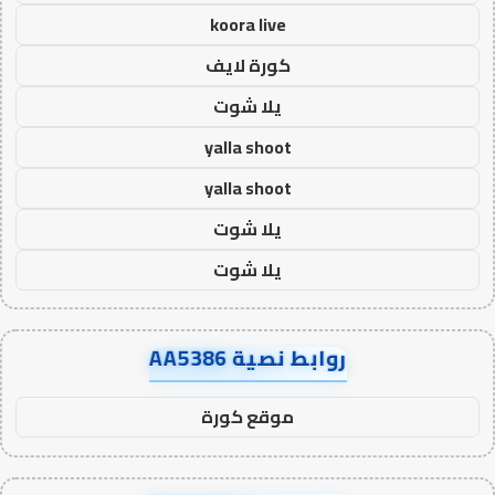
koora live
كورة لايف
يلا شوت
yalla shoot
yalla shoot
يلا شوت
يلا شوت
روابط نصية AA5386
موقع كورة