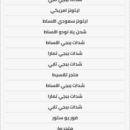
ايتونز امريكي
ايتونز سعودي اقساط
شحن يلا لودو اقساط
شدات ببجي اقساط
شدات ببجي تمارا
شدات ببجي تابي
متجر تقسيط
شدات ببجي اقساط
شدات ببجي تمارا
شدات ببجي تابي
فور يو ستور
متجر 4u