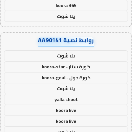
koora 365
يلا شوت
روابط نصية AA90141
يلا شوت
كورة ستار - koora-star
كورة جول - koora-goal
يلا شوت
yalla shoot
koora live
koora live
يلا شوت