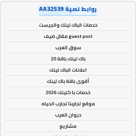
روابط نصية AA32539
خدمات الباك لينك والجيست
guest post مقال ضيف
سوق العرب
باك لينك باقة 20
اعلانات الباك لينك
أقوى باقة باك لينك
خدمات با كلينك 2026
موقع تجاربنا تجارب الحياه
ديوان العرب
مشاريع