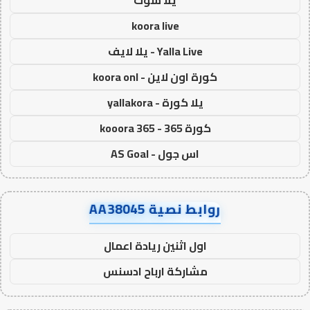
koora live
Yalla Live - يلا لايف
كورة اون لاين - koora onl
يلا كورة - yallakora
كورة 365 - kooora 365
اس جول - AS Goal
روابط نصية AA38045
اول اثنين ريادة اعمال
مشاركة ارباح ادسنس