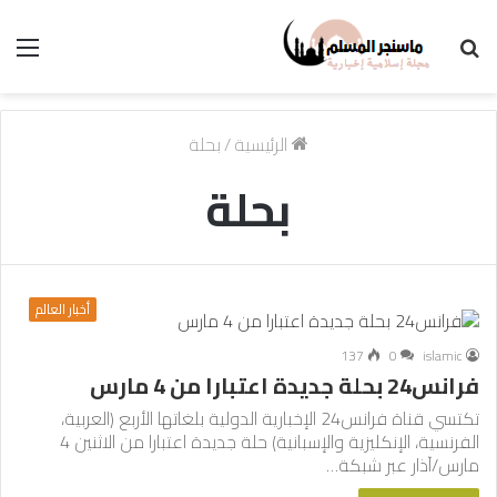
بحث
الق
عن
الرئيسية
/
بحلة
بحلة
أخبار العالم
137
0
islamic
فرانس24 بحلة جديدة اعتبارا من 4 مارس
تكتسي قناة فرانس24 الإخبارية الدولية بلغاتها الأربع (العربية،
الفرنسية، الإنكليزية والإسبانية) حلة جديدة اعتبارا من الاثنين 4
مارس/آذار عبر شبكة…