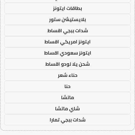
بطاقات ايتونز
بلايستيشن ستور
شدات ببجي اقساط
ايتونز امريكي اقساط
ايتونز سعودي اقساط
شحن يلا لودو اقساط
حناء شعر
حنا
ماتشا
شاي ماتشا
شدات ببجي تمارا