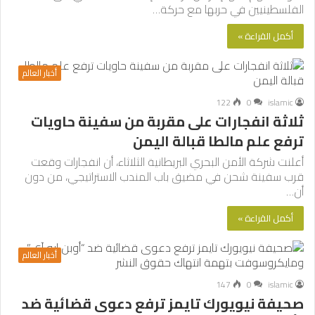
الفلسطينيين في حربها مع حركة…
أكمل القراءة »
أخبار العالم
122
0
islamic
ثلاثة انفجارات على مقربة من سفينة حاويات
ترفع علم مالطا قبالة اليمن
أعلنت شركة الأمن البحري البريطانية الثلاثاء، أن انفجارات وقعت
قرب سفينة شحن في مضيق باب المندب الاستراتيجي، من دون
أن…
أكمل القراءة »
أخبار العالم
147
0
islamic
صحيفة نيويورك تايمز ترفع دعوى قضائية ضد