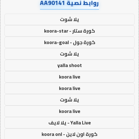
روابط نصية AA90141
يلا شوت
كورة ستار - koora-star
كورة جول - koora-goal
يلا شوت
yalla shoot
koora live
koora live
يلا شوت
koora live
Yalla Live - يلا لايف
كورة اون لاين - koora onl