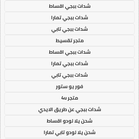
شدات ببجي اقساط
شدات ببجي تمارا
شدات ببجي تابي
متجر تقسيط
شدات ببجي اقساط
شدات ببجي تمارا
شدات ببجي تابي
فور يو ستور
متجر 4u
شدات ببجي عن طريق الايدي
شحن يلا لودو اقساط
شحن يلا لودو تابي تمارا