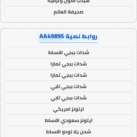
هيدب فنون وترفيه
صحيفة العالم
روابط نصية AA49895
شدات ببجي اقساط
شدات ببجي تمارا
شدات ببجي تمارا
شدات ببجي تابي
شدات ببجي تابي
ايتونز امريكي
ايتونز سعودي اقساط
شحن يلا لودو اقساط