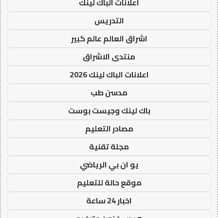
اعلانات الباك لينك
التدريس
اشراق العالم عالم كبير
منتدى الاشراق
اعلانات الباك لينك 2026
مدسن طب
باك لينك وجيست بوست
مصادر التعليم
مجلة تقنية
يو ان بي الرياضي
موقع حالة للتعليم
اخبار 24 ساعة