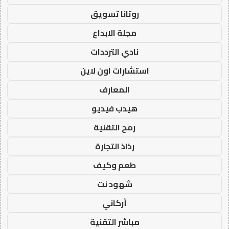
روتانا تسويق
مجلة الابداع
نادي الترددات
استشارات اون لاين
المعارف
هيدب فيديو
رمح التقنية
رذاذ التجارة
طعم وكيف
شهود نت
أركاني
مباشر التقنية