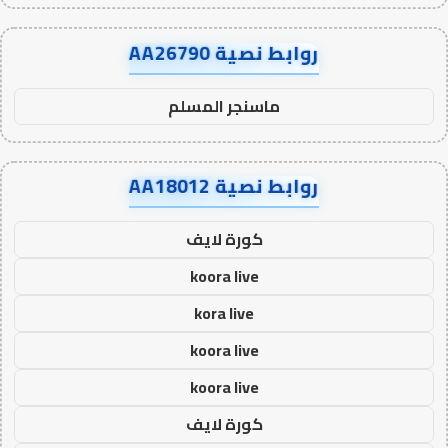
روابط نصية AA26790
ماسنجر المسلم
روابط نصية AA18012
كورة لايف
koora live
kora live
koora live
koora live
كورة لايف