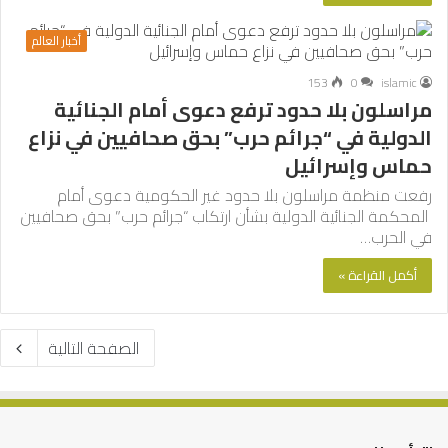
أخبار العالم
153
0
islamic
مراسلون بلا حدود ترفع دعوى أمام الجنائية
الدولية في “جرائم حرب” بحق صحافيين في نزاع
حماس وإسرائيل
رفعت منظمة مراسلون بلا حدود غير الحكومية دعوى أمام
المحكمة الجنائية الدولية بشأن ارتكاب “جرائم حرب” بحق صحافيين
في الحرب…
أكمل القراءة »
الصفحة التالية