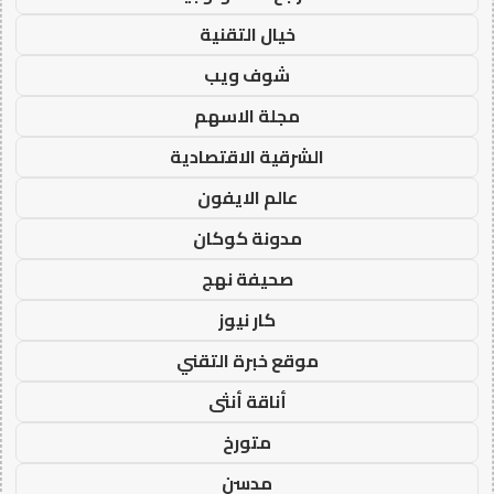
خيال التقنية
شوف ويب
مجلة الاسهم
الشرقية الاقتصادية
عالم الايفون
مدونة كوكان
صحيفة نهج
كار نيوز
موقع خبرة التقني
أناقة أنثى
متورخ
مدسن