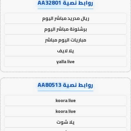
روابط نصية AA32801
ريال مدريد مباشر اليوم
برشلونة مباشر اليوم
مباريات اليوم مباشر
يلا لايف
yalla live
روابط نصية AA80513
koora live
koora live
يلا شوت