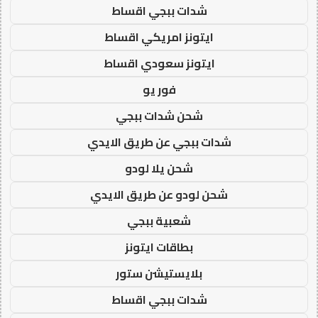
شدات ببجي اقساط
ايتونز امريكي اقساط
ايتونز سعودي اقساط
فور يو
شحن شدات ببجي
شدات ببجي عن طريق الايدي
شحن يلا لودو
شحن لودو عن طريق الايدي
شعبية ببجي
بطاقات ايتونز
بلايستيشن ستور
شدات ببجي اقساط