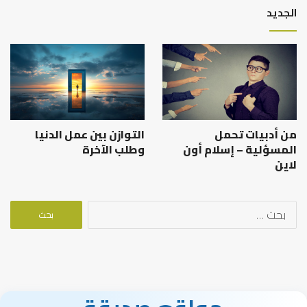
الجديد
من أدبيات تحمل
التوازن بين عمل الدنيا
المسؤلية – إسلام أون
وطلب الآخرة
لاين
البحث
عن: