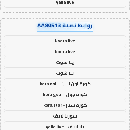
yalla live
روابط نصية AA80513
koora live
koora live
يلا شوت
يلا شوت
كورة اون لاين - kora onli
كورة جول - kora goal
كورة ستار - kora star
سوريا لايف
يلا لايف - yalla live