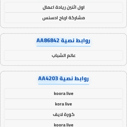
اول اثنين ريادة اعمال
مشاركة ارباح ادسنس
روابط نصية AA86842
عالم الشباب
روابط نصية AA4203
koora live
kora live
كورة لايف
koora live