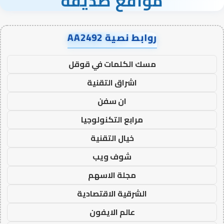
مواقع صديقة
روابط نصية AA2492
مسك الكلمات في قوقل
اشراق التقنية
ان سفن
مرابع التكنولوجيا
خيال التقنية
شوف ويب
مجلة الاسهم
الشرقية الاقتصادية
عالم الايفون