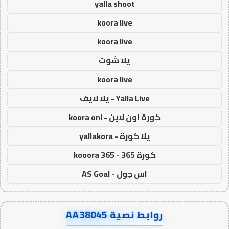
yalla shoot
koora live
koora live
يلا شوت
koora live
Yalla Live - يلا لايف
كورة اون لاين - koora onl
يلا كورة - yallakora
كورة 365 - kooora 365
اس جول - AS Goal
روابط نصية AA38045