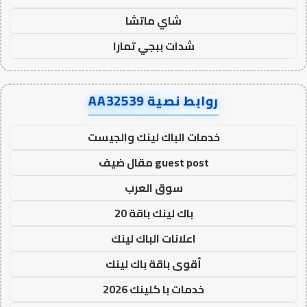
شاي ماتشا
شدات ببجي تمارا
روابط نصية AA32539
خدمات الباك لينك والجيست
guest post مقال ضيف
سوق العرب
باك لينك باقة 20
اعلانات الباك لينك
أقوى باقة باك لينك
خدمات با كلينك 2026