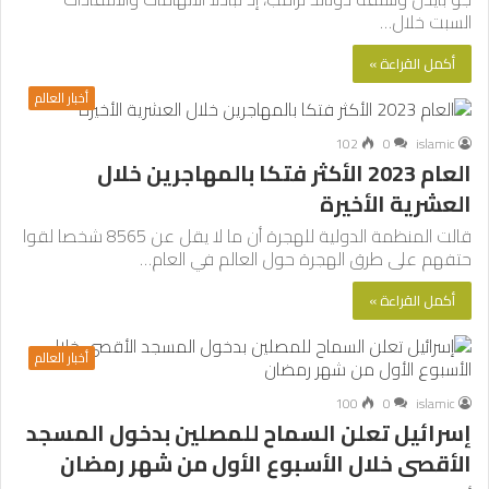
السبت خلال…
أكمل القراءة »
أخبار العالم
102
0
islamic
العام 2023 الأكثر فتكا بالمهاجرين خلال
العشرية الأخيرة
قالت المنظمة الدولية للهجرة أن ما لا يقل عن 8565 شخصا لقوا
حتفهم على طرق الهجرة حول العالم في العام…
أكمل القراءة »
أخبار العالم
100
0
islamic
إسرائيل تعلن السماح للمصلين بدخول المسجد
الأقصى خلال الأسبوع الأول من شهر رمضان