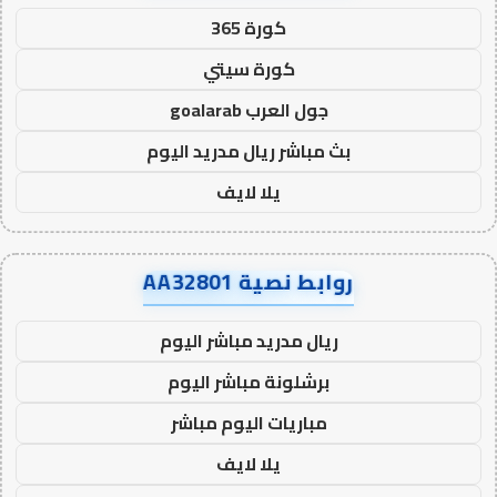
كورة 365
كورة سيتي
جول العرب goalarab
بث مباشر ريال مدريد اليوم
يلا لايف
روابط نصية AA32801
ريال مدريد مباشر اليوم
برشلونة مباشر اليوم
مباريات اليوم مباشر
يلا لايف