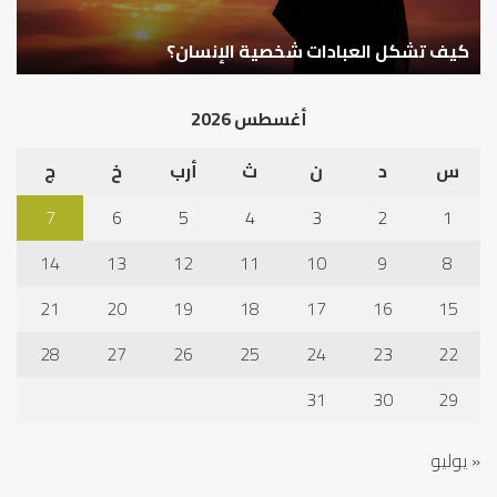
كيف تشكل العبادات شخصية الإنسان؟
أ
أغسطس 2026
س
د
ن
ث
أرب
خ
ج
7
6
5
4
3
2
1
14
13
12
11
10
9
8
21
20
19
18
17
16
15
28
27
26
25
24
23
22
31
30
29
« يوليو