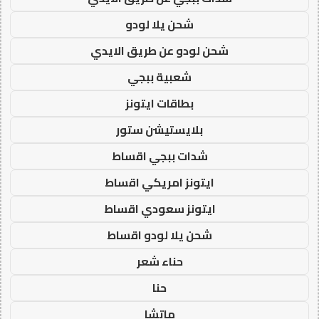
شحن يلا لودو
شحن لودو عن طريق الايدي
شعبية ببجي
بطاقات ايتونز
بلايستيشن ستور
شدات ببجي اقساط
ايتونز امريكي اقساط
ايتونز سعودي اقساط
شحن يلا لودو اقساط
حناء شعر
حنا
ماتشا