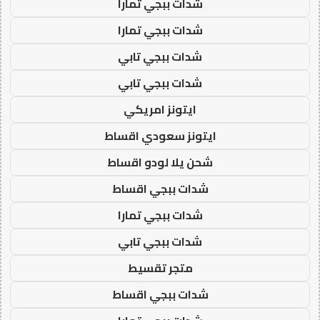
شدات ببجي تمارا
شدات ببجي تمارا
شدات ببجي تابي
شدات ببجي تابي
ايتونز امريكي
ايتونز سعودي اقساط
شحن يلا لودو اقساط
شدات ببجي اقساط
شدات ببجي تمارا
شدات ببجي تابي
متجر تقسيط
شدات ببجي اقساط