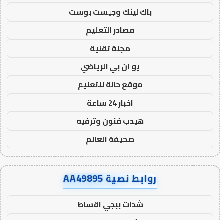
باك لينك وجيست بوست
مصادر التعليم
مجلة تقنية
يو ان بي الرياضي
موقع حالة للتعليم
اخبار 24 ساعة
هيدب فنون وترفيه
صحيفة العالم
روابط نصية AA49895
شدات ببجي اقساط