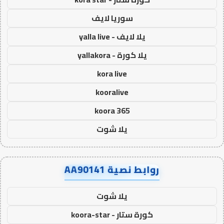
سوريا لايف
يلا لايف - yalla live
يلا كورة - yallakora
kora live
kooralive
koora 365
يلا شوت
روابط نصية AA90141
يلا شوت
كورة ستار - koora-star