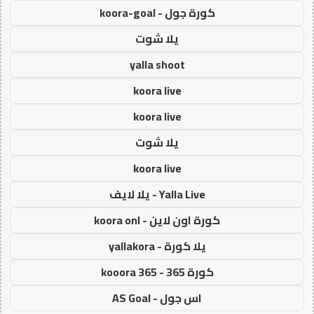
كورة جول - koora-goal
يلا شوت
yalla shoot
koora live
koora live
يلا شوت
koora live
Yalla Live - يلا لايف
كورة اون لاين - koora onl
يلا كورة - yallakora
كورة 365 - kooora 365
اس جول - AS Goal