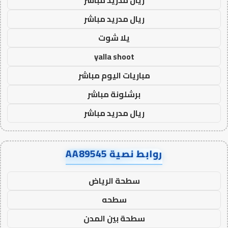
ريال مدريد مباشر
يلا شوت
yalla shoot
مباريات اليوم مباشر
برشلونة مباشر
ريال مدريد مباشر
روابط نصية AA89545
سطحة الرياض
سطحه
سطحة بين المدن