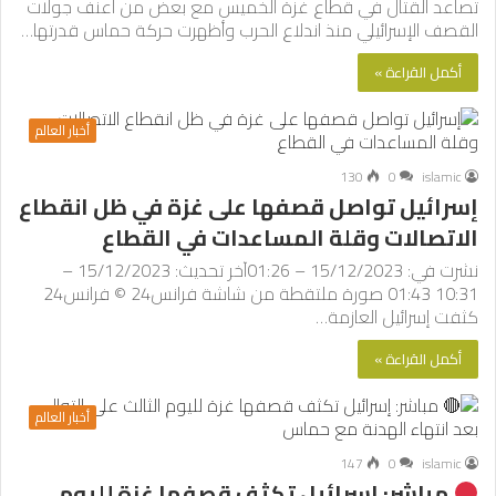
تصاعد القتال في قطاع غزة الخميس مع بعض من أعنف جولات
القصف الإسرائيلي منذ اندلاع الحرب وأظهرت حركة حماس قدرتها…
أكمل القراءة »
أخبار العالم
130
0
islamic
إسرائيل تواصل قصفها على غزة في ظل انقطاع
الاتصالات وقلة المساعدات في القطاع
نشرت في: 15/12/2023 – 01:26آخر تحديث: 15/12/2023 –
10:31 01:43 صورة ملتقطة من شاشة فرانس24 © فرانس24
كثفت إسرائيل العازمة…
أكمل القراءة »
أخبار العالم
147
0
islamic
مباشر: إسرائيل تكثف قصفها غزة لليوم