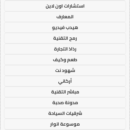
استشارات اون لاين
المعارف
هيدب فيديو
رمح التقنية
رذاذ التجارة
طعم وكيف
شهود نت
أركاني
مباشر التقنية
مدونة صحبة
شرقيات السياحة
موسوعة انوار