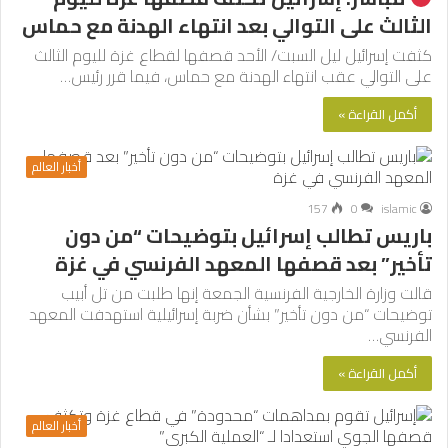
الثالث على التوالي بعد انتهاء الهدنة مع حماس
كثفت إسرائيل ليل السبت/ الأحد قصفها لقطاع غزة لليوم الثالث
على التوالي عقب انتهاء الهدنة مع حماس، فيما قرر رئيس…
أكمل القراءة »
أخبار العالم
157
0
islamic
باريس تطالب إسرائيل بتوضيحات “من دون
تأخير” بعد قصفها المعهد الفرنسي في غزة
قالت وزارة الخارجية الفرنسية الجمعة إنها طلبت من تل أبيب
توضيحات “من دون تأخير” بشأن ضربة إسرائيلية استهدفت المعهد
الفرنسي…
أكمل القراءة »
أخبار العالم