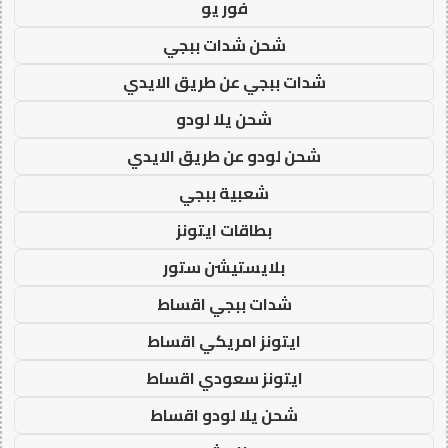
فور يو
شحن شدات ببجي
شدات ببجي عن طريق الايدي
شحن يلا لودو
شحن لودو عن طريق الايدي
شعبية ببجي
بطاقات ايتونز
بلايستيشن ستور
شدات ببجي اقساط
ايتونز امريكي اقساط
ايتونز سعودي اقساط
شحن يلا لودو اقساط