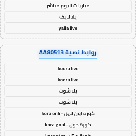
مباريات اليوم مباشر
يلا لايف
yalla live
روابط نصية AA80513
koora live
koora live
يلا شوت
يلا شوت
كورة اون لاين - kora onli
كورة جول - kora goal
كورة ستار - kora star