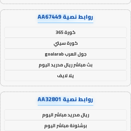
روابط نصية AA67449
كورة 365
كورة سيتي
جول العرب goalarab
بث مباشر ريال مدريد اليوم
يلا لايف
روابط نصية AA32801
ريال مدريد مباشر اليوم
برشلونة مباشر اليوم