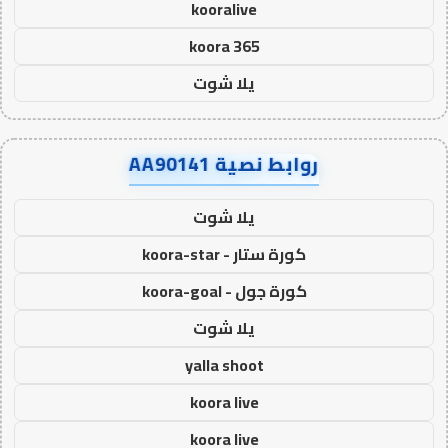
kooralive
koora 365
يلا شوت
روابط نصية AA90141
يلا شوت
كورة ستار - koora-star
كورة جول - koora-goal
يلا شوت
yalla shoot
koora live
koora live