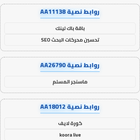
روابط نصية AA11138
باقة باك لينك
تحسين محركات البحث SEO
روابط نصية AA26790
ماسنجر المسلم
روابط نصية AA18012
كورة لايف
koora live