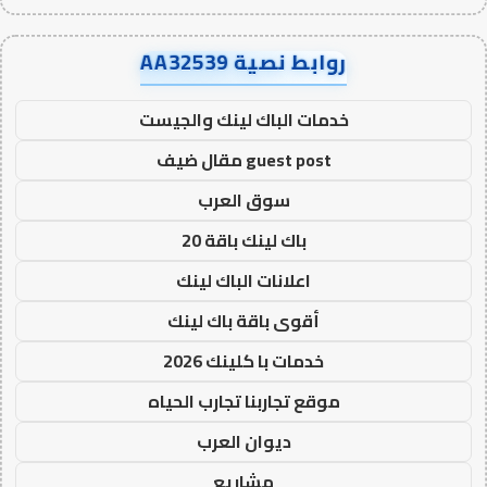
روابط نصية AA32539
خدمات الباك لينك والجيست
guest post مقال ضيف
سوق العرب
باك لينك باقة 20
اعلانات الباك لينك
أقوى باقة باك لينك
خدمات با كلينك 2026
موقع تجاربنا تجارب الحياه
ديوان العرب
مشاريع