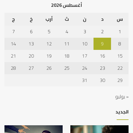
أغسطس 2026
س
د
ن
ث
أرب
خ
ج
7
6
5
4
3
2
1
14
13
12
11
10
9
8
21
20
19
18
17
16
15
28
27
26
25
24
23
22
31
30
29
« يوليو
الجديد