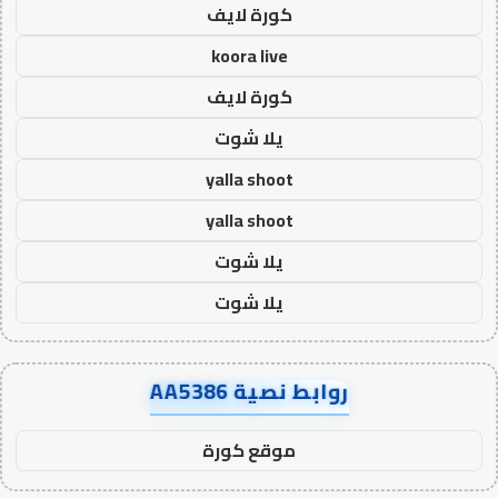
كورة لايف
koora live
كورة لايف
يلا شوت
yalla shoot
yalla shoot
يلا شوت
يلا شوت
روابط نصية AA5386
موقع كورة