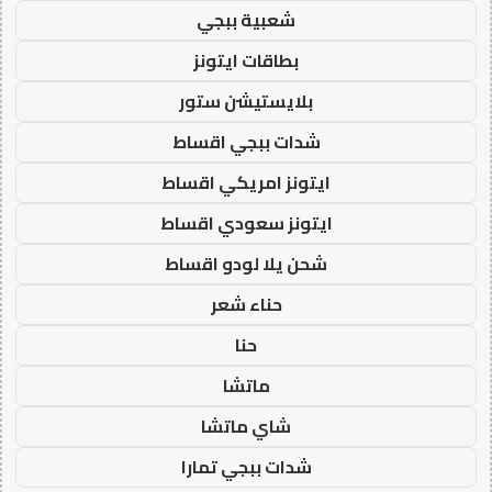
شعبية ببجي
بطاقات ايتونز
بلايستيشن ستور
شدات ببجي اقساط
ايتونز امريكي اقساط
ايتونز سعودي اقساط
شحن يلا لودو اقساط
حناء شعر
حنا
ماتشا
شاي ماتشا
شدات ببجي تمارا