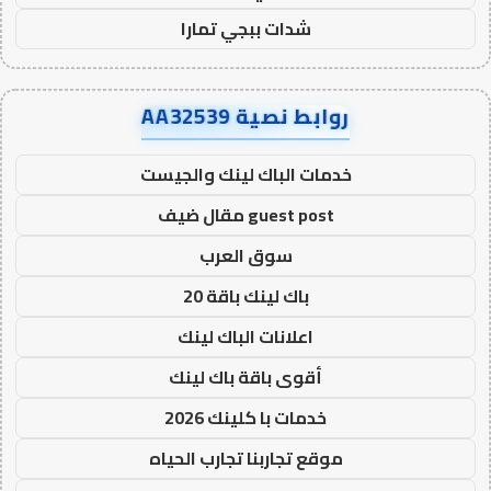
شدات ببجي تمارا
روابط نصية AA32539
خدمات الباك لينك والجيست
guest post مقال ضيف
سوق العرب
باك لينك باقة 20
اعلانات الباك لينك
أقوى باقة باك لينك
خدمات با كلينك 2026
موقع تجاربنا تجارب الحياه