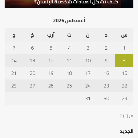
كيف تشكل العبادات شخصية الإنسان؟
أ
أغسطس 2026
س
د
ن
ث
أرب
خ
ج
7
6
5
4
3
2
1
14
13
12
11
10
9
8
21
20
19
18
17
16
15
28
27
26
25
24
23
22
31
30
29
« يوليو
الجديد