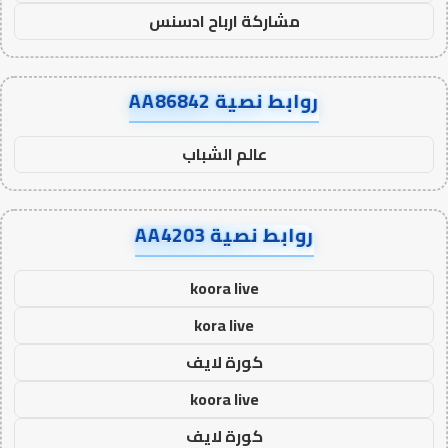
مشاركة ارباح ادسنس
روابط نصية AA86842
عالم الشباب
روابط نصية AA4203
koora live
kora live
كورة لايف
koora live
كورة لايف