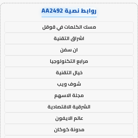
روابط نصية AA2492
مسك الكلمات في قوقل
اشراق التقنية
ان سفن
مرابع التكنولوجيا
خيال التقنية
شوف ويب
مجلة الاسهم
الشرقية الاقتصادية
عالم الايفون
مدونة كوكان