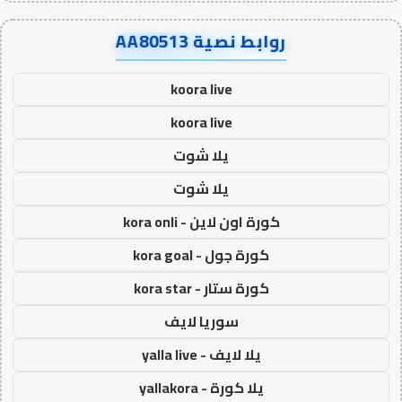
روابط نصية AA80513
koora live
koora live
يلا شوت
يلا شوت
كورة اون لاين - kora onli
كورة جول - kora goal
كورة ستار - kora star
سوريا لايف
يلا لايف - yalla live
يلا كورة - yallakora