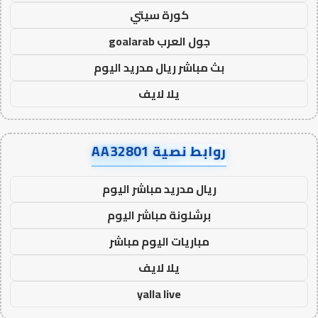
كورة سيتي
جول العرب goalarab
بث مباشر ريال مدريد اليوم
يلا لايف
روابط نصية AA32801
ريال مدريد مباشر اليوم
برشلونة مباشر اليوم
مباريات اليوم مباشر
يلا لايف
yalla live