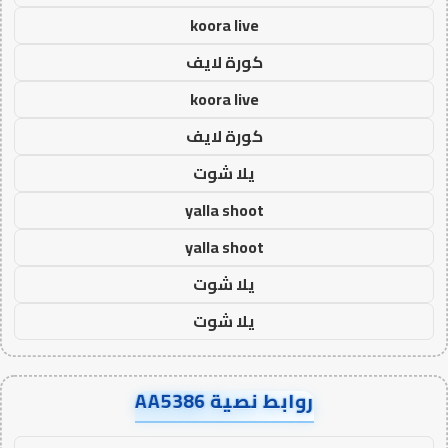
koora live
كورة لايف
koora live
كورة لايف
يلا شوت
yalla shoot
yalla shoot
يلا شوت
يلا شوت
روابط نصية AA5386