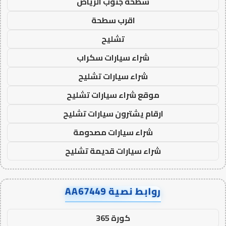
سطحة جنوب الرياض
اقرب سطحة
تشليح
شراء سيارات سكراب
شراء سيارات تشليح
موقع شراء سيارات تشليح
ارقام يشترون سيارات تشليح
شراء سيارات مصدومة
شراء سيارات قديمة تشليح
روابط نصية AA67449
كورة 365