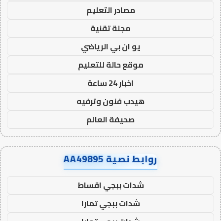
مصادر التعليم
مجلة تقنية
يو ان بي الرياضي
موقع حالة للتعليم
اخبار 24 ساعة
هيدب فنون وترفيه
صحيفة العالم
روابط نصية AA49895
شدات ببجي اقساط
شدات ببجي تمارا