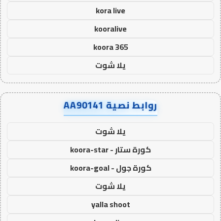
kora live
kooralive
koora 365
يلا شوت
روابط نصية AA90141
يلا شوت
كورة ستار - koora-star
كورة جول - koora-goal
يلا شوت
yalla shoot