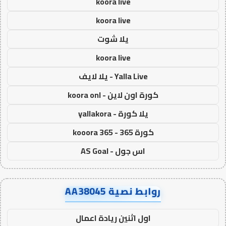
koora live
koora live
يلا شوت
koora live
Yalla Live - يلا لايف
كورة اون لاين - koora onl
يلا كورة - yallakora
كورة 365 - kooora 365
اس جول - AS Goal
روابط نصية AA38045
اول اثنين ريادة اعمال