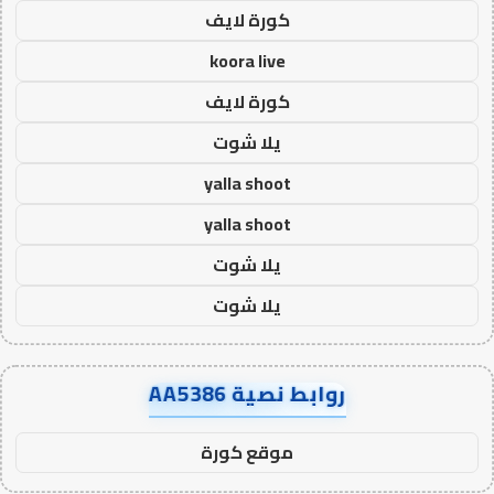
كورة لايف
koora live
كورة لايف
يلا شوت
yalla shoot
yalla shoot
يلا شوت
يلا شوت
روابط نصية AA5386
موقع كورة