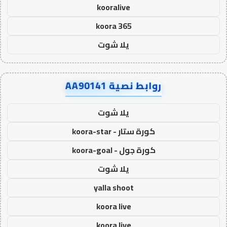
kooralive
koora 365
يلا شوت
روابط نصية AA90141
يلا شوت
كورة ستار - koora-star
كورة جول - koora-goal
يلا شوت
yalla shoot
koora live
koora live