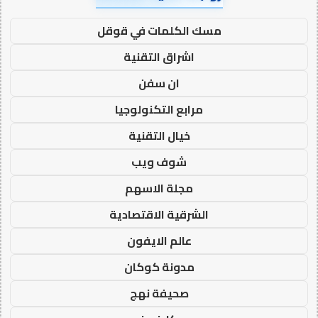
مسك الكلمات في قوقل
اشراق التقنية
ان سفن
مرابع التكنولوجيا
خيال التقنية
شوف ويب
مجلة الاسهم
الشرقية الاقتصادية
عالم الايفون
مدونة كوكان
صحيفة نهج