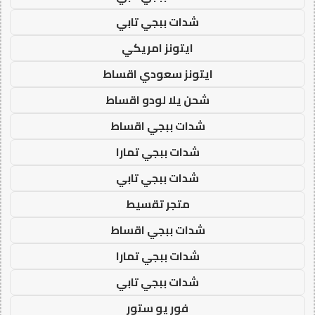
شدات ببجي تابي
ايتونز امريكي
ايتونز سعودي اقساط
شحن يلا لودو اقساط
شدات ببجي اقساط
شدات ببجي تمارا
شدات ببجي تابي
متجر تقسيط
شدات ببجي اقساط
شدات ببجي تمارا
شدات ببجي تابي
فور يو ستور