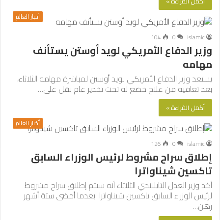
أكمل القراءة »
أخبار العالم
104
0
islamic
وزير الدفاع الأمريكي لويد أوستن يستأنف
مهامه
يستعد وزير الدفاع الأمريكي لويد أوستن لمباشرة مهامه الثلاثاء،
بعد تعافيه من علاج خضع له تحت تخدير عام نقل على…
أكمل القراءة »
أخبار العالم
126
0
islamic
إطلاق سراح مشروط لرئيس الوزراء السابق
تاكسين شيناواترا
أكد وزير العدل التايلاندي الثلاثاء أنه سيتم إطلاق سراح مشروط
لرئيس الوزراء السابق تاكسين شيناواترا بعدما أمضى ستة أشهر
رهن…