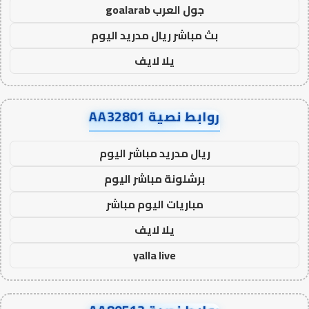
جول العرب goalarab
بث مباشر ريال مدريد اليوم
يلا لايف
روابط نصية AA32801
ريال مدريد مباشر اليوم
برشلونة مباشر اليوم
مباريات اليوم مباشر
يلا لايف
yalla live