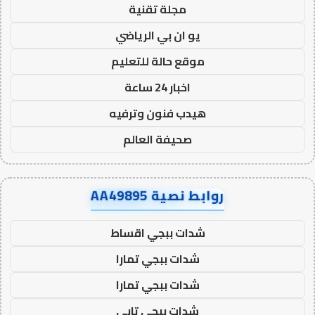
مجلة تقنية
يو ان بي الرياضي
موقع حالة للتعليم
اخبار 24 ساعة
هيدب فنون وترفيه
صحيفة العالم
روابط نصية AA49895
شدات ببجي اقساط
شدات ببجي تمارا
شدات ببجي تمارا
شدات ببجي تابي