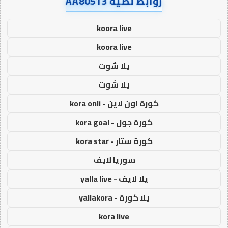
روابط نصية AA80513
koora live
koora live
يلا شوت
يلا شوت
كورة اون لاين - kora onli
كورة جول - kora goal
كورة ستار - kora star
سوريا لايف
يلا لايف - yalla live
يلا كورة - yallakora
kora live