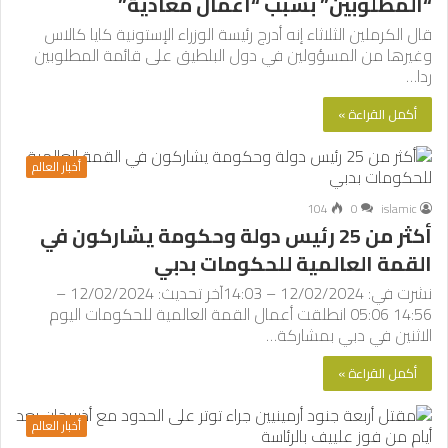
“المطلوبين” بسبب “أعمال معادية”
قال الكرملين الثلاثاء إنه أدرج رئيسة الوزراء الإستونية كايا كالاس
وغيرها من المسؤولين في دول البلطيق على قائمة المطلوبين
ردا…
أكمل القراءة »
أخبار العالم
104
0
islamic
أكثر من 25 رئيس دولة وحكومة يشاركون في
القمة العالمية للحكومات بدبي
نشرت في: 12/02/2024 – 14:03آخر تحديث: 12/02/2024 –
14:56 05:06 انطلقت أعمال القمة العالمية للحكومات اليوم
الاثنين في دبي بمشاركة…
أكمل القراءة »
أخبار العالم