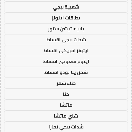
شعبية ببجي
بطاقات ايتونز
بلايستيشن ستور
شدات ببجي اقساط
ايتونز امريكي اقساط
ايتونز سعودي اقساط
شحن يلا لودو اقساط
حناء شعر
حنا
ماتشا
شاي ماتشا
شدات ببجي تمارا