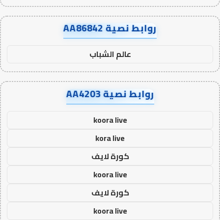
روابط نصية AA86842
عالم الشباب
روابط نصية AA4203
koora live
kora live
كورة لايف
koora live
كورة لايف
koora live