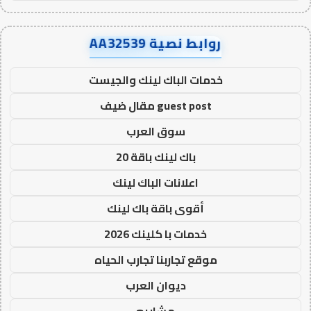
روابط نصية AA32539
خدمات الباك لينك والجيست
guest post مقال ضيف
سوق العرب
باك لينك باقة 20
اعلانات الباك لينك
أقوى باقة باك لينك
خدمات با كلينك 2026
موقع تجاربنا تجارب الحياه
ديوان العرب