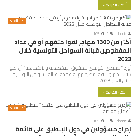
أكمل القراءة »
أخبار العالم
105
0
islamic
أكثر من 1300 مهاجر لقوا حتفهم أو في عداد
المفقودين قبالة السواحل التونسية خلال
2023
أورد “المنتدى التونسي للحقوق الاقتصادية والاجتماعية” أن نحو
1313 مهاجرا لقوا مصرعهم أو فقدوا قبالة السواحل التونسية
خلال العام 2023…
أكمل القراءة »
أخبار العالم
105
0
islamic
إدراج مسؤولين في دول البلطيق على قائمة