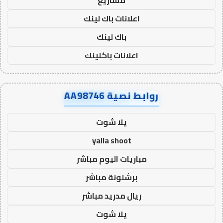
مشاريع
اعلانات باك لينك
باك لينك
اعلانات باكلينك
روابط نصية AA98746
يلا شوت
yalla shoot
مباريات اليوم مباشر
برشلونة مباشر
ريال مدريد مباشر
يلا شوت