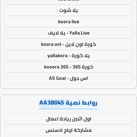
يلا شوت
koora live
Yalla Live - يلا لايف
كورة اون لاين - koora onl
يلا كورة - yallakora
كورة 365 - kooora 365
اس جول - AS Goal
روابط نصية AA38045
اول اثنين ريادة اعمال
مشاركة ارباح ادسنس