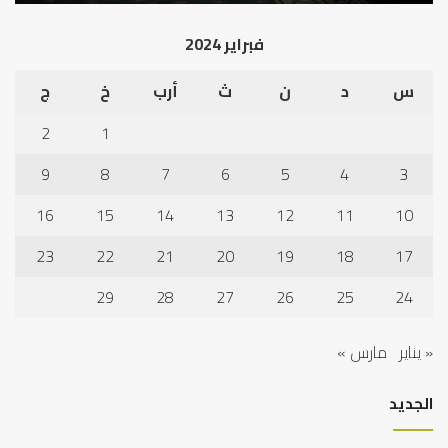
أد
الخ
فبراير 2024
س
د
ن
ث
أرب
خ
ج
2
1
9
8
7
6
5
4
3
16
15
14
13
12
11
10
23
22
21
20
19
18
17
29
28
27
26
25
24
« يناير
مارس »
الجديد