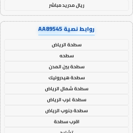
ريال مدريد مباشر
روابط نصية AA89545
سطحة الرياض
سطحه
سطحة بين المدن
سطحة هيدروليك
سطحة شمال الرياض
سطحة غرب الرياض
سطحة جنوب الرياض
اقرب سطحة
تشليح