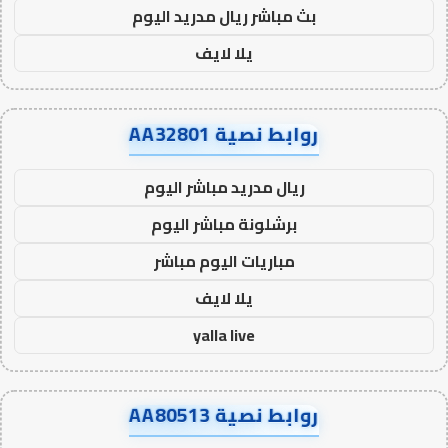
بث مباشر ريال مدريد اليوم
يلا لايف
روابط نصية AA32801
ريال مدريد مباشر اليوم
برشلونة مباشر اليوم
مباريات اليوم مباشر
يلا لايف
yalla live
روابط نصية AA80513