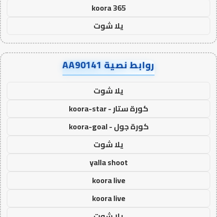
koora 365
يلا شوت
روابط نصية AA90141
يلا شوت
كورة ستار - koora-star
كورة جول - koora-goal
يلا شوت
yalla shoot
koora live
koora live
يلا شوت