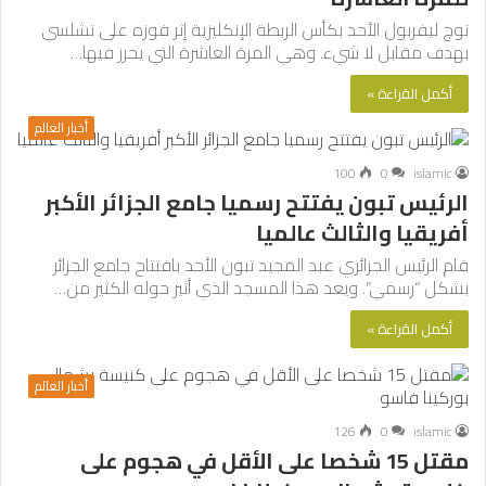
توج ليفربول الأحد بكأس الربطة الإنكليزية إثر فوزه على تشلسي
بهدف مقابل لا شيء. وهي المرة العاشرة التي يحرز فيها…
أكمل القراءة »
أخبار العالم
100
0
islamic
الرئيس تبون يفتتح رسميا جامع الجزائر الأكبر
أفريقيا والثالث عالميا
قام الرئيس الجزائري عبد المجيد تبون الأحد بافتتاح جامع الجزائر
بشكل “رسمي”. ويعد هذا المسجد الذي أثير حوله الكثير من…
أكمل القراءة »
أخبار العالم
126
0
islamic
مقتل 15 شخصا على الأقل في هجوم على