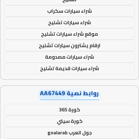
شراء سيارات سكراب
شراء سيارات تشليح
موقع شراء سيارات تشليح
ارقام يشترون سيارات تشليح
شراء سيارات مصدومة
شراء سيارات قديمة تشليح
روابط نصية AA67449
كورة 365
كورة سيتي
جول العرب goalarab