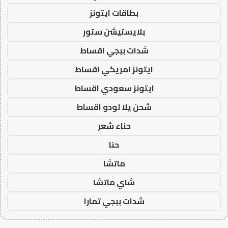
بطاقات ايتونز
بلايستيشن ستور
شدات ببجي اقساط
ايتونز امريكي اقساط
ايتونز سعودي اقساط
شحن يلا لودو اقساط
حناء شعر
حنا
ماتشا
شاي ماتشا
شدات ببجي تمارا