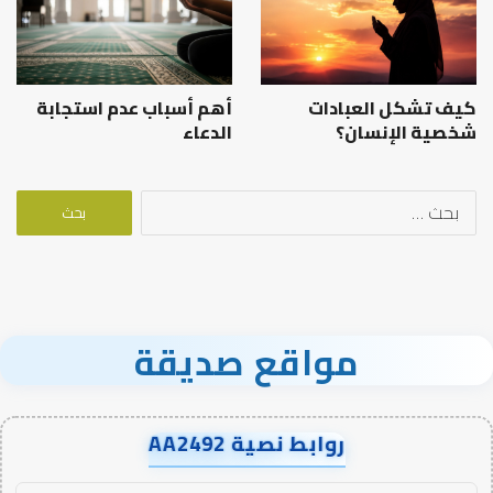
كيف تشكل العبادات
أهم أسباب عدم استجابة
شخصية الإنسان؟
الدعاء
البحث
عن:
مواقع صديقة
روابط نصية AA2492