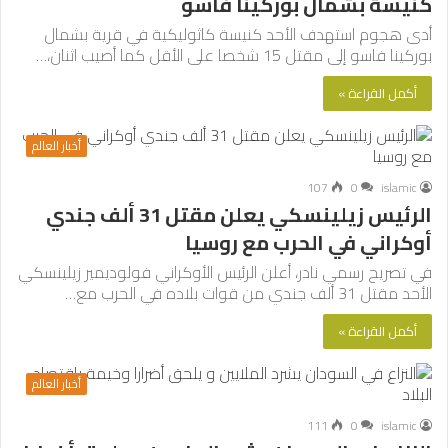
كنيسة بشمال بوركينا فاسو
أدى هجوم استهدف الأحد كنيسة كاثوليكية في قرية بشمال
بوركينا فاسو إلى مقتل 15 شخصا على الأقل كما أصيب اثنان،…
أكمل القراءة »
أخبار العالم
107
0
islamic
الرئيس زيلينسكي يعلن مقتل 31 ألف جندي
أوكراني في الحرب مع روسيا
في تصريح رسمي نادر، أعلن الرئيس الأوكراني فولوديمير زيلينسكي
الأحد مقتل 31 ألف جندي من قوات بلاده في الحرب مع…
أكمل القراءة »
أخبار العالم
111
0
islamic