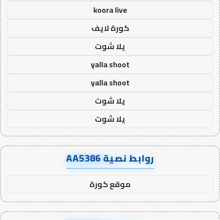
koora live
كورة لايف
يلا شوت
yalla shoot
yalla shoot
يلا شوت
يلا شوت
روابط نصية AA5386
موقع كورة