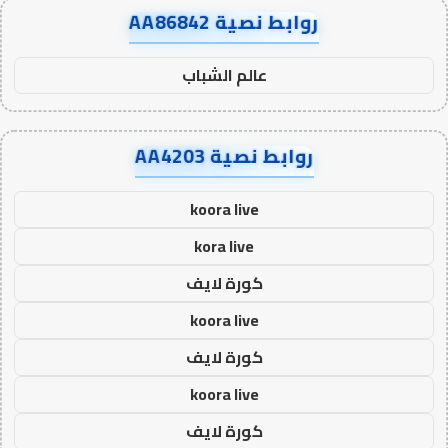
روابط نصية AA86842
عالم الشباب
روابط نصية AA4203
koora live
kora live
كورة لايف
koora live
كورة لايف
koora live
كورة لايف