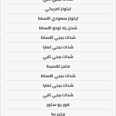
ايتونز امريكي
ايتونز سعودي اقساط
شحن يلا لودو اقساط
شدات ببجي اقساط
شدات ببجي تمارا
شدات ببجي تابي
متجر تقسيط
شدات ببجي اقساط
شدات ببجي تمارا
شدات ببجي تابي
فور يو ستور
متجر 4u