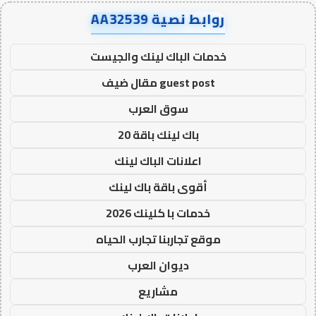
روابط نصية AA32539
خدمات الباك لينك والجيست
guest post مقال ضيف
سوق العرب
باك لينك باقة 20
اعلانات الباك لينك
أقوى باقة باك لينك
خدمات با كلينك 2026
موقع تجاربنا تجارب الحياه
ديوان العرب
مشاريع