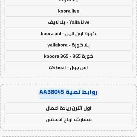
koora live
Yalla Live - يلا لايف
كورة اون لاين - koora onl
يلا كورة - yallakora
كورة 365 - kooora 365
اس جول - AS Goal
روابط نصية AA38045
اول اثنين ريادة اعمال
مشاركة ارباح ادسنس