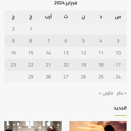
فبراير 2024
نجا
س
د
ن
ث
أرب
خ
ج
2
1
9
8
7
6
5
4
3
16
15
14
13
12
11
10
23
22
21
20
19
18
17
29
28
27
26
25
24
« يناير
مارس »
الجديد