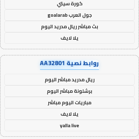
كورة سيتي
جول العرب goalarab
بث مباشر ريال مدريد اليوم
يلا لايف
روابط نصية AA32801
ريال مدريد مباشر اليوم
برشلونة مباشر اليوم
مباريات اليوم مباشر
يلا لايف
yalla live