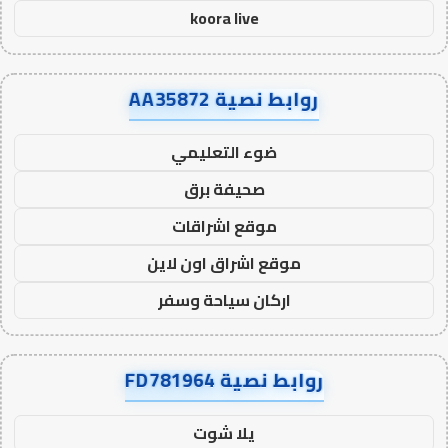
koora live
روابط نصية AA35872
ضوء التعليمي
صحيفة برق
موقع اشراقات
موقع اشراق اون لاين
اركان سياحة وسفر
روابط نصية FD781964
يلا شوت