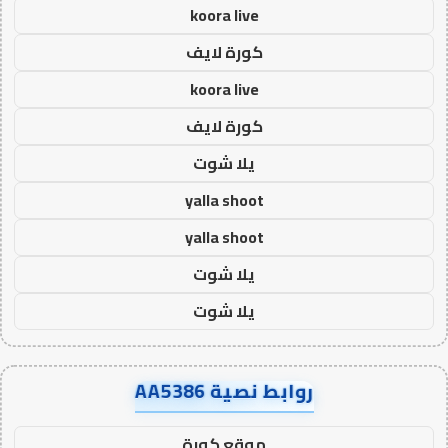
koora live
كورة لايف
koora live
كورة لايف
يلا شوت
yalla shoot
yalla shoot
يلا شوت
يلا شوت
روابط نصية AA5386
موقع كورة