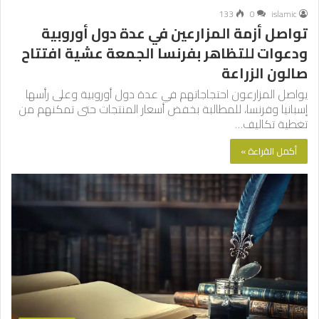
133
0
islamic
تواصل أزمة المزارعين في عدة دول أوروبية
ودعوات للتظاهر بفرنسا الجمعة عشية افتتاح
صالون الزراعة
يواصل المزارعون احتجاجاتهم في عدة دول أوروبية وعلى رأسها
إسبانيا وفرنسا، للمطالبة بخفض أسعار المنتجات حتى تمكنهم من
تغطية تكاليف…
أكمل القراءة »