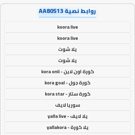
روابط نصية AA80513
koora live
koora live
يلا شوت
يلا شوت
كورة اون لاين - kora onli
كورة جول - kora goal
كورة ستار - kora star
سوريا لايف
يلا لايف - yalla live
يلا كورة - yallakora