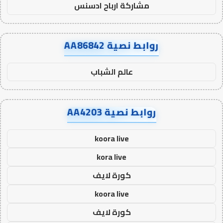
مشاركة ارباح ادسنس
روابط نصية AA86842
عالم الشباب
روابط نصية AA4203
koora live
kora live
كورة لايف
koora live
كورة لايف