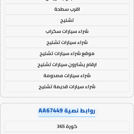
اقرب سطحة
تشليح
شراء سيارات سكراب
شراء سيارات تشليح
موقع شراء سيارات تشليح
ارقام يشترون سيارات تشليح
شراء سيارات مصدومة
شراء سيارات قديمة تشليح
روابط نصية AA67449
كورة 365