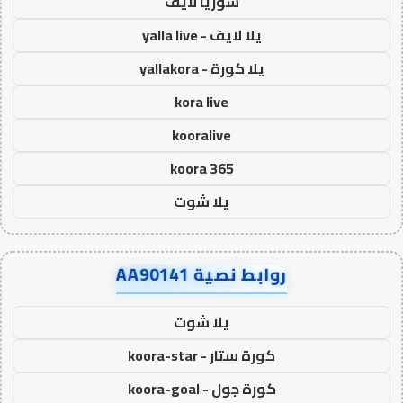
سوريا لايف
يلا لايف - yalla live
يلا كورة - yallakora
kora live
kooralive
koora 365
يلا شوت
روابط نصية AA90141
يلا شوت
كورة ستار - koora-star
كورة جول - koora-goal