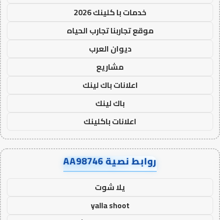
خدمات با كلينك 2026
موقع تجاربنا تجارب الحياه
ديوان العرب
مشاريع
اعلانات باك لينك
باك لينك
اعلانات باكلينك
روابط نصية AA98746
يلا شوت
yalla shoot