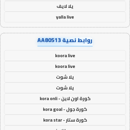
يلا لايف
yalla live
روابط نصية AA80513
koora live
koora live
يلا شوت
يلا شوت
كورة اون لاين - kora onli
كورة جول - kora goal
كورة ستار - kora star