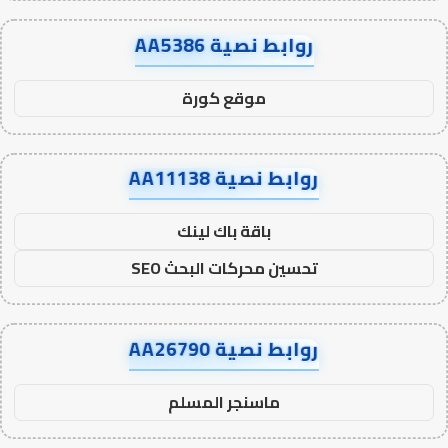
روابط نصية AA5386
موقع كورة
روابط نصية AA11138
باقة باك لينك
تحسين محركات البحث SEO
روابط نصية AA26790
ماسنجر المسلم