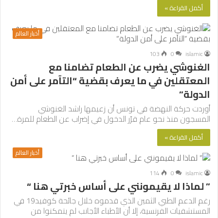
أكمل القراءة »
أخبار العالم
103
0
islamic
الغنوشي يضرب عن الطعام تضامنا مع
المعتقلين في ما يعرف بقضية “التآمر على أمن
الدولة”
أوردت حركة النهضة في تونس أن زعيمها راشد الغنوشي
المسجون منذ نحو عام قرّر الدخول في إضراب عن الطعام للمرة…
أكمل القراءة »
أخبار العالم
114
0
islamic
” لماذا لا يقيمونني على أساس خبرتي هنا “
رغم الدعم الطبي الثمين الذي قدموه خلال جائحة كوفيد19 في
المستشفيات الفرنسية، إلا أن الأطباء الأجانب لم يتمكنوا من