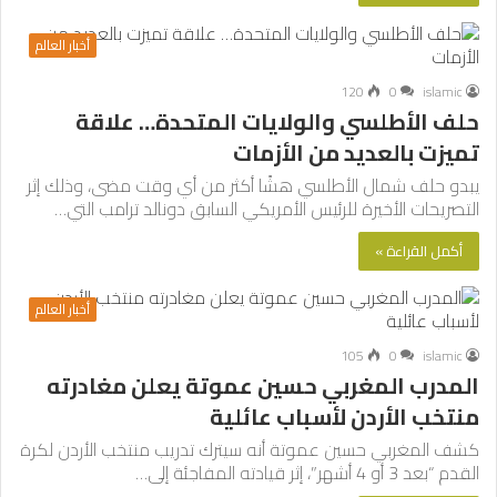
أخبار العالم
120
0
islamic
حلف الأطلسي والولايات المتحدة… علاقة
تميزت بالعديد من الأزمات
يبدو حلف شمال الأطلسي هشًا أكثر من أي وقت مضى، وذلك إثر
التصريحات الأخيرة للرئيس الأمريكي السابق دونالد ترامب التي…
أكمل القراءة »
أخبار العالم
105
0
islamic
المدرب المغربي حسين عموتة يعلن مغادرته
منتخب الأردن لأسباب عائلية
كشف المغربي حسين عموتة أنه سيترك تدريب منتخب الأردن لكرة
القدم “بعد 3 أو 4 أشهر”، إثر قيادته المفاجئة إلى…