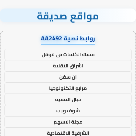
مواقع صديقة
روابط نصية AA2492
مسك الكلمات في قوقل
اشراق التقنية
ان سفن
مرابع التكنولوجيا
خيال التقنية
شوف ويب
مجلة الاسهم
الشرقية الاقتصادية