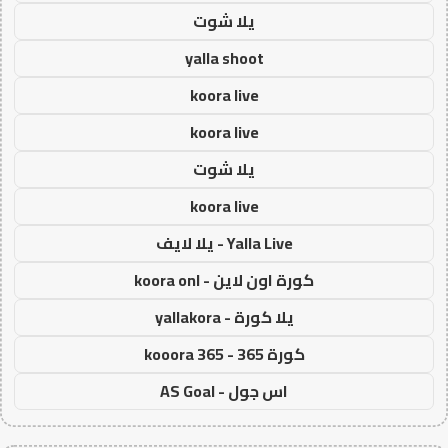
يلا شوت
yalla shoot
koora live
koora live
يلا شوت
koora live
Yalla Live - يلا لايف
كورة اون لاين - koora onl
يلا كورة - yallakora
كورة 365 - kooora 365
اس جول - AS Goal