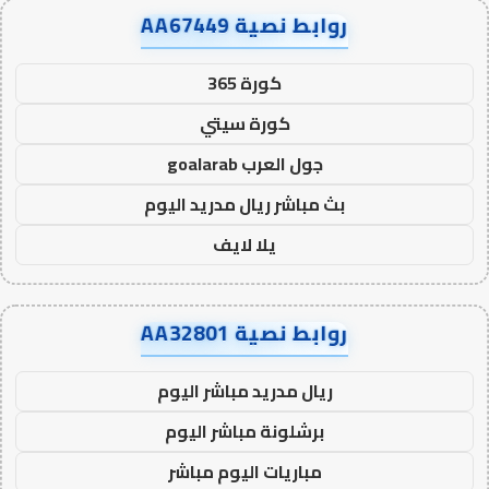
روابط نصية AA67449
كورة 365
كورة سيتي
جول العرب goalarab
بث مباشر ريال مدريد اليوم
يلا لايف
روابط نصية AA32801
ريال مدريد مباشر اليوم
برشلونة مباشر اليوم
مباريات اليوم مباشر