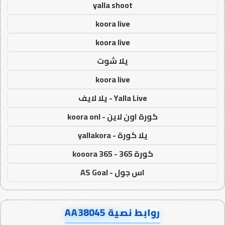
yalla shoot
koora live
koora live
يلا شوت
koora live
Yalla Live - يلا لايف
كورة اون لاين - koora onl
يلا كورة - yallakora
كورة 365 - kooora 365
اس جول - AS Goal
روابط نصية AA38045