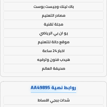
باك لينك وجيست بوست
مصادر التعليم
مجلة تقنية
يو ان بي الرياضي
موقع حالة للتعليم
اخبار 24 ساعة
هيدب فنون وترفيه
صحيفة العالم
روابط نصية AA49895
شدات ببجي اقساط