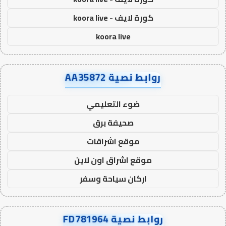
كورة لايف - koora live
koora live
روابط نصية AA35872
ضوء التعليمي
صحيفة برق
موقع اشراقات
موقع اشراق اون لاين
اركان سياحة وسفر
روابط نصية FD781964