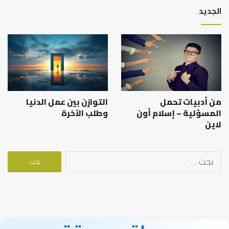
الجديد
من أدبيات تحمل
التوازن بين عمل الدنيا
المسؤلية – إسلام أون
وطلب الآخرة
لاين
البحث
عن: