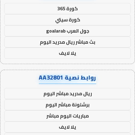
كورة 365
كورة سيتي
جول العرب goalarab
بث مباشر ريال مدريد اليوم
يلا لايف
روابط نصية AA32801
ريال مدريد مباشر اليوم
برشلونة مباشر اليوم
مباريات اليوم مباشر
يلا لايف