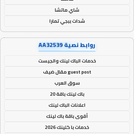
شاي ماتشا
شدات ببجي تمارا
روابط نصية AA32539
خدمات الباك لينك والجيست
guest post مقال ضيف
سوق العرب
باك لينك باقة 20
اعلانات الباك لينك
أقوى باقة باك لينك
خدمات با كلينك 2026