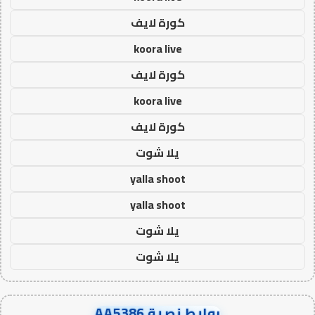
كورة لايف
koora live
كورة لايف
koora live
كورة لايف
يلا شوت
yalla shoot
yalla shoot
يلا شوت
يلا شوت
روابط نصية AA5386