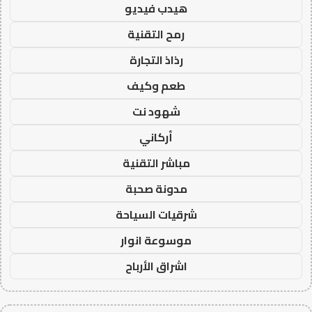
هيدب فيديو
رمح التقنية
رذاذ التجارة
طعم وكيف
شهود نت
أركاني
مباشر التقنية
مدونة صحبة
شرقيات السياحة
موسوعة انوار
اشراق الأرباح