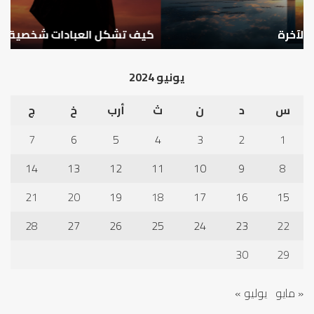
كيف تشكل العبادات شخصية الإنسان؟
أ
يونيو 2024
س
د
ن
ث
أرب
خ
ج
7
6
5
4
3
2
1
14
13
12
11
10
9
8
21
20
19
18
17
16
15
28
27
26
25
24
23
22
30
29
« مايو
يوليو »