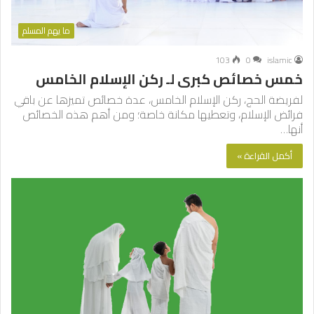
ما يهم المسلم
103
0
islamic
خمس خصائص كبرى لـ ركن الإسلام الخامس
لفريضة الحج، ركن الإسلام الخامس، عدة خصائص تميزها عن باقي
فرائض الإسلام، وتعطيها مكانة خاصة؛ ومن أهم هذه الخصائص
أنها…
أكمل القراءة »