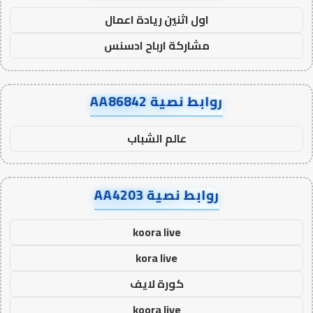
اول اثنين ريادة اعمال
مشاركة ارباح ادسنس
روابط نصية AA86842
عالم الشباب
روابط نصية AA4203
koora live
kora live
كورة لايف
koora live