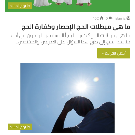
ما يهم المسلم
102
0
islamic
ما هي مبطلات الحج.الإحصار وكفارة الحج
ما هي مبطلات الحج؟ كثيرا ما يلجأ المسلمون الراغبون في أداء
مناسك الحج، إلى طرح هذا السؤال على العارفين والمختصين.…
أكمل القراءة »
ما يهم المسلم