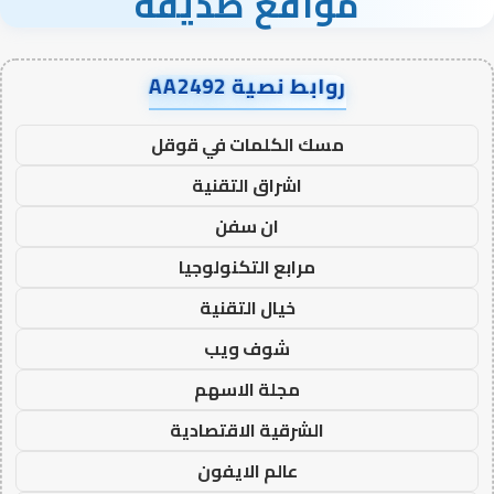
مواقع صديقة
روابط نصية AA2492
مسك الكلمات في قوقل
اشراق التقنية
ان سفن
مرابع التكنولوجيا
خيال التقنية
شوف ويب
مجلة الاسهم
الشرقية الاقتصادية
عالم الايفون