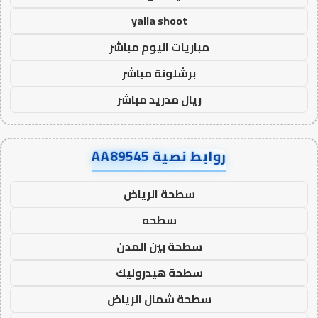
yalla shoot
مباريات اليوم مباشر
برشلونة مباشر
ريال مدريد مباشر
روابط نصية AA89545
سطحة الرياض
سطحه
سطحة بين المدن
سطحة هيدروليك
سطحة شمال الرياض