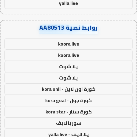
yalla live
روابط نصية AA80513
koora live
koora live
يلا شوت
يلا شوت
كورة اون لاين - kora onli
كورة جول - kora goal
كورة ستار - kora star
سوريا لايف
يلا لايف - yalla live