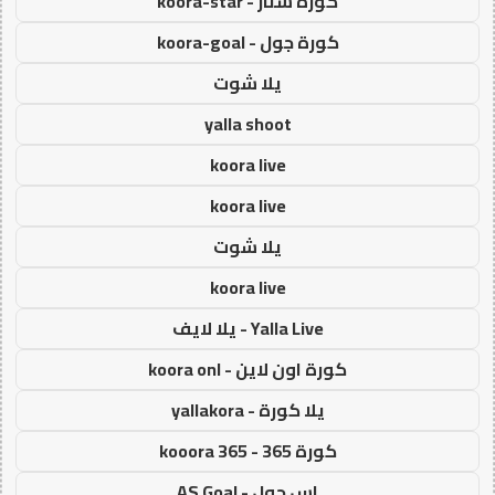
كورة ستار - koora-star
كورة جول - koora-goal
يلا شوت
yalla shoot
koora live
koora live
يلا شوت
koora live
Yalla Live - يلا لايف
كورة اون لاين - koora onl
يلا كورة - yallakora
كورة 365 - kooora 365
اس جول - AS Goal