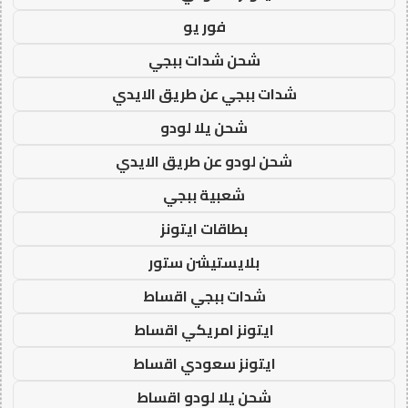
فور يو
شحن شدات ببجي
شدات ببجي عن طريق الايدي
شحن يلا لودو
شحن لودو عن طريق الايدي
شعبية ببجي
بطاقات ايتونز
بلايستيشن ستور
شدات ببجي اقساط
ايتونز امريكي اقساط
ايتونز سعودي اقساط
شحن يلا لودو اقساط