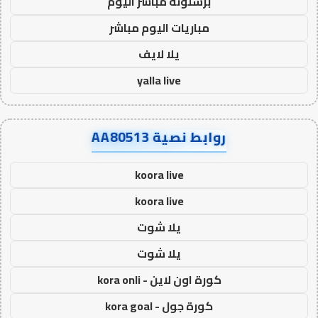
برشلونة مباشر اليوم
مباريات اليوم مباشر
يلا لايف
yalla live
روابط نصية AA80513
koora live
koora live
يلا شوت
يلا شوت
كورة اون لاين - kora onli
كورة جول - kora goal