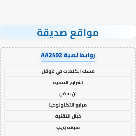
مواقع صديقة
روابط نصية AA2492
مسك الكلمات في قوقل
اشراق التقنية
ان سفن
مرابع التكنولوجيا
خيال التقنية
شوف ويب