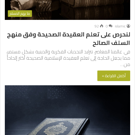
ما يهم المسلم
92
0
islamic
لنحرص على تعلم العقيدة الصحيحة وفق منهج
السلف الصالح
في عالمنا المعاصر، تتزايد التحديات الفكرية والدينية بشكل مستمر،
مما يجعل الحاجة إلى تعلم العقيدة الإسلامية الصحيحة أكثر إلحاحاً
من…
أكمل القراءة »