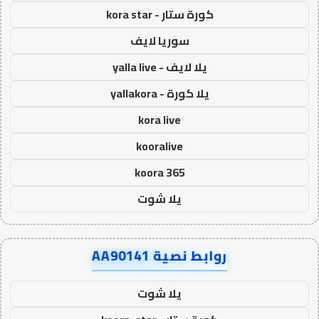
كورة ستار - kora star
سوريا لايف
يلا لايف - yalla live
يلا كورة - yallakora
kora live
kooralive
koora 365
يلا شوت
روابط نصية AA90141
يلا شوت