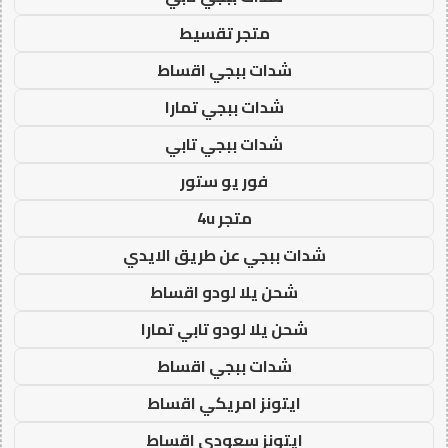
متجر تقسيط
شدات ببجي اقساط
شدات ببجي تمارا
شدات ببجي تابي
فور يو ستور
متجر 4u
شدات ببجي عن طريق الايدي
شحن يلا لودو اقساط
شحن يلا لودو تابي تمارا
شدات ببجي اقساط
ايتونز امريكي اقساط
ايتونز سعودي اقساط