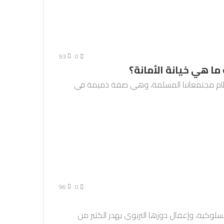
93
0
ا هي خيانة الأمانة؟
 عظام مجتمعاتنا المسلمة، وهي صفة ذميمة في
96
0
لسلوكية، وإغفال دورها التربوي يهدر الكثير من