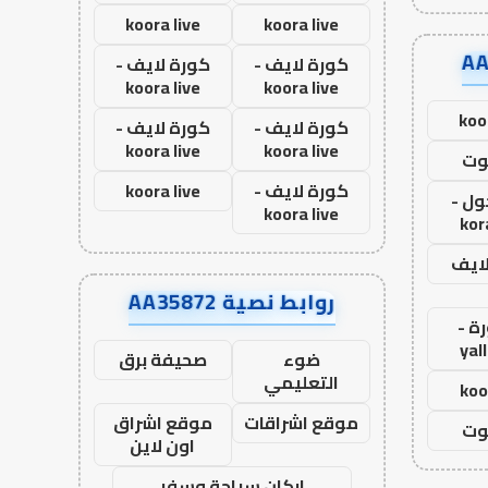
koora live
koora live
كورة لايف -
كورة لايف -
koora live
koora live
koo
كورة لايف -
كورة لايف -
koora live
koora live
وت
كورة لايف -
koora live
ول -
koora live
kor
لايف
روابط نصية AA35872
ة -
yal
ضوء
صحيفة برق
التعليمي
koo
موقع اشراقات
موقع اشراق
وت
اون لاين
اركان سياحة وسفر