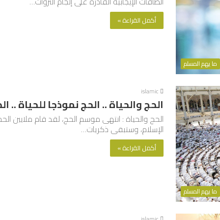
الطاقات الإيجابية القادرة على إلجام النزوات…
أكمل القراءة »
ما يهم المسلم
islamic
الحج والحياة .. الحج نموذجا للحياة .. ا
الحج والحياة : انتهى موسم الحج، لقد قام ملايين الح
الإسلام، وستبقى ذكريات…
أكمل القراءة »
ما يهم المسلم
islamic